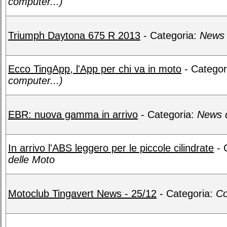
computer...)
Triumph Daytona 675 R 2013
- Categoria:
News 
Ecco TingApp, l'App per chi va in moto
- Categor
computer...)
EBR: nuova gamma in arrivo
- Categoria:
News 
In arrivo l'ABS leggero per le piccole cilindrate
- 
delle Moto
Motoclub Tingavert News - 25/12
- Categoria:
Co