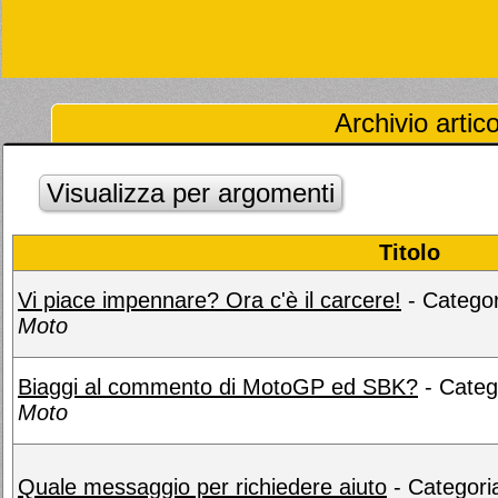
Archivio artic
Visualizza per argomenti
Titolo
Vi piace impennare? Ora c'è il carcere!
- Catego
Moto
Biaggi al commento di MotoGP ed SBK?
- Categ
Moto
Quale messaggio per richiedere aiuto
- Categori