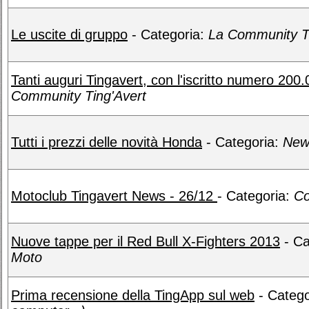
Le uscite di gruppo
- Categoria:
La Community T
Tanti auguri Tingavert, con l'iscritto numero 200
Community Ting'Avert
Tutti i prezzi delle novità Honda
- Categoria:
New
Motoclub Tingavert News - 26/12
- Categoria:
Co
Nuove tappe per il Red Bull X-Fighters 2013
- Ca
Moto
Prima recensione della TingApp sul web
- Catego