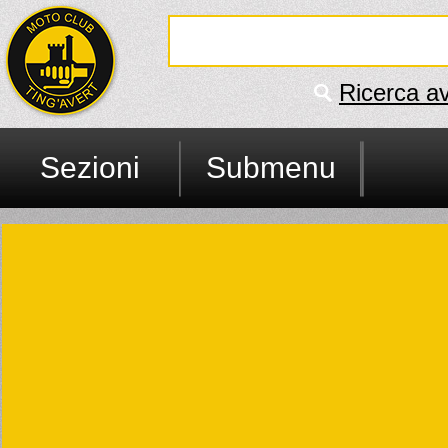
Ricerca a
Sezioni
Submenu