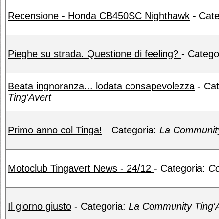
Recensione - Honda CB450SC Nighthawk
- Cate
Pieghe su strada. Questione di feeling?
- Catego
Beata ingnoranza... lodata consapevolezza
- Cat
Ting'Avert
Primo anno col Tinga!
- Categoria:
La Community
Motoclub Tingavert News - 24/12
- Categoria:
Co
Il giorno giusto
- Categoria:
La Community Ting'