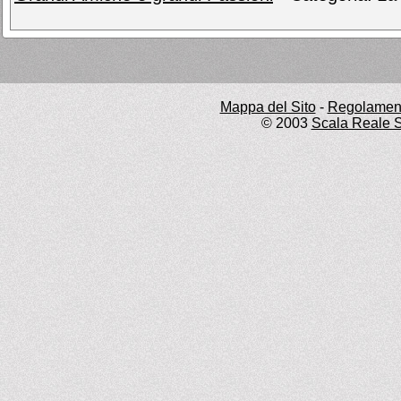
Mappa del Sito
-
Regolament
© 2003
Scala Reale S.