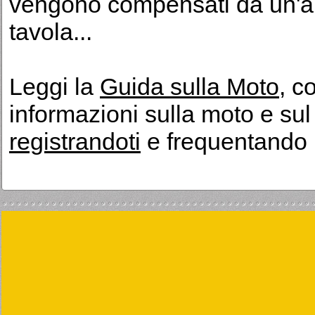
vengono compensati da un'al
tavola...
Leggi la
Guida sulla Moto
, c
informazioni sulla moto e sul s
registrandoti
e frequentando 