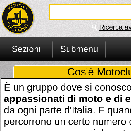
Ricerca a
Sezioni
Submenu
Cos'è Motoclu
È un gruppo dove si conoscon
appassionati di moto e di
da ogni parte d'Italia. E quan
percorrono un certo numero d