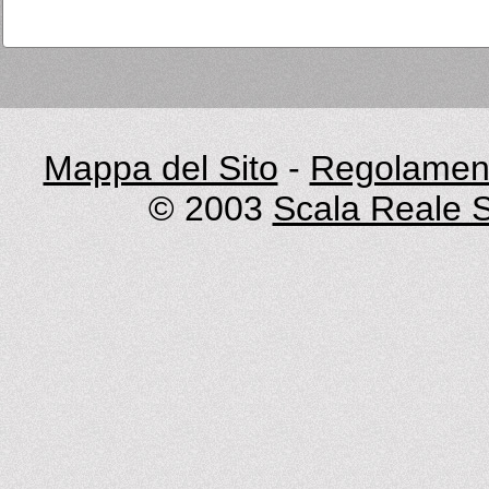
Mappa del Sito
-
Regolament
© 2003
Scala Reale S.