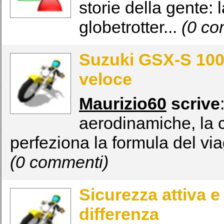
storie della gente: 
globetrotter...
(0 co
Suzuki GSX-S 100
veloce
Maurizio60
scrive
aerodinamiche, la
perfeziona la formula del via
(0 commenti)
Sicurezza attiva e
differenza