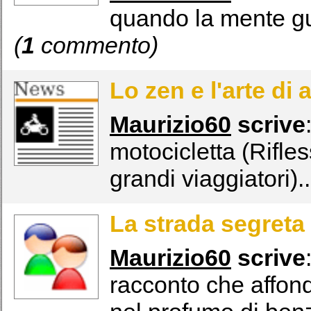
quando la mente gui
(
1
commento)
Lo zen e l'arte di
Maurizio60
scrive
motocicletta (Rifles
grandi viaggiatori).
La strada segreta
Maurizio60
scrive
racconto che affonda