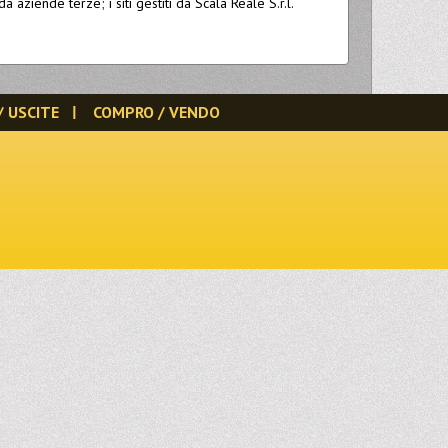
 aziende terze; i siti gestiti da Scala Reale S.r.l.
/ USCITE
COMPRO / VENDO