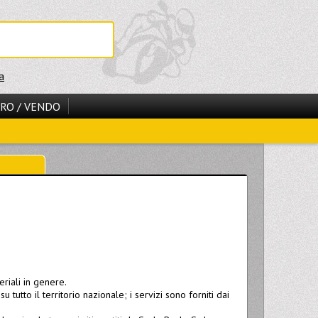
a
RO / VENDO
riali in genere.
u tutto il territorio nazionale; i servizi sono forniti dai