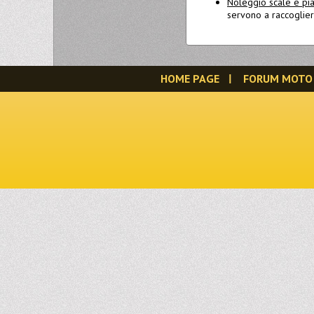
Noleggio scale e pi
servono a raccogliere
HOME PAGE
FORUM MOTO