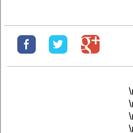
\
\
\
\