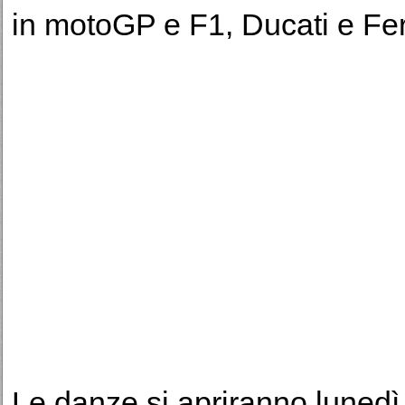
in motoGP e F1, Ducati e Ferr
Le danze si apriranno lunedì 