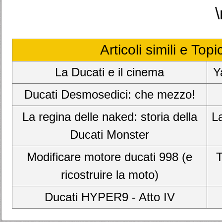
\
Articoli simili e Top
La Ducati e il cinema
Y
Ducati Desmosedici: che mezzo!
La regina delle naked: storia della
L
Ducati Monster
Modificare motore ducati 998 (e
T
ricostruire la moto)
Ducati HYPER9 - Atto IV