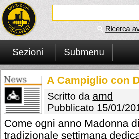
Ricerca a
Sezioni
Submenu
A Campiglio con D
amd
Scritto da
Pubblicato 15/01/20
Come ogni anno Madonna di C
tradizionale settimana dedica