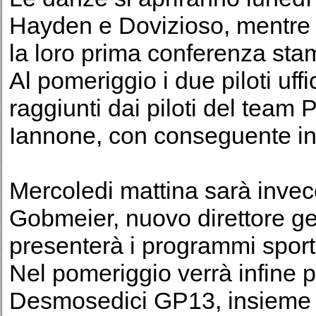
Hayden e Dovizioso, mentre l
la loro prima conferenza sta
Al pomeriggio i due piloti uff
raggiunti dai piloti del tea
Iannone, con conseguente inc
Mercoledi mattina sarà invec
Gobmeier, nuovo direttore ge
presenterà i programmi sporti
Nel pomeriggio verrà infine 
Desmosedici GP13, insieme ai r