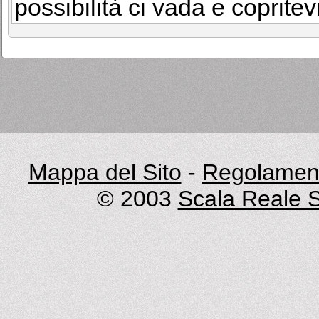
possibilità ci vada e coprite
Mappa del Sito
-
Regolament
© 2003
Scala Reale S.