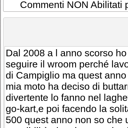
Commenti NON Abilitati per
Dal 2008 a l anno scorso ho a
seguire il wroom perché lavor
di Campiglio ma quest anno
mia moto ha deciso di butta
divertente lo fanno nel laghe
go-kart,e poi facendo la soli
500 quest anno non so che