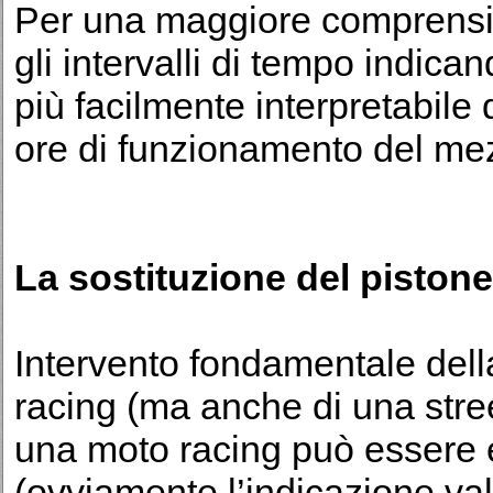
Per una maggiore comprensio
gli intervalli di tempo indic
più facilmente interpretabile da
ore di funzionamento del me
La sostituzione del pistone
Intervento fondamentale del
racing (ma anche di una stree
una moto racing può essere 
(ovviamente l’indicazione val