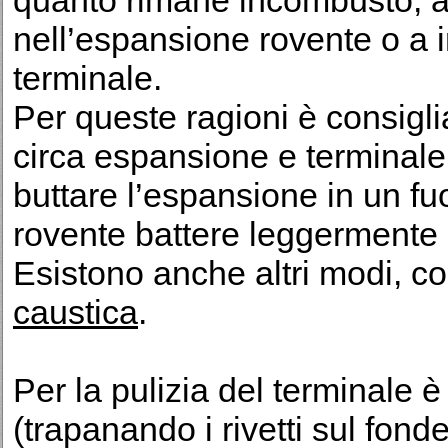
quanto rimane incombusto, a
nell’espansione rovente o a 
terminale.
Per queste ragioni è consigl
circa espansione e terminale.
buttare l’espansione in un f
rovente battere leggermente
Esistono anche altri modi, co
caustica
.
Per la pulizia del terminale è
(trapanando i rivetti sul fond