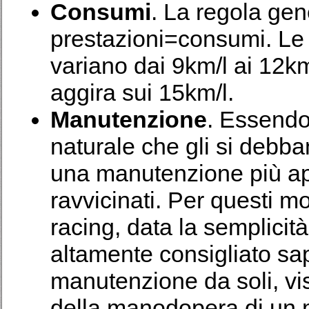
Consumi
. La regola gen
prestazioni=consumi. Le
variano dai 9km/l ai 12km
aggira sui 15km/l.
Manutenzione
. Essendo 
naturale che gli si debba
una manutenzione più app
ravvicinati. Per questi m
racing, data la semplicit
altamente consigliato sap
manutenzione da soli, vis
della manodopera di un 