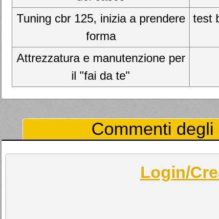
Tuning cbr 125, inizia a prendere
test 
forma
Attrezzatura e manutenzione per
il "fai da te"
Commenti degli U
Login/Cre