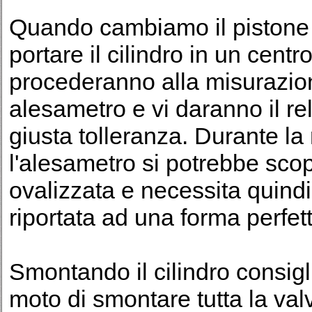
Quando cambiamo il pistone 
portare il cilindro in un cent
procederanno alla misurazio
alesametro e vi daranno il re
giusta tolleranza. Durante l
l'alesametro si potrebbe scop
ovalizzata e necessita quind
riportata ad una forma perfe
Smontando il cilindro consigl
moto di smontare tutta la val