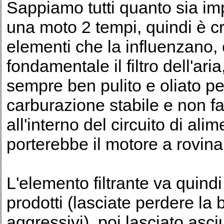
Sappiamo tutti quanto sia im
una moto 2 tempi, quindi è cru
elementi che la influenzano,
fondamentale il filtro dell'ar
sempre ben pulito e oliato 
carburazione stabile e non fa
all'interno del circuito di al
porterebbe il motore a rovinar
L'elemento filtrante va quind
prodotti (lasciate perdere la 
aggressivi), poi lasciato asci