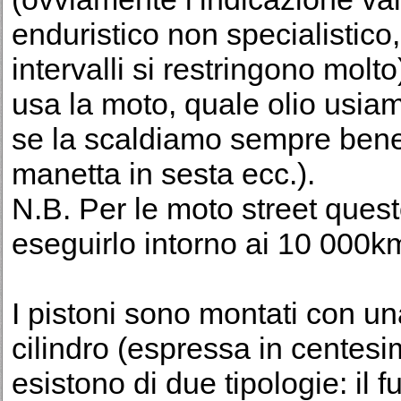
enduristico non specialistico,
intervalli si restringono mol
usa la moto, quale olio usiam
se la scaldiamo sempre bene
manetta in sesta ecc.).
N.B. Per le moto street quest
eseguirlo intorno ai 10 000k
I pistoni sono montati con una
cilindro (espressa in centesim
esistono di due tipologie: il fu