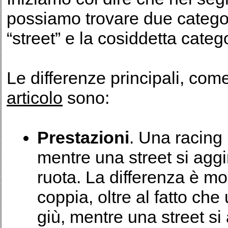
possiamo trovare due categor
“street” e la cosiddetta catego
Le differenze principali, com
articolo
sono:
Prestazioni
. Una racing 
mentre una street si agg
ruota. La differenza è mo
coppia, oltre al fatto ch
giù, mentre una street si 