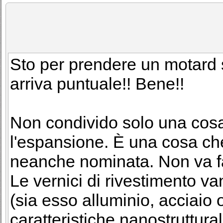
Sto per prendere un motard st
arriva puntuale!! Bene!!
Non condivido solo una cosa:
l'espansione. È una cosa c
neanche nominata. Non va fatt
Le vernici di rivestimento va
(sia esso alluminio, acciaio o
caratteristiche nanostruttura