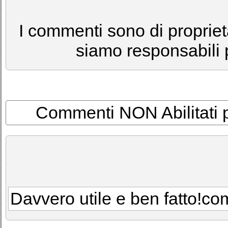
I commenti sono di proprietà
siamo responsabili p
Commenti NON Abilitati per
Davvero utile e ben fatto!c