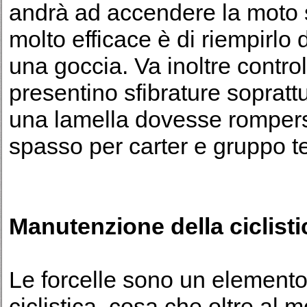
andrà ad accendere la moto s
molto efficace è di riempirl
una goccia. Va inoltre contro
presentino sfibrature soprattu
una lamella dovesse rompersi
spasso per carter e gruppo 
Manutenzione della ciclisti
Le forcelle sono un elemento
ciclistica, cosa che oltre al 