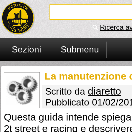
Ricerca a
Sezioni
Submenu
La manutenzione di
diaretto
Scritto da
Pubblicato 01/02/20
Questa guida intende spiegar
2t street e racing e descrivere