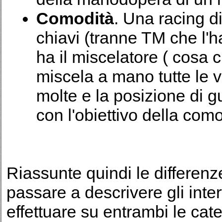
Comodità
. Una racing di
chiavi (tranne TM che l'h
ha il miscelatore ( cosa c
miscela a mano tutte le v
molte e la posizione di g
con l'obiettivo della como
Riassunte quindi le differenz
passare a descrivere gli int
effettuare su entrambi le categ