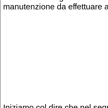
manutenzione da effettuare 
Iniziamo col dire che nel se