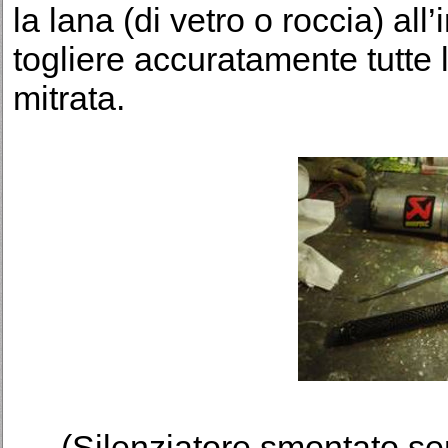
la lana (di vetro o roccia) all’
togliere accuratamente tutte 
mitrata.
(Silenziatore smontato se