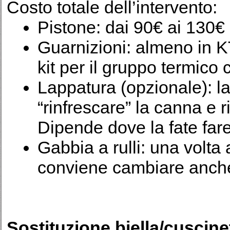
Costo totale dell’intervento:
Pistone: dai 90€ ai 130€
Guarnizioni: almeno in K
kit per il gruppo termico 
Lappatura (opzionale): l
“rinfrescare” la canna e ri
Dipende dove la fate far
Gabbia a rulli: una volta
conviene cambiare anche 
Sostituzione biella/cuscinet