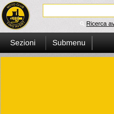
Ricerca a
Sezioni
Submenu