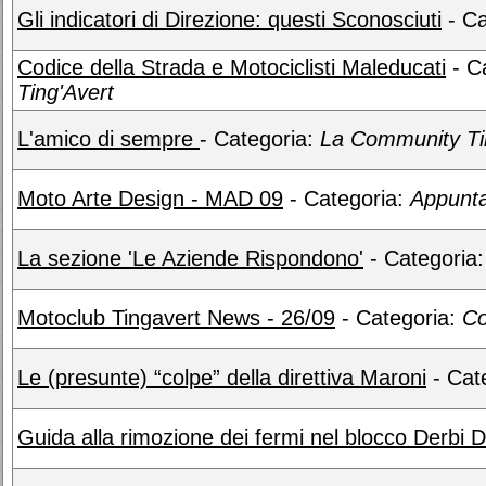
Gli indicatori di Direzione: questi Sconosciuti
- Ca
Codice della Strada e Motociclisti Maleducati
- C
Ting'Avert
L'amico di sempre
- Categoria:
La Community Ti
Moto Arte Design - MAD 09
- Categoria:
Appunt
La sezione 'Le Aziende Rispondono'
- Categoria
Motoclub Tingavert News - 26/09
- Categoria:
Co
Le (presunte) “colpe” della direttiva Maroni
- Cat
Guida alla rimozione dei fermi nel blocco Derbi 