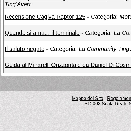
Ting'Avert
Recensione Cagiva Raptor 125
- Categoria:
Mot
Quando si ama... il terminale
- Categoria:
La Com
Il saluto negato
- Categoria:
La Community Ting'
Guida al Minarelli Orizzontale da Daniel Di Cos
Mappa del Sito
-
Regolament
© 2003
Scala Reale S.