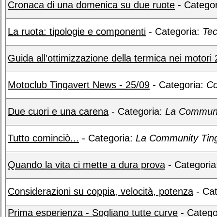
Cronaca di una domenica su due ruote
- Catego
La ruota: tipologie e componenti
- Categoria:
Tec
Guida all'ottimizzazione della termica nei motori 
Motoclub Tingavert News - 25/09
- Categoria:
Co
Due cuori e una carena
- Categoria:
La Communi
Tutto cominciò...
- Categoria:
La Community Ting
Quando la vita ci mette a dura prova
- Categori
Considerazioni su coppia, velocità, potenza
- Cat
Prima esperienza - Sogliano tutte curve
- Catego