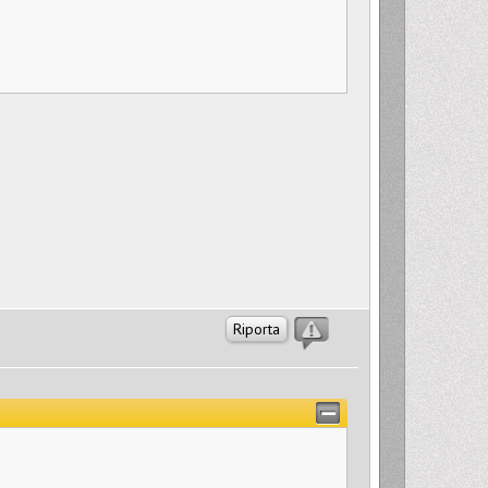
Riporta