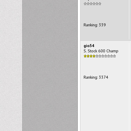
Ranking: 339
gio54
S. Stock 600 Champ
Ranking: 3374