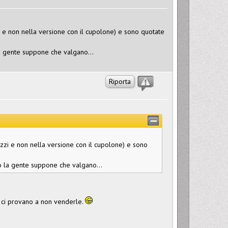
i e non nella versione con il cupolone) e sono quotate
a gente suppone che valgano...
Riporta
uzzi e non nella versione con il cupolone) e sono
 la gente suppone che valgano...
o ci provano a non venderle.