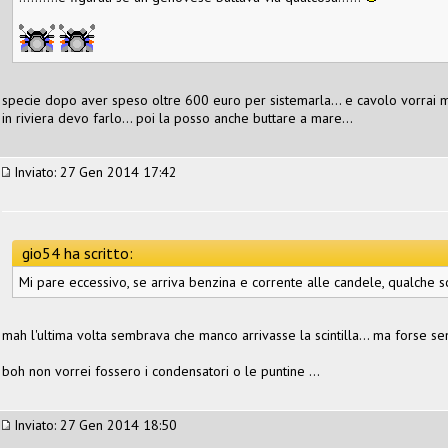
specie dopo aver speso oltre 600 euro per sistemarla... e cavolo vorrai mi
in riviera devo farlo... poi la posso anche buttare a mare...
Inviato: 27 Gen 2014 17:42
gio54 ha scritto:
Mi pare eccessivo, se arriva benzina e corrente alle candele, qualche 
mah l'ultima volta sembrava che manco arrivasse la scintilla... ma forse s
boh non vorrei fossero i condensatori o le puntine ...
Inviato: 27 Gen 2014 18:50