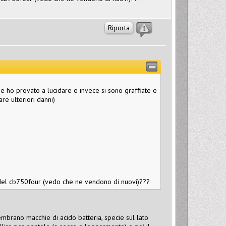
Riporta
 ho provato a lucidare e invece si sono graffiate e
re ulteriori danni)
o del cb750four (vedo che ne vendono di nuovi)???
embrano macchie di acido batteria, specie sul lato