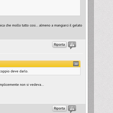
ca che mollo tutto cosi... almeno a mangiarci il gelato
Riporta
scoppio deve darlo.
emplicemente non si vedeva...
Riporta