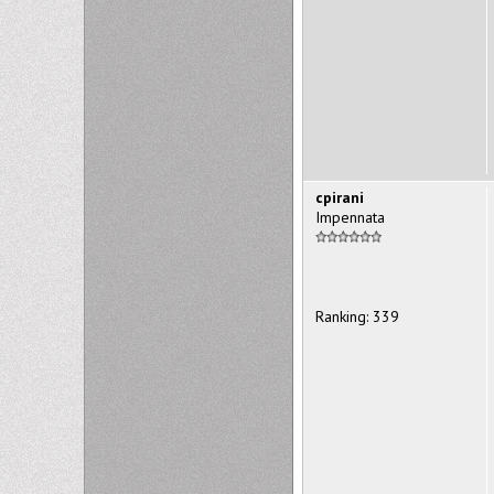
cpirani
Impennata
Ranking: 339