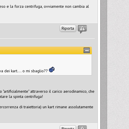
l peso e la forza centrifuga, ovviamente non cambia al
Riporta
a dei kart.... o mi sbaglio??
 "artificialmente" attraverso il carico aerodinamico, che
re la spinta centrifuga!
rcorrenza di traiettoria) un kart rimane assolutamente
Riporta