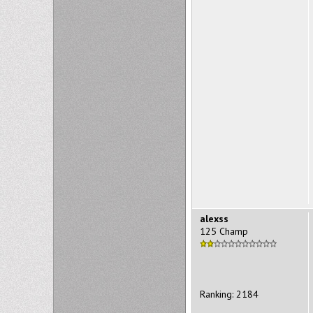
alexss
125 Champ
Ranking: 2184