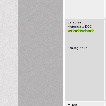
de_corsa
Motociclista DOC
Ranking: 4414
Miscia