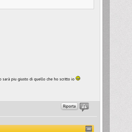
o sarà piu giusto di quello che ho scritto io
Riporta