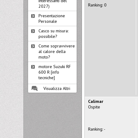
interessanti del
Ranking: 0
2027)
Presentazione
Personale
Casco su misura:
possibile?
Come sopravvivere
al calore della
moto?
motore Suzuki RF
600 R [info
tecniche]
Visualizza Altri
Calimar
Ospite
Ranking: -