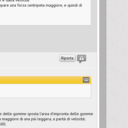
uppare una forza centripeta maggiore, e quindi di
Riporta
one delle gomme sposta l'area d'impronta delle gomme
 maggiore di una più leggera, a parità di velocità;
800.