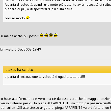
A parità di velocità, quindi, una moto più pesante avrà necessità di svil
piegare di più, o di spostarsi di più sulla sella.
Grosso modo
si, ma ha anche più peso!!
Inviato: 2 Set 2008 19:49
alexss ha scritto:
a parità di inclinazione la velocità è uguale, tutto qui!!!
...
in base alla formuletta è vero, ma c'è da osservare che la maggior sezi
verso l'interno per cui la piega APPARENTE di una moto più pesante risulta
per cui un 125 allo stesso angolo di piega APPARENTE va più forte di un 