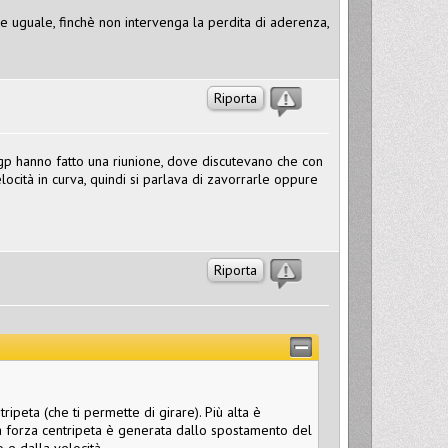
pre uguale, finchè non intervenga la perdita di aderenza,
Riporta
gp hanno fatto una riunione, dove discutevano che con
locità in curva, quindi si parlava di zavorrarle oppure
Riporta
ripeta (che ti permette di girare). Più alta è
 La forza centripeta è generata dallo spostamento del
 e dalla velocità.