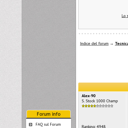
Lo 
Indice del forum
→
Tecnic
Alex-90
S. Stock 1000 Champ
Forum info
FAQ sul Forum
Ranking: 4948