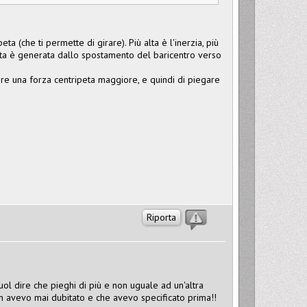
ta (che ti permette di girare). Più alta è l'inerzia, più
peta è generata dallo spostamento del baricentro verso
pare una forza centripeta maggiore, e quindi di piegare
Riporta
ol dire che pieghi di più e non uguale ad un'altra
non avevo mai dubitato e che avevo specificato prima!!