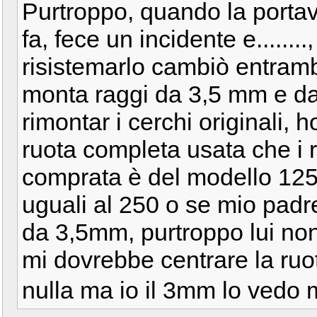
Purtroppo, quando la porta
fa, fece un incidente e........
risistemarlo cambiò entrambi 
monta raggi da 3,5 mm e da
rimontar i cerchi originali
ruota completa usata che i
comprata è del modello 125
uguali al 250 o se mio padre
da 3,5mm, purtroppo lui non
mi dovrebbe centrare la ruo
nulla ma io il 3mm lo vedo 