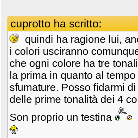
cuprotto ha scritto:
quindi ha ragione lui, a
i colori usciranno comunque 
che ogni colore ha tre tonal
la prima in quanto al tempo 
sfumature. Posso fidarmi di
delle prime tonalità dei 4 c
Son proprio un testina