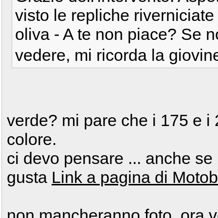
visto le repliche riverniciat
oliva - A te non piace? Se no
vedere, mi ricorda la giovinezza
verde? mi pare che i 175 e i 
colore.
ci devo pensare ... anche se 
gusta
Link a pagina di Moto
non mancheranno foto. ora v