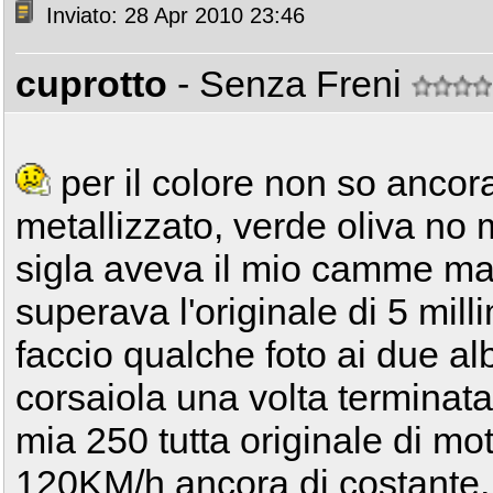
Inviato: 28 Apr 2010 23:46
cuprotto
- Senza Freni
per il colore non so ancor
metallizzato, verde oliva no 
sigla aveva il mio camme m
superava l'originale di 5 mil
faccio qualche foto ai due al
corsaiola una volta terminat
mia 250 tutta originale di mot
120KM/h ancora di costante, 