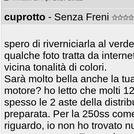
cuprotto
- Senza Freni
spero di riverniciarla al verd
qualche foto tratta da interne
vicina tonalità di colori.
Sarà molto bella anche la tu
motore? ho letto che molti 1
spesso le 2 aste della distrib
preparata. Per la 250ss come
riguardo, io non ho trovato n