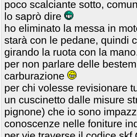
poco scalciante sotto, comun
lo saprò dire
ho eliminato la messa in mot
starà con le pedane, quindi c
girando la ruota con la mano. 
per non parlare delle bestem
carburazione
per chi volesse revisionare tu
un cuscinetto dalle misure st
pignone) che io sono impazzi
conoscenze nelle foniture indu
per vie traverse il codice 