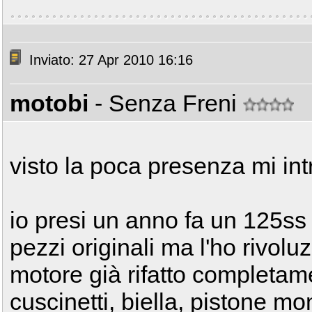
Inviato: 27 Apr 2010 16:16
motobi
- Senza Freni
visto la poca presenza mi int
io presi un anno fa un 125ss 
pezzi originali ma l'ho rivoluz
motore già rifatto completament
cuscinetti, biella, pistone m