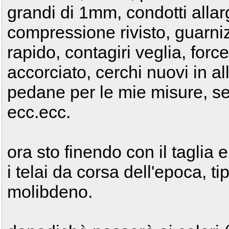
grandi di 1mm, condotti allarg
compressione rivisto, guarni
rapido, contagiri veglia, force
accorciato, cerchi nuovi in a
pedane per le mie misure, ser
ecc.ecc.
ora sto finendo con il taglia 
i telai da corsa dell'epoca, t
molibdeno.