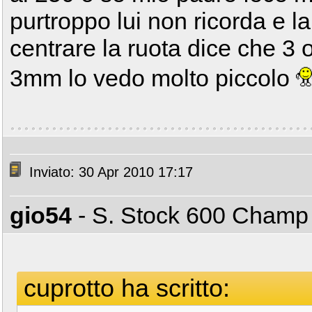
purtroppo lui non ricorda e 
centrare la ruota dice che 3 o
3mm lo vedo molto piccolo
Inviato: 30 Apr 2010 17:17
gio54
- S. Stock 600 Cham
cuprotto ha scritto: