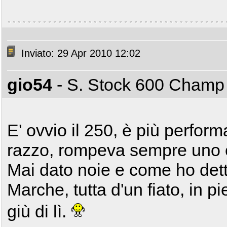
Inviato: 29 Apr 2010 12:02
gio54
- S. Stock 600 Cham
E' ovvio il 250, è più perform
razzo, rompeva sempre uno o
Mai dato noie e come ho dett
Marche, tutta d'un fiato, in p
giù di lì.