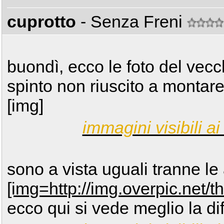
cuprotto
- Senza Freni
buondì, ecco le foto del vec
spinto non riuscito a montare
[img]
immagini visibili ai 
sono a vista uguali tranne l
[img=http://img.overpic.net/
ecco qui si vede meglio la di