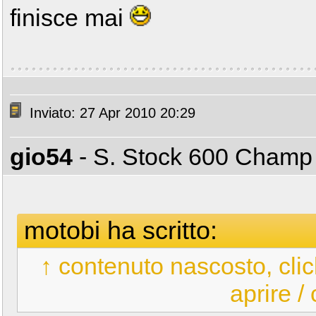
finisce mai
Inviato: 27 Apr 2010 20:29
gio54
- S. Stock 600 Cham
motobi ha scritto:
↑ contenuto nascosto, clic
aprire /