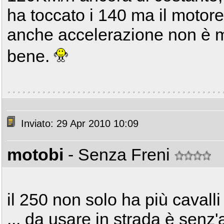
ha toccato i 140 ma il motore 
anche accelerazione non è ma
bene.
Inviato: 29 Apr 2010 10:09
motobi
- Senza Freni
il 250 non solo ha più cavall
... da usare in strada è senz'