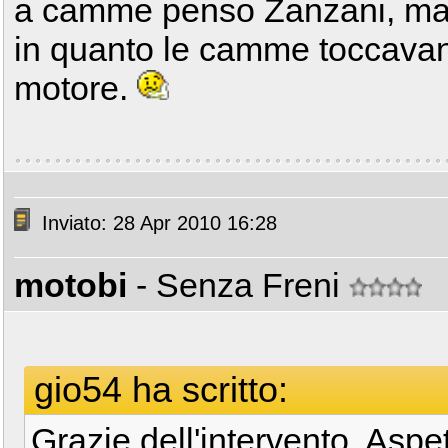
a camme penso Zanzani, ma 
in quanto le camme toccavano
motore.
Inviato: 28 Apr 2010 16:28
motobi
- Senza Freni
gio54 ha scritto:
Grazie dell'intervento. Aspe