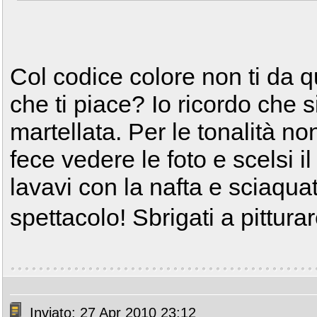
Col codice colore non ti da q
che ti piace? Io ricordo che 
martellata. Per le tonalità no
fece vedere le foto e scelsi i
lavavi con la nafta e sciaqu
spettacolo! Sbrigati a pitturar
Inviato: 27 Apr 2010 23:12