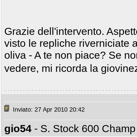
Grazie dell'intervento. Aspet
visto le repliche riverniciate
oliva - A te non piace? Se non
vedere, mi ricorda la giovinezza.
Inviato: 27 Apr 2010 20:42
gio54
- S. Stock 600 Cham