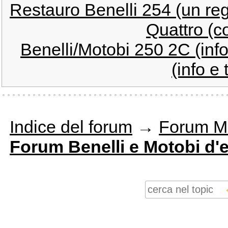
Restauro Benelli 254 (un re
Quattro (co
Benelli/Motobi 250 2C (info
(info e 
Indice del forum
→
Forum M
Forum Benelli e Motobi d'