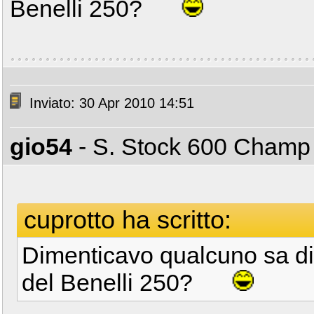
Benelli 250?
Inviato: 30 Apr 2010 14:51
gio54
- S. Stock 600 Cham
cuprotto ha scritto:
Dimenticavo qualcuno sa dir
del Benelli 250?