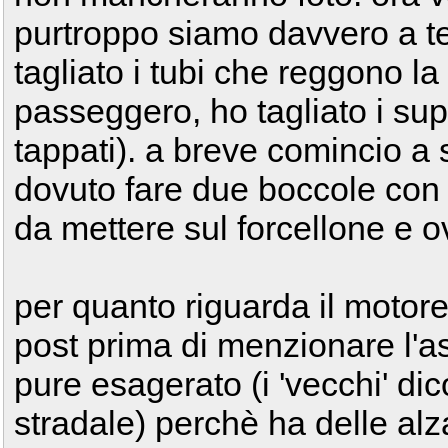
purtroppo siamo davvero a t
tagliato i tubi che reggono la
passeggero, ho tagliato i suppor
tappati). a breve comincio a 
dovuto fare due boccole con 
da mettere sul forcellone e o
per quanto riguarda il motore
post prima di menzionare l'a
pure esagerato (i 'vecchi' di
stradale) perchè ha delle alz