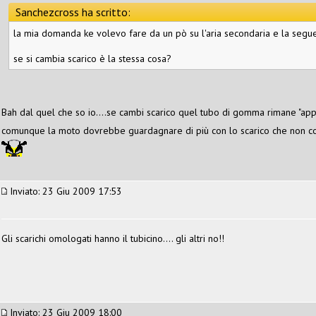
Sanchezcross ha scritto:
la mia domanda ke volevo fare da un pò su l'aria secondaria e la seg
se si cambia scarico è la stessa cosa?
Bah dal quel che so io....se cambi scarico quel tubo di gomma rimane "app
comunque la moto dovrebbe guardagnare di più con lo scarico che non co
Inviato: 23 Giu 2009 17:53
Gli scarichi omologati hanno il tubicino.... gli altri no!!
Inviato: 23 Giu 2009 18:00