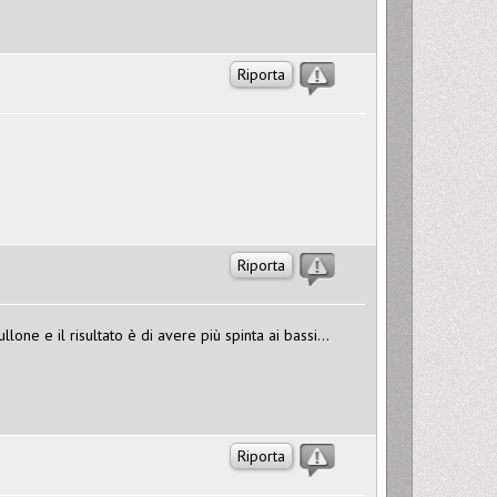
Riporta
Riporta
one e il risultato è di avere più spinta ai bassi...
Riporta