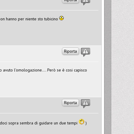
non hanno per niente sto tubicino
Riporta
o avuto l'omologazione.... Però se è cosi capisco
Riporta
andoci sopra sembra di guidare un due tempi
)