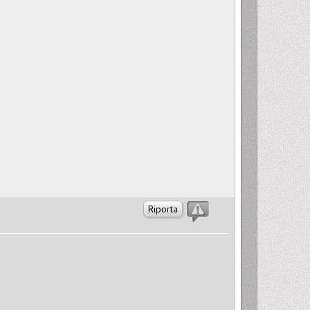
Riporta