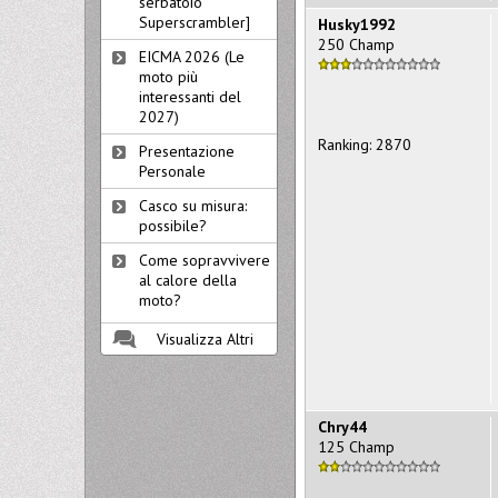
serbatoio
Superscrambler]
Husky1992
250 Champ
EICMA 2026 (Le
moto più
interessanti del
2027)
Ranking: 2870
Presentazione
Personale
Casco su misura:
possibile?
Come sopravvivere
al calore della
moto?
Visualizza Altri
Chry44
125 Champ