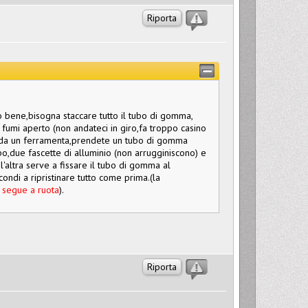
Riporta
to bene,bisogna staccare tutto il tubo di gomma,
o fumi aperto (non andateci in giro,fa troppo casino
te da un ferramenta,prendete un tubo di gomma
bo,due fascette di alluminio (non arrugginiscono) e
;l'altra serve a fissare il tubo di gomma al
ondi a ripristinare tutto come prima.(la
la segue a ruota
).
Riporta