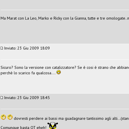
Ma Marat con La Leo, Marko e Ricky con la Gianna, tutte e tre omologate..
Inviato: 23 Giu 2009 18:09
Sicuro? Sono la versione con catalizzatore? Se è cosi è strano che abbian
perchè lo scarico fa qualcosa....
Inviato: 23 Giu 2009 18:45
dovresti perdere ai bassi ma guadagnare tantissimo agli alti...(st
Comunque basta OT eheh!