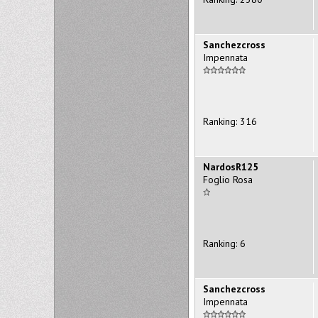
Sanchezcross
Impennata
Ranking: 316
NardosR125
Foglio Rosa
Ranking: 6
Sanchezcross
Impennata