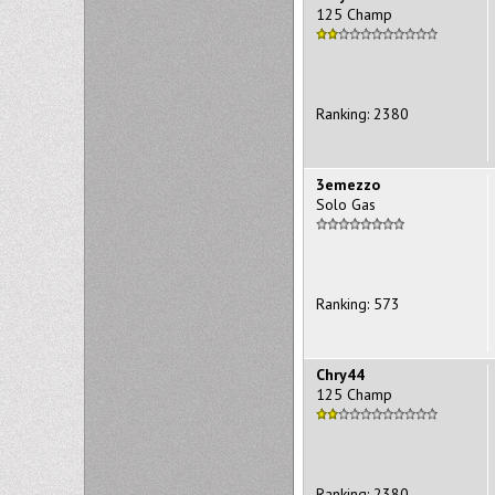
125 Champ
Ranking: 2380
3emezzo
Solo Gas
Ranking: 573
Chry44
125 Champ
Ranking: 2380