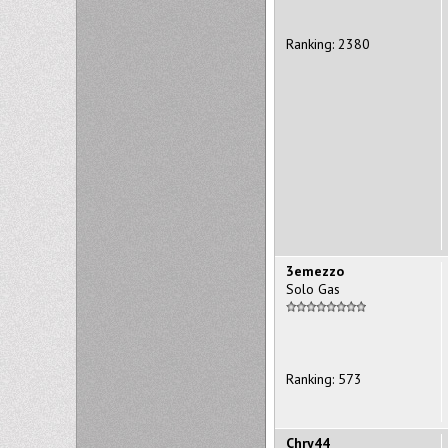
Ranking: 2380
3emezzo
Solo Gas
Ranking: 573
Chry44