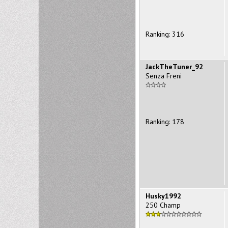
Ranking: 316
JackTheTuner_92
Senza Freni
Ranking: 178
Husky1992
250 Champ