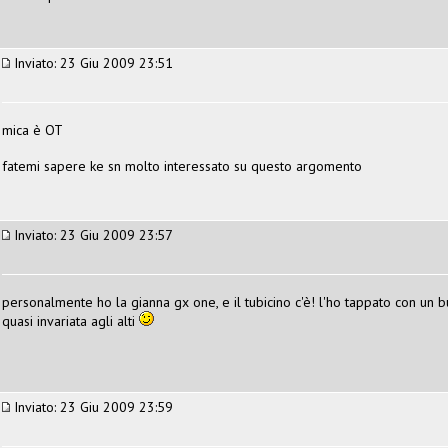
Inviato: 23 Giu 2009 23:51
mica è OT
fatemi sapere ke sn molto interessato su questo argomento
Inviato: 23 Giu 2009 23:57
personalmente ho la gianna gx one, e il tubicino c'è! l'ho tappato con un bull
quasi invariata agli alti
Inviato: 23 Giu 2009 23:59