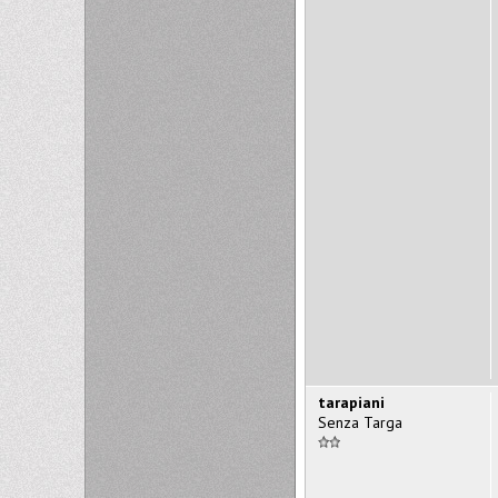
tarapiani
Senza Targa