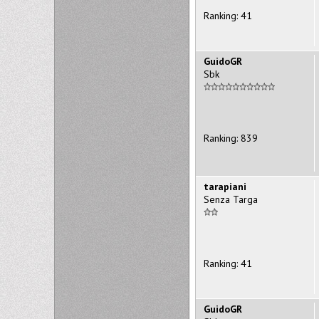
Ranking: 41
GuidoGR
Sbk
Ranking: 839
tarapiani
Senza Targa
Ranking: 41
GuidoGR