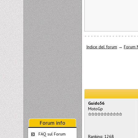
Indice del forum
→
Forum 
Guido56
MotoGp
Forum info
FAQ sul Forum
Ranking: 1268