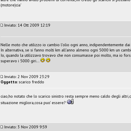
(motore)cia'
Inviato: 14 Ott 2009 12:19
Nelle moto che utilizzo io cambio l'olio ogni anno, indipendentemente dai
In alternativa, se si fanno molti km all'anno almeno ogni 5000 km un cambio
Io, quando la utilizzavo trovavo che non consumasse poi molto, ma io for
superavo i 5000 giri...
Inviato: 2 Nov 2009 23:29
Oggetto
: scarico freddo
ciao,ho notato che lo scarico sinistro resta sempre meno caldo degli altr
situazione migliora,cosa puo' essere?
Inviato: 3 Nov 2009 9:59