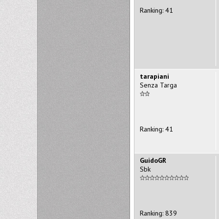
Ranking: 41
tarapiani
Senza Targa
Ranking: 41
GuidoGR
Sbk
Ranking: 839