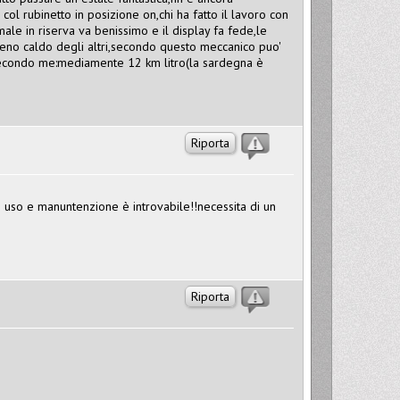
col rubinetto in posizione on,chi ha fatto il lavoro con
male in riserva va benissimo e il display fa fede,le
eno caldo degli altri,secondo questo meccanico puo'
 secondo me:mediamente 12 km litro(la sardegna è
Riporta
di uso e manuntenzione è introvabile!!necessita di un
Riporta