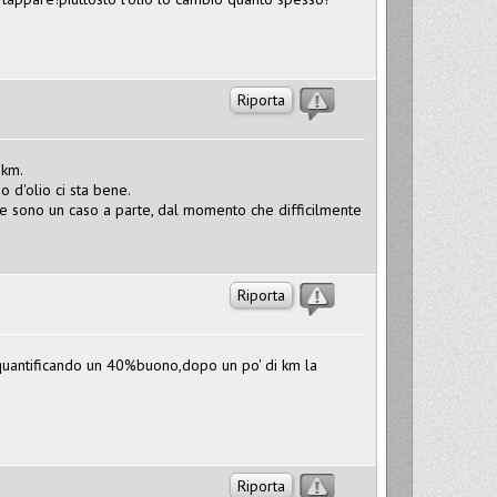
Riporta
 km.
 d'olio ci sta bene.
se sono un caso a parte, dal momento che difficilmente
Riporta
i,quantificando un 40%buono,dopo un po' di km la
Riporta