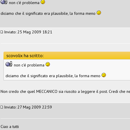
non c'é problema
diciamo che il significato era plausibile, la forma meno
Inviato: 25 Mag 2009 18:21
scovolix ha scritto:
non c'é problema
diciamo che il significato era plausibile, la forma meno
Non credo che quel MECCANICO sia riuscito a leggere il post. Credi che n
Inviato: 27 Mag 2009 22:59
Ciao a tutti