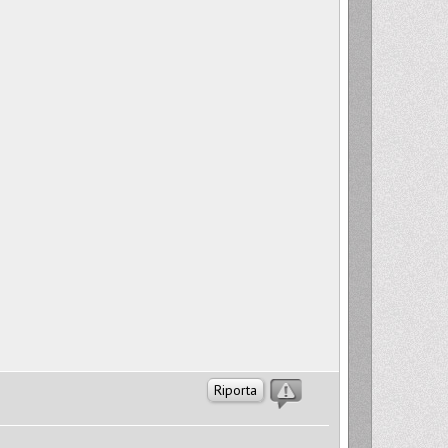
Riporta