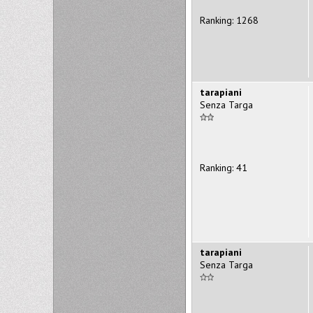
Ranking: 1268
tarapiani
Senza Targa
Ranking: 41
tarapiani
Senza Targa