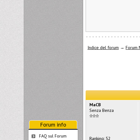
Indice del forum
→
Forum 
MaCB
Senza Benza
Forum info
FAQ sul Forum
Ranking: 52