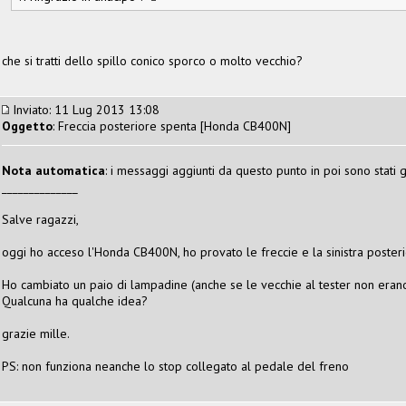
che si tratti dello spillo conico sporco o molto vecchio?
Inviato: 11 Lug 2013 13:08
Oggetto
: Freccia posteriore spenta [Honda CB400N]
Nota automatica
: i messaggi aggiunti da questo punto in poi sono stati g
______________
Salve ragazzi,
oggi ho acceso l'Honda CB400N, ho provato le freccie e la sinistra posteri
Ho cambiato un paio di lampadine (anche se le vecchie al tester non erano
Qualcuna ha qualche idea?
grazie mille.
PS: non funziona neanche lo stop collegato al pedale del freno