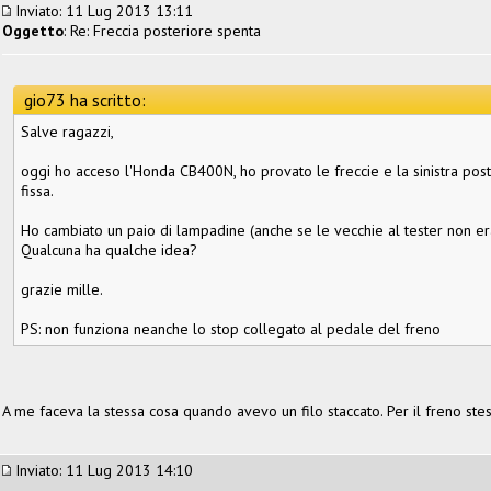
Inviato: 11 Lug 2013 13:11
Oggetto
: Re: Freccia posteriore spenta
gio73 ha scritto:
Salve ragazzi,
oggi ho acceso l'Honda CB400N, ho provato le freccie e la sinistra pos
fissa.
Ho cambiato un paio di lampadine (anche se le vecchie al tester non er
Qualcuna ha qualche idea?
grazie mille.
PS: non funziona neanche lo stop collegato al pedale del freno
A me faceva la stessa cosa quando avevo un filo staccato. Per il freno stessa
Inviato: 11 Lug 2013 14:10