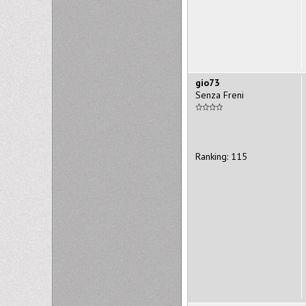
gio73
Senza Freni
Ranking: 115