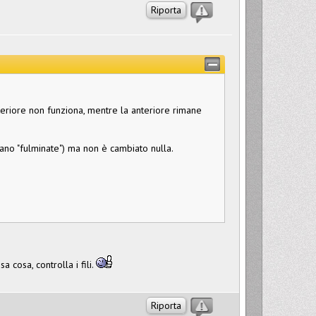
Riporta
teriore non funziona, mentre la anteriore rimane
ano "fulminate") ma non è cambiato nulla.
 cosa, controlla i fili.
Riporta