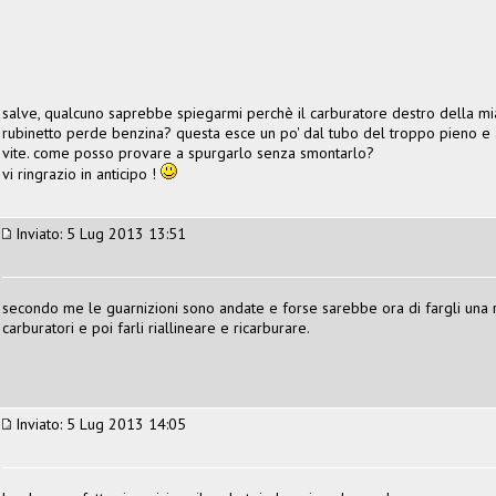
salve, qualcuno saprebbe spiegarmi perchè il carburatore destro della mi
rubinetto perde benzina? questa esce un po' dal tubo del troppo pieno e
vite. come posso provare a spurgarlo senza smontarlo?
vi ringrazio in anticipo !
Inviato: 5 Lug 2013 13:51
secondo me le guarnizioni sono andate e forse sarebbe ora di fargli una r
carburatori e poi farli riallineare e ricarburare.
Inviato: 5 Lug 2013 14:05