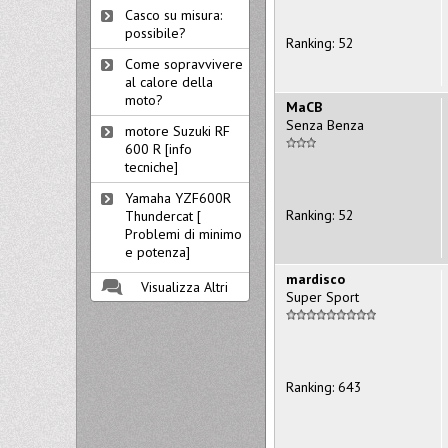
Casco su misura:
possibile?
Ranking: 52
Come sopravvivere
al calore della
moto?
MaCB
Senza Benza
motore Suzuki RF
600 R [info
tecniche]
Yamaha YZF600R
Ranking: 52
Thundercat [
Problemi di minimo
e potenza]
mardisco
Visualizza Altri
Super Sport
Ranking: 643