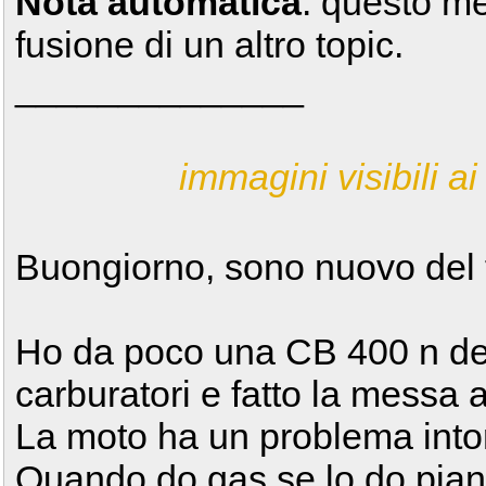
Nota automatica
: questo m
fusione di un altro topic.
______________
immagini visibili ai 
Buongiorno, sono nuovo del
Ho da poco una CB 400 n dell
carburatori e fatto la messa 
La moto ha un problema intor
Quando do gas se lo do pia