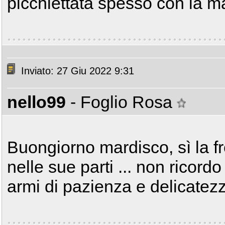
picchiettata spesso con la m
Inviato: 27 Giu 2022 9:31
nello99
- Foglio Rosa
Buongiorno mardisco, sì la f
nelle sue parti ... non ricord
armi di pazienza e delicatezza