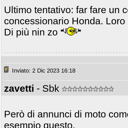
Ultimo tentativo: far fare un 
concessionario Honda. Loro po
Di più nin zo
Inviato: 2 Dic 2023 16:18
zavetti
- Sbk
Però di annunci di moto come
esempio
questo
.