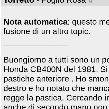
Nota automatica
: questo m
fusione di un altro topic.
______________
Buongiorno a tutti sono un p
Honda CB400N del 1981. Si
pastiche anteriore . Ho smont
destro e ho notato che manc
regge la pastica. Cercando in
anche di secondo mano non s