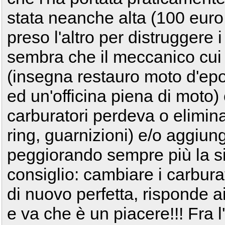
stata neanche alta (100 eur
preso l'altro per distruggere i 
sembra che il meccanico cui 
(insegna restauro moto d'epo
ed un'officina piena di moto)
carburatori perdeva o elimina
ring, guarnizioni) e/o aggiu
peggiorando sempre più la s
consiglio: cambiare i carburat
di nuovo perfetta, risponde 
e va che è un piacere!!! Fra l'