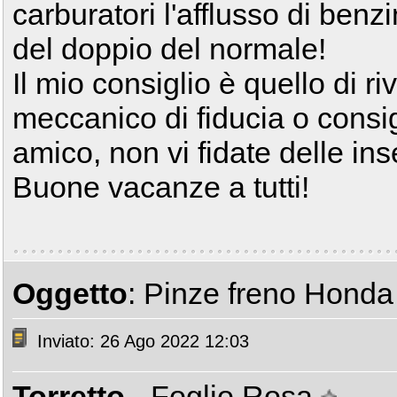
carburatori l'afflusso di ben
del doppio del normale!
Il mio consiglio è quello di r
meccanico di fiducia o consi
amico, non vi fidate delle in
Buone vacanze a tutti!
Oggetto
: Pinze freno Hond
Inviato: 26 Ago 2022 12:03
Torretto
- Foglio Rosa