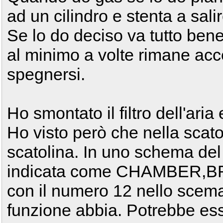
ad un cilindro e stenta a salire
Se lo do deciso va tutto bene 
al minimo a volte rimane acc
spegnersi.
Ho smontato il filtro dell'aria 
Ho visto però che nella scatola
scatolina. In uno schema del
indicata come CHAMBER,BRE
con il numero 12 nello scema
funzione abbia. Potrebbe esse