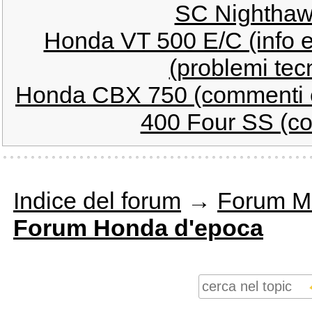
SC Nighthawk
Honda VT 500 E/C (info e
(problemi tecn
Honda CBX 750 (commenti e
400 Four SS (con
Indice del forum
→
Forum M
Forum Honda d'epoca