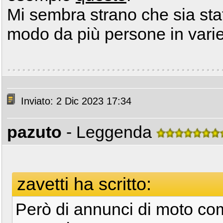
Mi sembra strano che sia sta
modo da più persone in varie p
Inviato: 2 Dic 2023 17:34
pazuto
- Leggenda
zavetti ha scritto:
Però di annunci di moto com