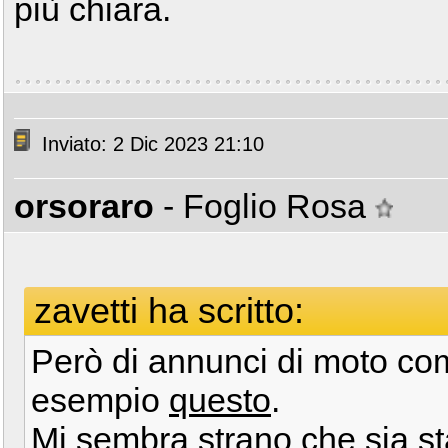
più chiara.
Inviato: 2 Dic 2023 21:10
orsoraro
- Foglio Rosa
zavetti ha scritto:
Però di annunci di moto com
esempio
questo
.
Mi sembra strano che sia st