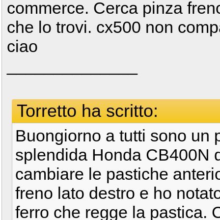
commerce. Cerca pinza freno
che lo trovi. cx500 non compa
ciao
______________
Torretto ha scritto:
Buongiorno a tutti sono un
splendida Honda CB400N d
cambiare le pastiche anteri
freno lato destro e ho nota
ferro che regge la pastica. 