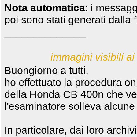
Nota automatica
: i messagg
poi sono stati generati dalla 
______________
immagini visibili ai 
Buongiorno a tutti,
ho effettuato la procedura onl
della Honda CB 400n che ved
l'esaminatore solleva alcune c
In particolare, dai loro archiv