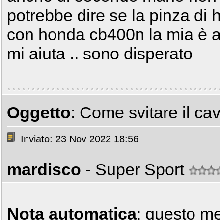
potrebbe dire se la pinza di
con honda cb400n la mia è a 
mi aiuta .. sono disperato
Oggetto
: Come svitare il c
Inviato: 23 Nov 2022 18:56
mardisco
- Super Sport
Nota automatica
: questo m