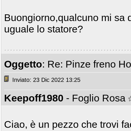
Buongiorno,qualcuno mi sa di
uguale lo statore?
Oggetto
: Re: Pinze freno 
Inviato: 23 Dic 2022 13:25
Keepoff1980
- Foglio Rosa
Ciao, è un pezzo che trovi fa