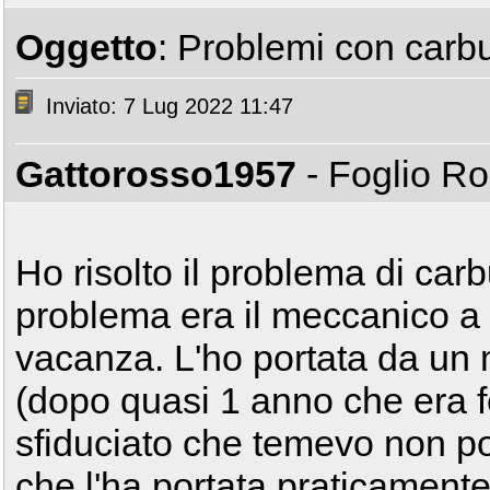
Oggetto
: Problemi con car
Inviato: 7 Lug 2022 11:47
Gattorosso1957
- Foglio R
Ho risolto il problema di car
problema era il meccanico a c
vacanza. L'ho portata da un
(dopo quasi 1 anno che era 
sfiduciato che temevo non p
che l'ha portata praticament