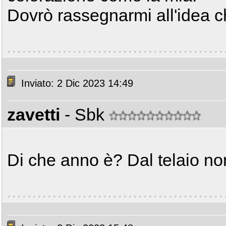
Dovrò rassegnarmi all'idea 
Inviato: 2 Dic 2023 14:49
zavetti
- Sbk
Di che anno è? Dal telaio non 