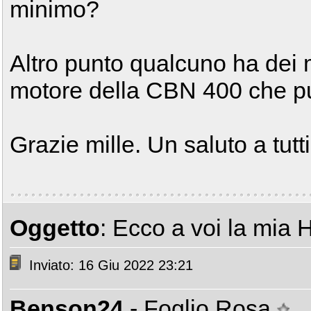
minimo?
Altro punto qualcuno ha dei 
motore della CBN 400 che p
Grazie mille. Un saluto a tutti
Oggetto
: Ecco a voi la mia
Inviato: 16 Giu 2022 23:21
Benson24
- Foglio Rosa