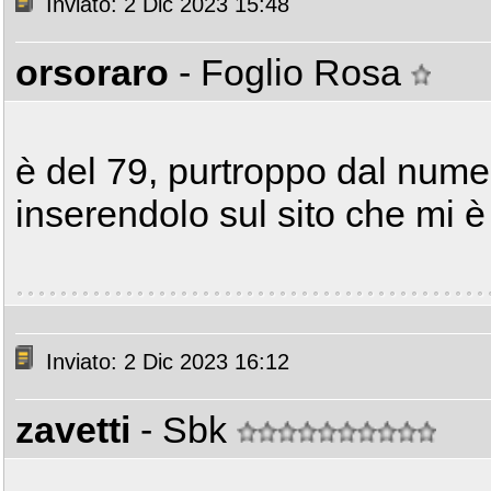
Inviato: 2 Dic 2023 15:48
orsoraro
- Foglio Rosa
è del 79, purtroppo dal numer
inserendolo sul sito che mi è
Inviato: 2 Dic 2023 16:12
zavetti
- Sbk