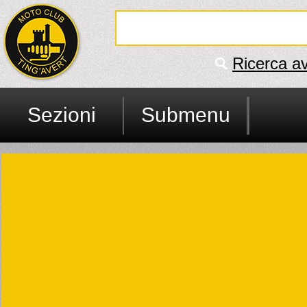
Ricerca a
Sezioni
Submenu