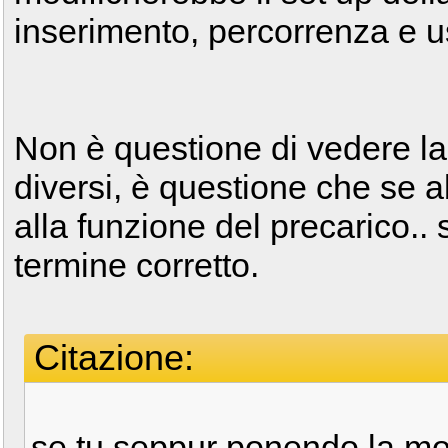
inserimento, percorrenza e u
Non è questione di vedere la
diversi, è questione che se ab
alla funzione del precarico..
termine corretto.
Citazione:
se tu seppur ponendo la moto