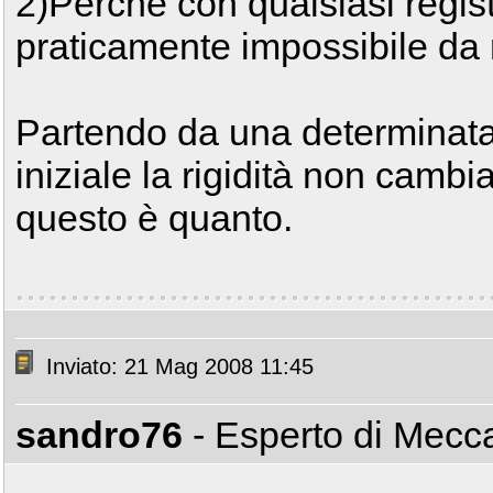
2)Perchè con qualsiasi regist
praticamente impossibile da
Partendo da una determinata
iniziale la rigidità non cambia
questo è quanto.
Inviato: 21 Mag 2008 11:45
sandro76
- Esperto di Mec