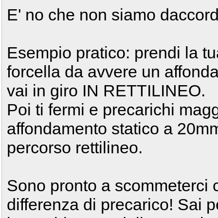
E' no che non siamo daccordo
Esempio pratico: prendi la tua
forcella da avvere un affond
vai in giro IN RETTILINEO.
Poi ti fermi e precarichi mag
affondamento statico a 20mm 
percorso rettilineo.
Sono pronto a scommeterci ch
differenza di precarico! Sai