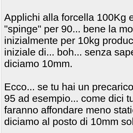
Applichi alla forcella 100Kg 
"spinge" per 90... bene la mo
inizialmente per 10kg prod
iniziale di... boh... senza sap
diciamo 10mm.
Ecco... se tu hai un precaric
95 ad esempio... come dici tu
faranno affondare meno stat
diciamo al posto di 10mm s