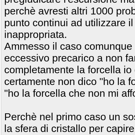
perchè avresti altri 1000 prob
punto continui ad utilizzare il
inappropriata.
Ammesso il caso comunque c
eccessivo precarico a non fa
completamente la forcella i
certamente non dico "ho la fo
"ho la forcella che non mi aff
Perchè nel primo caso un so
la sfera di cristallo per capir