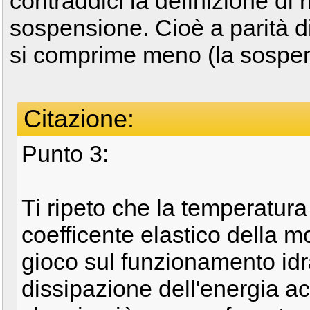
contraddici la definizione di r
sospensione. Cioè a parità di
si comprime meno (la sospens
Citazione:
Punto 3:
Ti ripeto che la temperatura
coefficente elastico della mo
gioco sul funzionamento idra
dissipazione dell'energia a