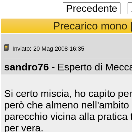
Precedente
Precarico mono [c
Inviato: 20 Mag 2008 16:35
sandro76
- Esperto di Mec
Si certo miscia, ho capito p
però che almeno nell'ambito m
parecchio vicina alla pratica
per vera.