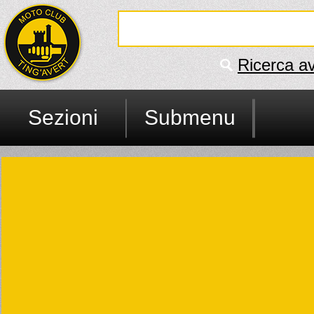
Ricerca a
Sezioni
Submenu