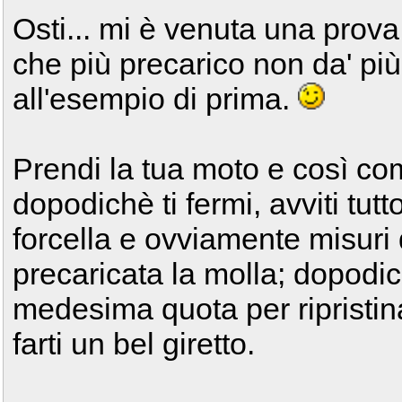
Osti... mi è venuta una prova
che più precarico non da' più 
all'esempio di prima.
Prendi la tua moto e così com'
dopodichè ti fermi, avviti tutt
forcella e ovviamente misuri 
precaricata la molla; dopodich
medesima quota per ripristinar
farti un bel giretto.