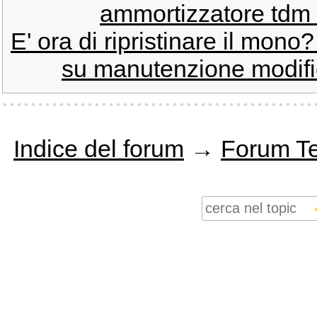
ammortizzatore tdm
E' ora di ripristinare il mono
su manutenzione modific
Indice del forum
→
Forum T