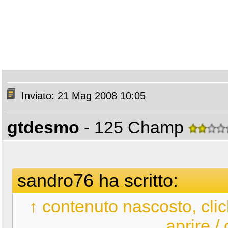
Inviato: 21 Mag 2008 10:05
gtdesmo
- 125 Champ
sandro76 ha scritto:
↑ contenuto nascosto, clic
aprire /