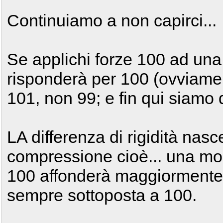
Continuiamo a non capirci...
Se applichi forze 100 ad una 
risponderà per 100 (ovviame
101, non 99; e fin qui siamo
LA differenza di rigidità nasc
compressione cioè... una mol
100 affonderà maggiormente d
sempre sottoposta a 100.