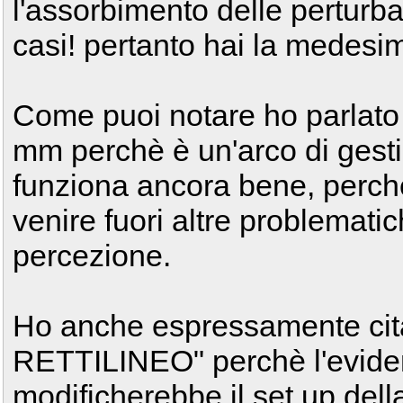
l'assorbimento delle perturba
casi! pertanto hai la medesima
Come puoi notare ho parlato
mm perchè è un'arco di gest
funziona ancora bene, perch
venire fuori altre problemati
percezione.
Ho anche espressamente citat
RETTILINEO" perchè l'eviden
modificherebbe il set up dell