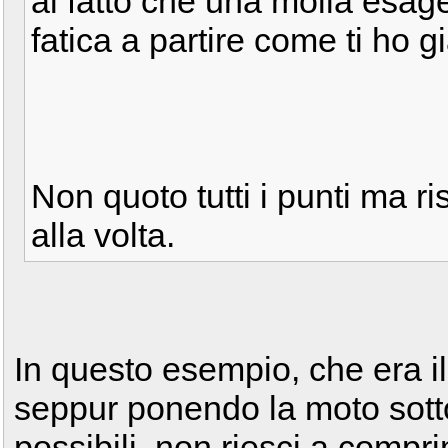
al fatto che una molla esag
fatica a partire come ti ho g
Non quoto tutti i punti ma 
alla volta.
In questo esempio, che era il
seppur ponendo la moto sotto l
possibili, non riesci a comp