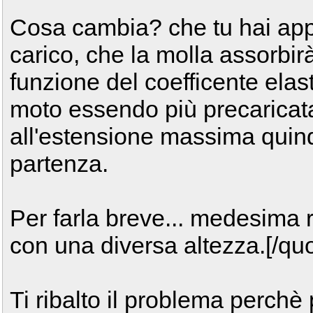
Cosa cambia? che tu hai app
carico, che la molla assorbir
funzione del coefficente elas
moto essendo più precaricat
all'estensione massima quind
partenza.
Per farla breve... medesima r
con una diversa altezza.[/qu
Ti ribalto il problema perchè