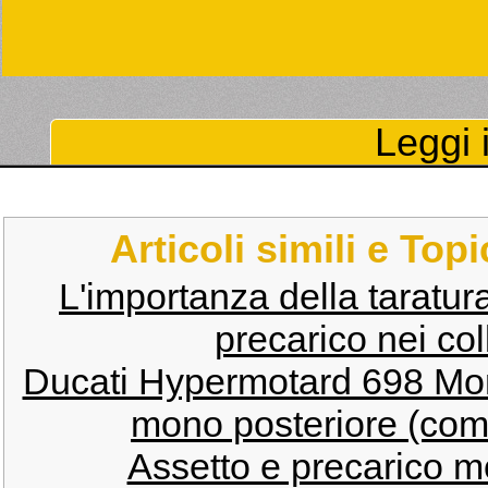
Leggi i
Articoli simili e Top
L'importanza della taratur
precarico nei coll
Ducati Hypermotard 698 Mon
mono posteriore (com
Assetto e precarico mo