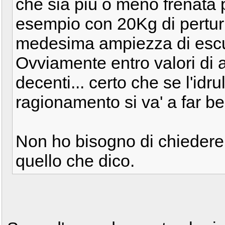
che sia più o meno frenata p
esempio con 20Kg di pertur
medesima ampiezza di escu
Ovviamente entro valori di 
decenti... certo che se l'idru
ragionamento si va' a far be
Non ho bisogno di chiedere a
quello che dico.