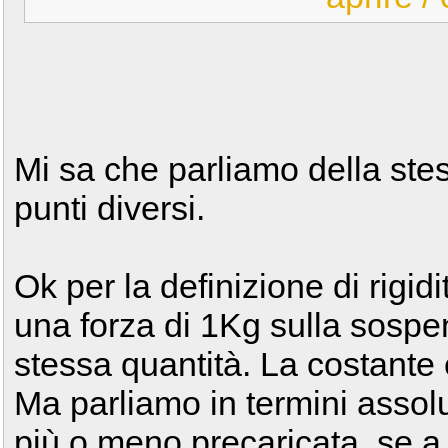
Mi sa che parliamo della st
punti diversi.
Ok per la definizione di rigi
una forza di 1Kg sulla sospe
stessa quantità. La costante 
Ma parliamo in termini assol
più o meno precaricata, se a 