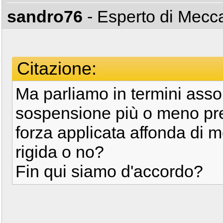
sandro76
- Esperto di Mec
Citazione:
Ma parliamo in termini assol
sospensione più o meno prec
forza applicata affonda di 
rigida o no?
Fin qui siamo d'accordo?