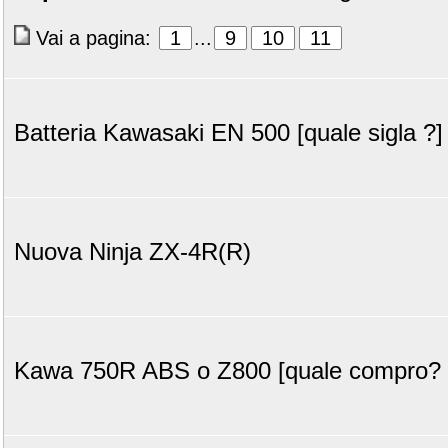
Vai a pagina:
1
...
9
10
11
Batteria Kawasaki EN 500 [quale sigla ?]
Nuova Ninja ZX-4R(R)
Kawa 750R ABS o Z800 [quale compro? 