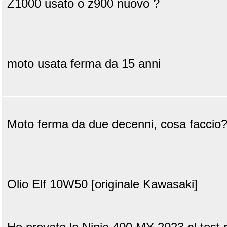
Z1000 usato o z900 nuovo ?
moto usata ferma da 15 anni
Moto ferma da due decenni, cosa faccio
Olio Elf 10W50 [originale Kawasaki]