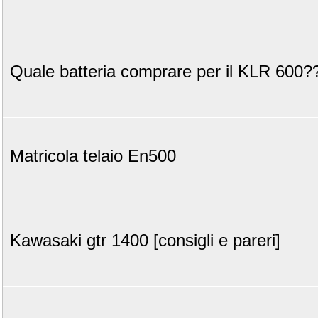
Quale batteria comprare per il KLR 600?
Matricola telaio En500
Kawasaki gtr 1400 [consigli e pareri]