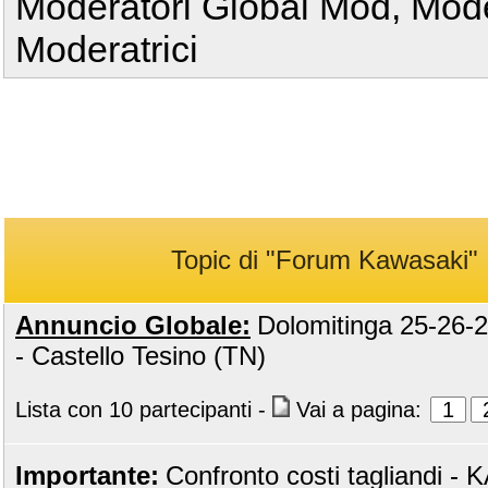
Moderatori Global Mod, Mode
Moderatrici
Topic di "Forum Kawasaki"
Annuncio Globale:
Dolomitinga 25-26-
- Castello Tesino (TN)
Lista con 10 partecipanti
-
Vai a pagina:
1
Importante:
Confronto costi tagliandi 