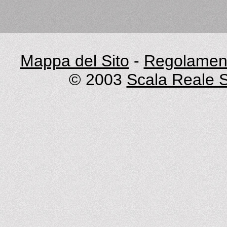
Mappa del Sito
-
Regolament
© 2003
Scala Reale S.