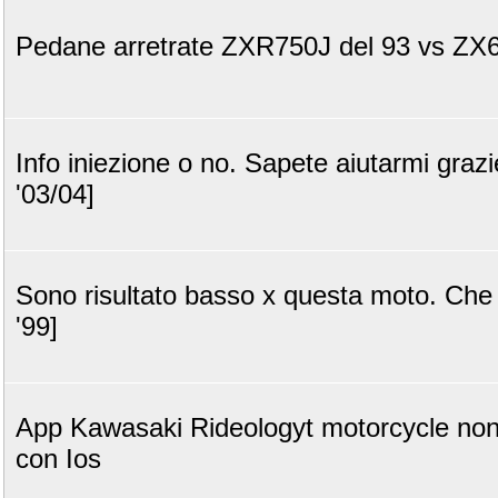
Pedane arretrate ZXR750J del 93 vs ZX
Info iniezione o no. Sapete aiutarmi grazi
'03/04]
Sono risultato basso x questa moto. Che 
'99]
App Kawasaki Rideologyt motorcycle non
con Ios