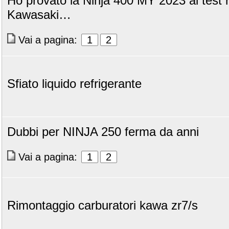
Ho provato la Ninja 400 MY 2023 al test 
Kawasaki…
Vai a pagina:
1
2
Sfiato liquido refrigerante
Dubbi per NINJA 250 ferma da anni
Vai a pagina:
1
2
Rimontaggio carburatori kawa zr7/s