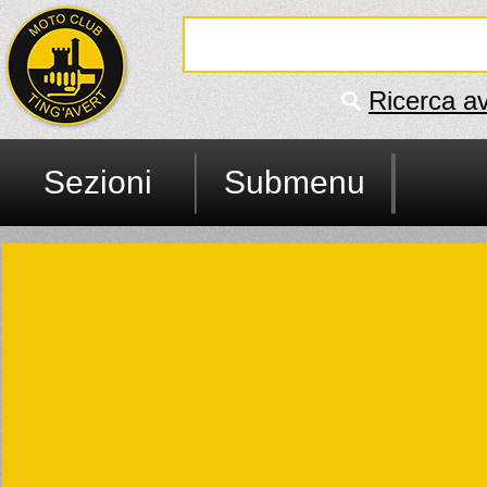
Ricerca a
Sezioni
Submenu