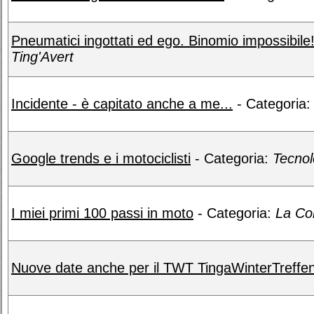
Pneumatici ingottati ed ego. Binomio impossibile
Ting'Avert
Incidente - è capitato anche a me...
- Categoria
Google trends e i motociclisti
- Categoria:
Tecnolo
I miei primi 100 passi in moto
- Categoria:
La Co
Nuove date anche per il TWT TingaWinterTreffe