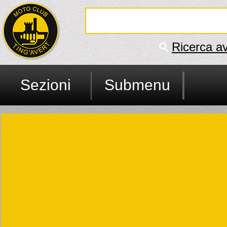
Ricerca a
Sezioni
Submenu