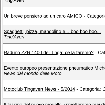
Ting'Avert
Un breve pensiero ad un caro AMICO
- Categor
Spaghetti, pizza, mandolino e... boo boo boo...
-
Ting'Avert
Raduno ZZR 1400 del Tinga: ce la faremo?
- Cat
Evento europeo presentazione pneumatico Miche
News dal mondo delle Moto
Motoclub Tingavert News - 5/2014
- Categoria:
C
Il fascino del nuovo modello. (smetteremo mai d