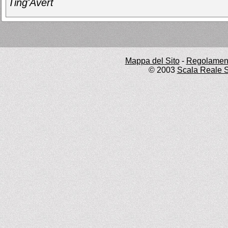
Ting'Avert
Mappa del Sito
-
Regolament
© 2003
Scala Reale S.