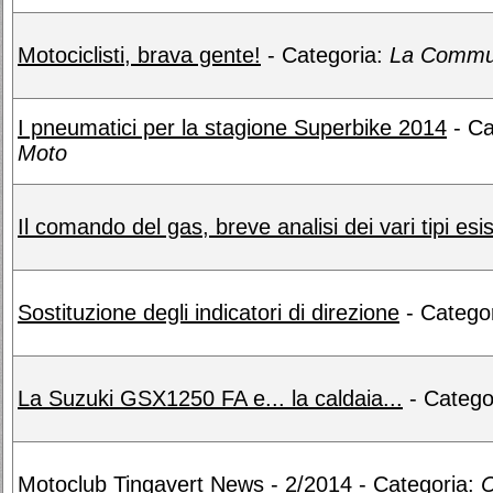
Motociclisti, brava gente!
- Categoria:
La Commun
I pneumatici per la stagione Superbike 2014
- Ca
Moto
Il comando del gas, breve analisi dei vari tipi esis
Sostituzione degli indicatori di direzione
- Catego
La Suzuki GSX1250 FA e... la caldaia...
- Catego
Motoclub Tingavert News - 2/2014
- Categoria:
C