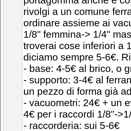
rivolgi a un comune ferra
ordinare assieme ai vac
1/8" femmina-> 1/4" masc
troverai cose inferiori 
diciamo sempre 5-6€. Ri
- base: 4-5€ al brico, o g
- supporto: 3-4€ al fer
un pezzo di forma già a
- vacuometri: 24€ + un e
4€ per i raccordi 1/8"->1
- raccorderia: sui 5-6€