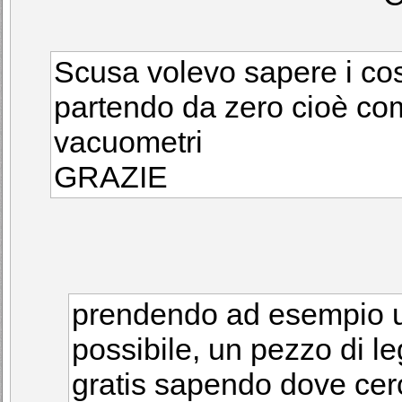
Scusa volevo sapere i cost
partendo da zero cioè com
vacuometri
GRAZIE
prendendo ad esempio un
possibile, un pezzo di l
gratis sapendo dove cer