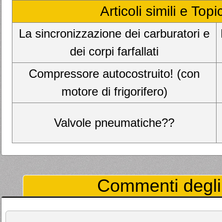
Articoli simili e Top
La sincronizzazione dei carburatori e
dei corpi farfallati
Compressore autocostruito! (con
motore di frigorifero)
Valvole pneumatiche??
Commenti degli 