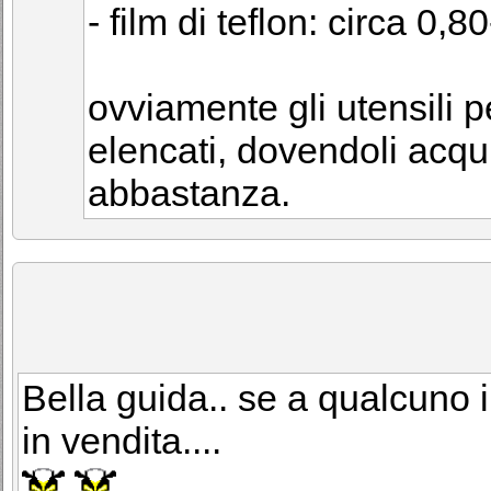
- film di teflon: circa 0,8
ovviamente gli utensili 
elencati, dovendoli acqui
abbastanza.
Bella guida.. se a qualcuno 
in vendita....