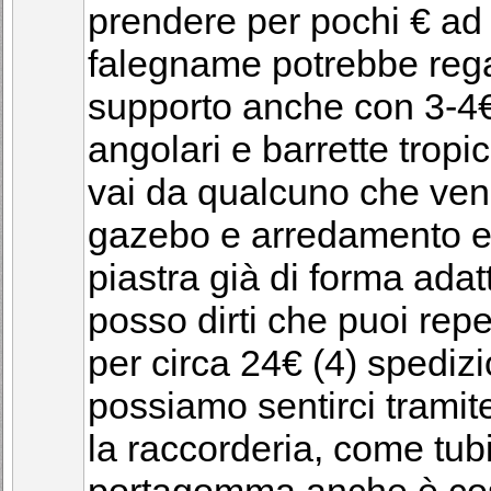
prendere per pochi € ad 
falegname potrebbe regala
supporto anche con 3-4€ 
angolari e barrette tropi
vai da qualcuno che ven
gazebo e arredamento es
piastra già di forma adat
posso dirti che puoi repe
per circa 24€ (4) spediz
possiamo sentirci tramite
la raccorderia, come tubi
portagomma anche è cosa