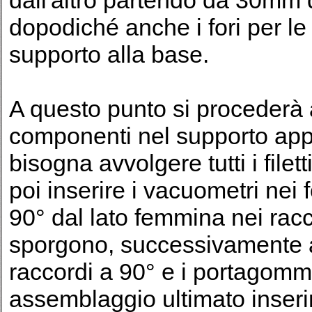
dall'altro partendo da 30mm d
dopodiché anche i fori per le 
supporto alla base.
A questo punto si procederà a
componenti nel supporto app
bisogna avvolgere tutti i filett
poi inserire i vacuometri nei f
90° dal lato femmina nei rac
sporgono, successivamente av
raccordi a 90° e i portagomm
assemblaggio ultimato inseri