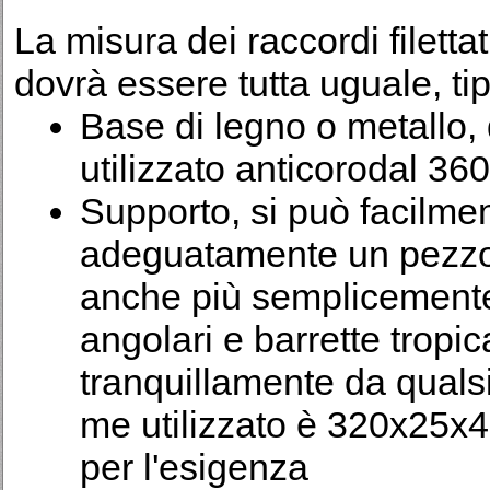
La misura dei raccordi filetta
dovrà essere tutta uguale, ti
Base di legno o metallo,
utilizzato anticorodal 3
Supporto, si può facilme
adeguatamente un pezzo d
anche più semplicemente 
angolari e barrette tropica
tranquillamente da quals
me utilizzato è 320x25x4
per l'esigenza