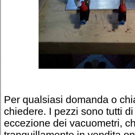
Per qualsiasi domanda o chia
chiedere. I pezzi sono tutti d
eccezione dei vacuometri, ch
tranquillamente in vendita on