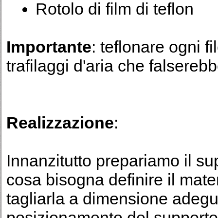
Rotolo di film di teflon
Importante
: teflonare ogni f
trafilaggi d'aria che falsereb
Realizzazione
:
Innanzitutto prepariamo il su
cosa bisogna definire il mate
tagliarla a dimensione adegua
posizionamento del supporto e