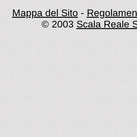
Mappa del Sito
-
Regolament
© 2003
Scala Reale S.