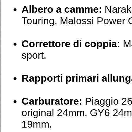
Albero a camme:
Naraku
Touring, Malossi Power 
Correttore di coppia:
Ma
sport.
Rapporti primari allung
Carburatore:
Piaggio 2
original 24mm, GY6 24
19mm.