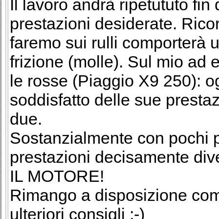
Il lavoro andrà ripetututo fin
prestazioni desiderate. Ric
faremo sui rulli comporterà 
frizione (molle). Sul mio ad
le rosse (Piaggio X9 250): 
soddisfatto delle sue prestazi
due.
Sostanzialmente con pochi 
prestazioni decisamente 
IL MOTORE!
Rimango a disposizione com
ulteriori consigli ;-)