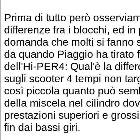
Prima di tutto però osserviamo
differenze fra i blocchi, ed i
domanda che molti si fanno so
da quando Piaggio ha tirato f
dell'Hi-PER4: Qual'è la differ
sugli scooter 4 tempi non tar
così piccola quanto può sembr
della miscela nel cilindro dov
prestazioni superiori e gross
fin dai bassi giri.