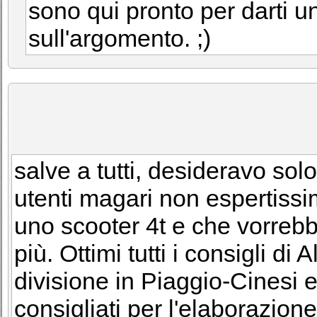
sono qui pronto per darti u
sull'argomento. ;)
salve a tutti, desideravo sol
utenti magari non espertissi
uno scooter 4t e che vorrebb
più. Ottimi tutti i consigli di
divisione in Piaggio-Cinesi e
consigliati per l'elaborazion