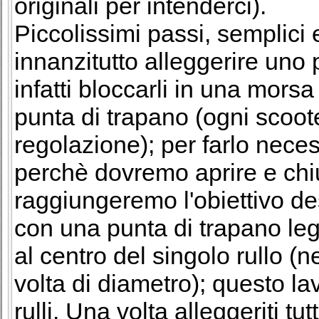
originali per intenderci).
Piccolissimi passi, semplici
innanzitutto alleggerire uno p
infatti bloccarli in una morsa
punta di trapano (ogni scoot
regolazione); per farlo nece
perchè dovremo aprire e chiu
raggiungeremo l'obiettivo d
con una punta di trapano le
al centro del singolo rullo (ne
volta di diametro); questo lav
rulli. Una volta alleggeriti t