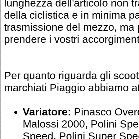
lunghezza dell'articolo non t
della ciclistica e in minima pa
trasmissione del mezzo, ma 
prendere i vostri accorgiment
Per quanto riguarda gli scoot
marchiati Piaggio abbiamo a
Variatore:
Pinasco Overdr
Malossi 2000, Polini Speed
Speed, Polini Super Speed