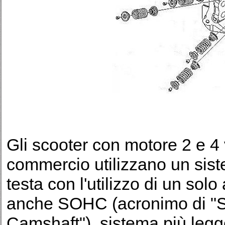
Gli scooter con motore 2 e 4 
commercio utilizzano un sist
testa con l'utilizzo di un so
anche SOHC (acronimo di "
Camshaft"), sistema più leg