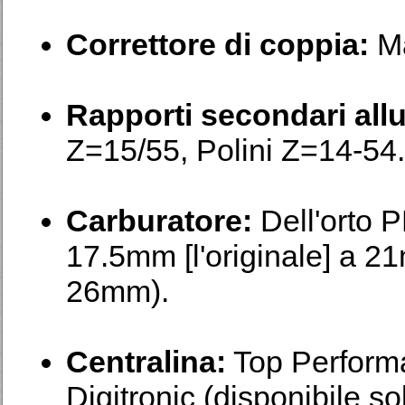
Correttore di coppia:
Ma
Rapporti secondari allu
Z=15/55, Polini Z=14-54.
Carburatore:
Dell'orto 
17.5mm [l'originale] a 
26mm).
Centralina:
Top Perform
Digitronic (disponibile so