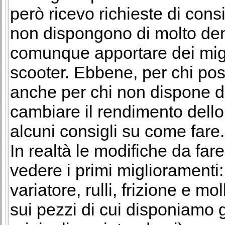
però ricevo richieste di con
non dispongono di molto de
comunque apportare dei migl
scooter. Ebbene, per chi pos
anche per chi non dispone di 
cambiare il rendimento dello
alcuni consigli su come fare.
In realtà le modifiche da far
vedere i primi miglioramenti:
variatore, rulli, frizione e m
sui pezzi di cui disponiamo g