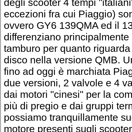
degli scooter 4 tempi "italian
eccezioni fra cui Piaggio) son
ovvero GY6 139QMA ed il 13
differenziano principalmente p
tamburo per quanto riguarda
disco nella versione QMB. U
fino ad oggi è marchiata Piag
due versioni, 2 valvole e 4 va
dai motori "cinesi" per la c
più di pregio e dai gruppi term
possiamo tranquillamente sudd
motore presenti sugli scooter