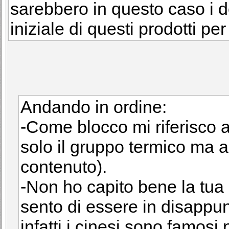
sarebbero in questo caso i 
iniziale di questi prodotti p
Andando in ordine:
-Come blocco mi riferisco a
solo il gruppo termico ma an
contenuto).
-Non ho capito bene la tu
sento di essere in disappun
infatti i cinesi sono famosi 