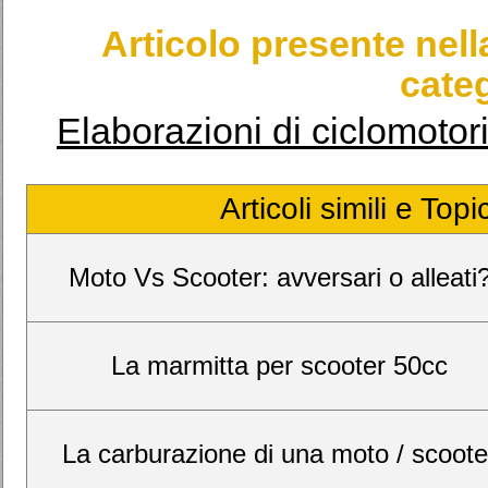
Articolo presente nel
categ
Elaborazioni di ciclomotori
Articoli simili e Top
Moto Vs Scooter: avversari o alleati
La marmitta per scooter 50cc
La carburazione di una moto / scoote