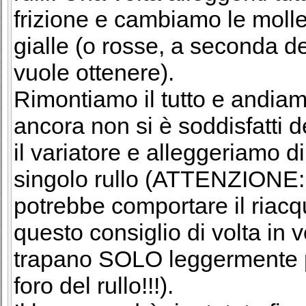
frizione e cambiamo le molle 
gialle (o rosse, a seconda del
vuole ottenere).
Rimontiamo il tutto e andiam
ancora non si è soddisfatti d
il variatore e alleggeriamo 
singolo rullo (ATTENZIONE: al
potrebbe comportare il riacqui
questo consiglio di volta in v
trapano SOLO leggermente p
foro del rullo!!!).