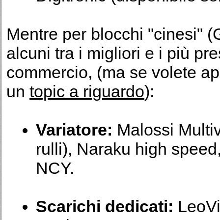
Mentre per blocchi "cinesi" 
alcuni tra i migliori e i più p
commercio, (ma se volete ap
un
topic a riguardo
):
Variatore:
Malossi Multiv
rulli), Naraku high spee
NCY.
Scarichi dedicati:
LeoVi