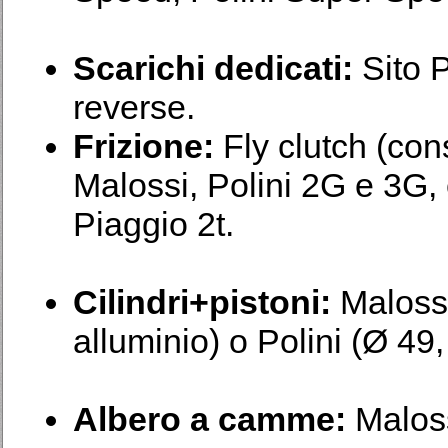
Scarichi dedicati:
Sito P
reverse.
Frizione:
Fly clutch (cons
Malossi, Polini 2G e 3G, 
Piaggio 2t.
Cilindri+pistoni:
Malossi
alluminio) o Polini (Ø 49,
Albero a camme:
Malos