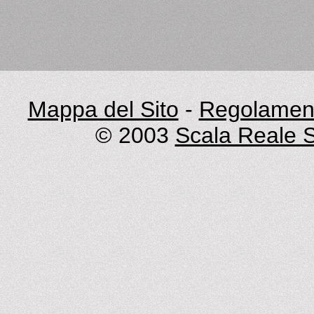
Mappa del Sito
-
Regolament
© 2003
Scala Reale S.