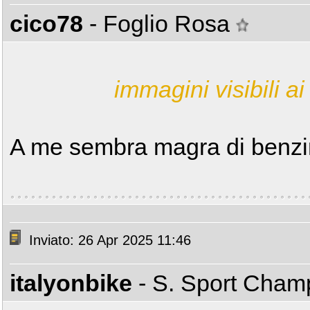
cico78
- Foglio Rosa
immagini visibili ai 
A me sembra magra di benzin
Inviato: 26 Apr 2025 11:46
italyonbike
- S. Sport Cha