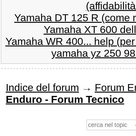
(affidabilit
Yamaha DT 125 R (come ri
Yamaha XT 600 dell'
Yamaha WR 400... help (per r
yamaha yz 250 98 p
Indice del forum
→
Forum E
Enduro - Forum Tecnico