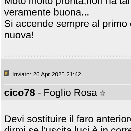
Moto molto pronta,non ha tant
veramente buona...
Si accende sempre al primo 
nuova!
Inviato: 26 Apr 2025 21:42
cico78
- Foglio Rosa
Devi sostituire il faro anteri
dirmi se l'uscita luci è in co