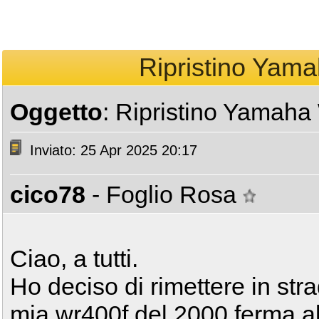
Ripristino Yama
Oggetto
: Ripristino Yamaha
Inviato: 25 Apr 2025 20:17
cico78
- Foglio Rosa
Ciao, a tutti.
Ho deciso di rimettere in stra
mia wr400f del 2000 ferma a