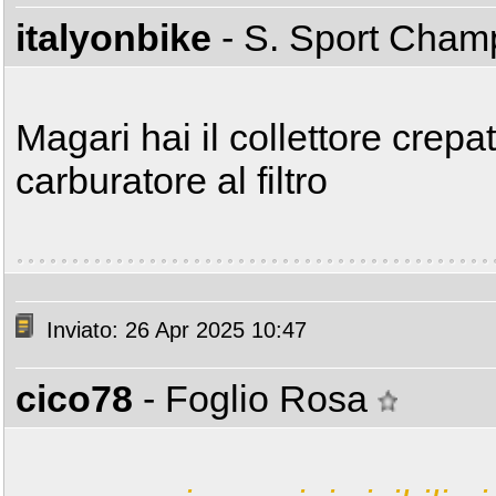
italyonbike
- S. Sport Cha
Magari hai il collettore crepat
carburatore al filtro
Inviato: 26 Apr 2025 10:47
cico78
- Foglio Rosa