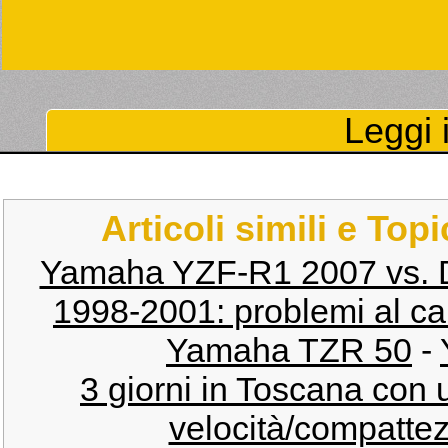
Leggi i
Articoli simili e Top
Yamaha YZF-R1 2007 vs. D
1998-2001: problemi al ca
Yamaha TZR 50
-
3 giorni in Toscana con
velocità/compatte