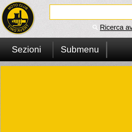
Ricerca a
Sezioni
Submenu