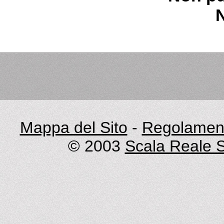
Mappa del Sito
-
Regolament
© 2003
Scala Reale S.