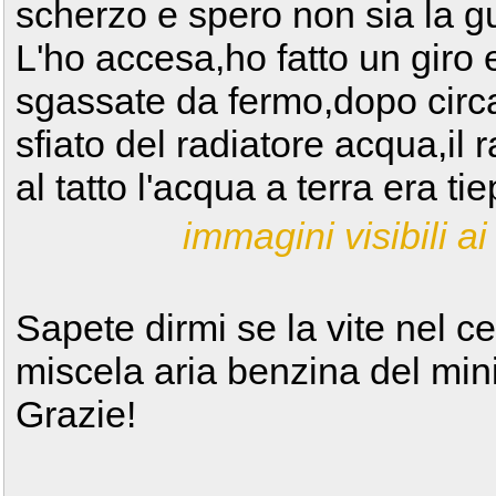
scherzo e spero non sia la gu
L'ho accesa,ho fatto un giro 
sgassate da fermo,dopo circa
sfiato del radiatore acqua,il
al tatto l'acqua a terra era tie
immagini visibili ai 
Sapete dirmi se la vite nel c
miscela aria benzina del mi
Grazie!