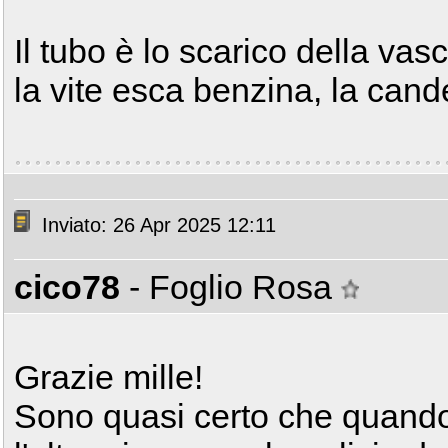
Il tubo è lo scarico della va
la vite esca benzina, la can
Inviato: 26 Apr 2025 12:11
cico78
- Foglio Rosa
Grazie mille!
Sono quasi certo che quando