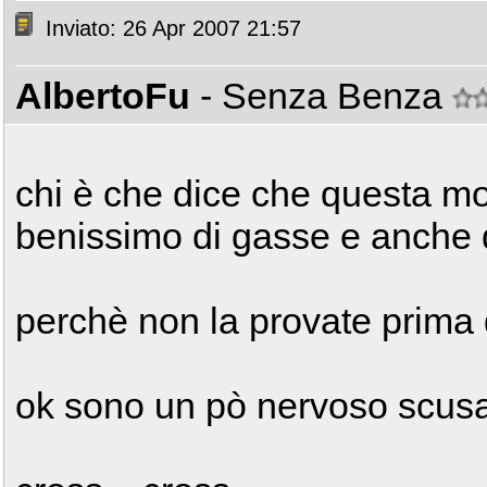
Inviato: 26 Apr 2007 21:57
AlbertoFu
- Senza Benza
chi è che dice che questa m
benissimo di gasse e anche d
perchè non la provate prima d
ok sono un pò nervoso scusat