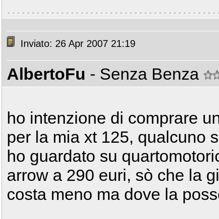
Inviato: 26 Apr 2007 21:19
AlbertoFu
- Senza Benza
ho intenzione di comprare u
per la mia xt 125, qualcuno 
ho guardato su quartomotoric
arrow a 290 euri, sò che la g
costa meno ma dove la posso