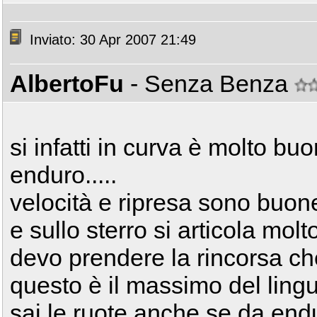
Inviato: 30 Apr 2007 21:49
AlbertoFu
- Senza Benza
si infatti in curva è molto bu
enduro.....
velocità e ripresa sono buone
e sullo sterro si articola mol
devo prendere la rincorsa c
questo è il massimo del lingu
sai le ruote anche se da en