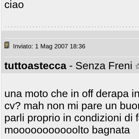
ciao
Inviato: 1 Mag 2007 18:36
tuttoastecca
- Senza Freni
una moto che in off derapa 
cv? mah non mi pare un buo
parli proprio in condizioni di
mooooooooooolto bagnata