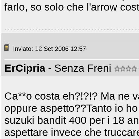
farlo, so solo che l'arrow cos
Inviato: 12 Set 2006 12:57
ErCipria
- Senza Freni
Ca**o costa eh?!?!? Ma ne va
oppure aspetto??Tanto io ho 
suzuki bandit 400 per i 18 a
aspettare invece che trucca