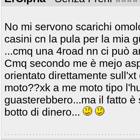
No mi servono scarichi omolo
casini cn la pula per la mia
...cmq una 4road nn ci può 
Cmq secondo me è mejo aspett
orientato direttamente sull'xt
moto??xk a me moto tipo l'h
guasterebbero...ma il fatto è
botto di dinero...