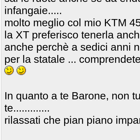
infangaie.....
molto meglio col mio KTM 450 
la XT preferisco tenerla anche
anche perchè a sedici anni 
per la statale ... comprendet
In quanto a te Barone, non t
te.............
rilassati che pian piano impare