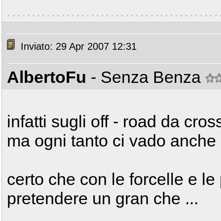
Inviato: 29 Apr 2007 12:31
AlbertoFu
- Senza Benza
infatti sugli off - road da cr
ma ogni tanto ci vado anche co
certo che con le forcelle e l
pretendere un gran che ...