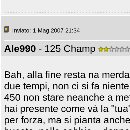
Inviato: 1 Mag 2007 21:34
Ale990
- 125 Champ
Bah, alla fine resta na merda
due tempi, non ci si fa nien
450 non stare neanche a mett
hai presente come và la "tua
per forza, ma si pianta anche n