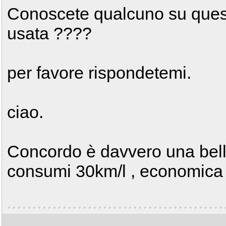
Conoscete qualcuno su ques
usata ????
per favore rispondetemi.
ciao.
Concordo è davvero una bella
consumi 30km/l , economica e