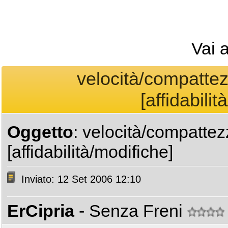
Vai 
velocità/compatte
[affidabilit
Oggetto
: velocità/compatte
[affidabilità/modifiche]
Inviato: 12 Set 2006 12:10
ErCipria
- Senza Freni