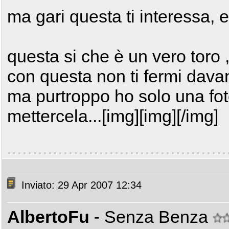
ma gari questa ti interessa, ec
questa si che è un vero toro 
con questa non ti fermi davant
ma purtroppo ho solo una fot
mettercela...[img][img][/img]
Inviato: 29 Apr 2007 12:34
AlbertoFu
- Senza Benza