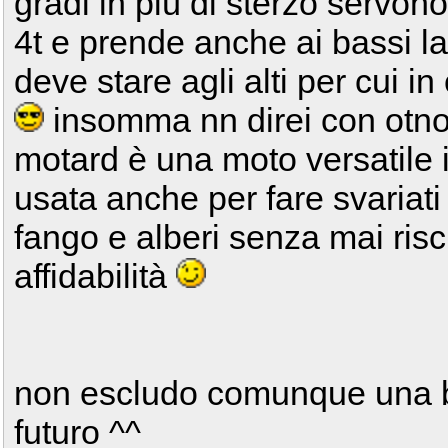
gradi in più di sterzo servon
4t e prende anche ai bassi l
deve stare agli alti per cui in
insomma nn direi con otno s
motard è una moto versatile in
usata anche per fare svariati 
fango e alberi senza mai risc
affidabilità
non escludo comunque una be
futuro ^^