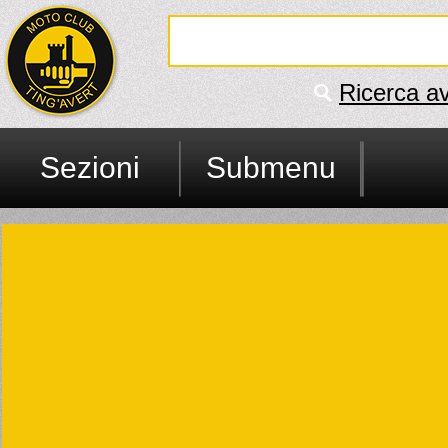
Ricerca a
Sezioni
Submenu