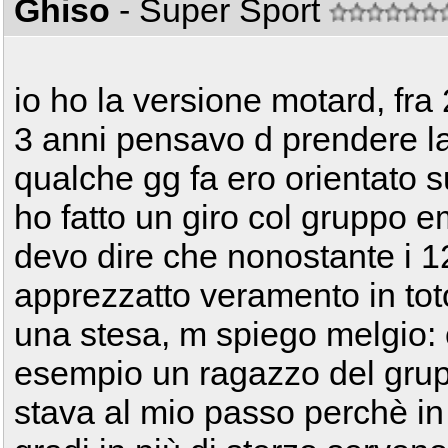
Ghiso
- Super Sport
io ho la versione motard, fra 
3 anni pensavo d prendere la
qualche gg fa ero orientato s
ho fatto un giro col gruppo e
devo dire che nonostante i 12
apprezzatto veramento in toto
una stesa, m spiego melgio: 
esempio un ragazzo del grup
stava al mio passo perchè in