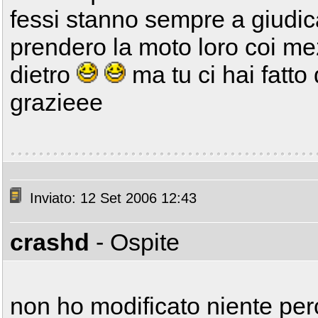
fessi stanno sempre a giudic
prendero la moto loro coi me
dietro
ma tu ci hai fatt
grazieee
Inviato: 12 Set 2006 12:43
crashd
- Ospite
non ho modificato niente pe