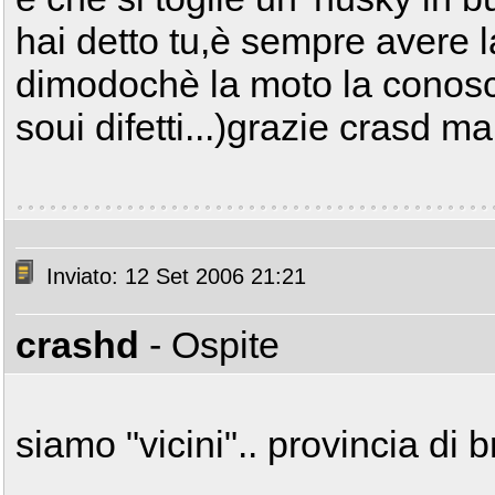
hai detto tu,è sempre avere 
dimodochè la moto la conosci
soui difetti...)grazie crasd m
Inviato: 12 Set 2006 21:21
crashd
- Ospite
siamo "vicini".. provincia di b