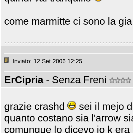
come marmitte ci sono la gian
Inviato: 12 Set 2006 12:25
ErCipria
- Senza Freni
grazie crashd
sei il mejo d
quanto costano sia l'arrow si
comunque lo dicevo io k era