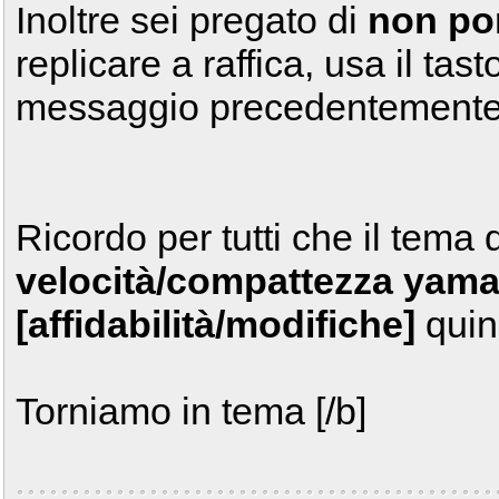
Inoltre sei pregato di
non por
replicare a raffica, usa il tas
messaggio precedentemente s
Ricordo per tutti che il tema 
velocità/compattezza yama
[affidabilità/modifiche]
quin
Torniamo in tema [/b]