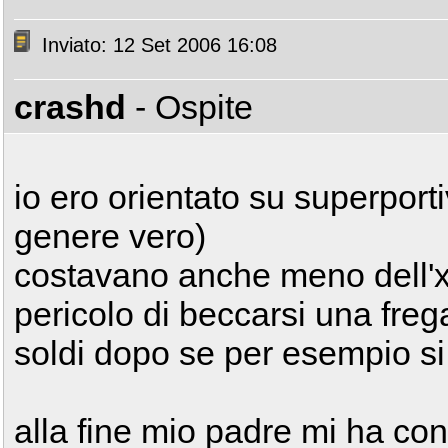
Inviato: 12 Set 2006 16:08
crashd
- Ospite
io ero orientato su superport
genere vero)
costavano anche meno dell'xt
pericolo di beccarsi una freg
soldi dopo se per esempio s
alla fine mio padre mi ha con