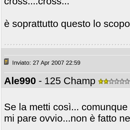
cross....cross...
è soprattutto questo lo scop
Inviato: 27 Apr 2007 22:59
Ale990
- 125 Champ
Se la metti così... comunque l
mi pare ovvio...non è fatto n