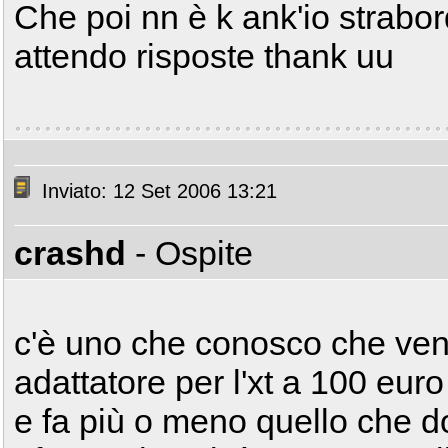
Che poi nn è k ank'io strabor
attendo risposte thank uu
Inviato: 12 Set 2006 13:21
crashd
- Ospite
c'è uno che conosco che ven
adattatore per l'xt a 100 euro
e fa più o meno quello che d