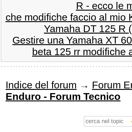
R - ecco le 
che modifiche faccio al mio 
Yamaha DT 125 R (c
Gestire una Yamaha XT 600
beta 125 rr modifiche 
Indice del forum
→
Forum E
Enduro - Forum Tecnico