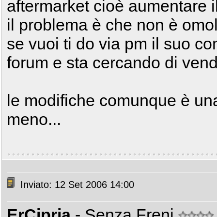
aftermarket cioè aumentare i
il problema è che non è omo
se vuoi ti do via pm il suo con
forum e sta cercando di ven
le modifiche comunque è una 
meno...
Inviato: 12 Set 2006 14:00
ErCipria
- Senza Freni