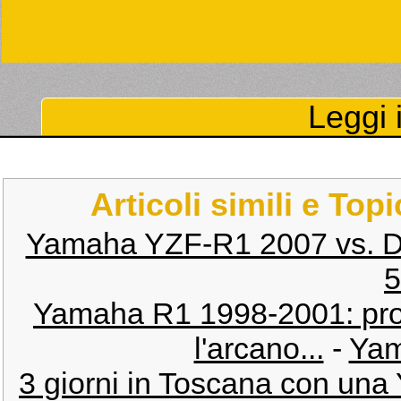
Leggi i
Articoli simili e Top
Yamaha YZF-R1 2007 vs. D
5
Yamaha R1 1998-2001: pro
l'arcano...
-
Yam
3 giorni in Toscana con un