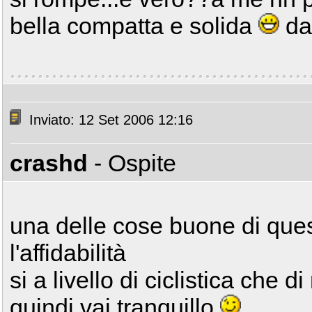
bella compatta e solida
dat
Inviato: 12 Set 2006 12:16
crashd
- Ospite
una delle cose buone di que
l'affidabilità
si a livello di ciclistica che d
quindi vai tranquillo