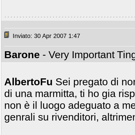
Inviato: 30 Apr 2007 1:47
Barone
- Very Important Ti
AlbertoFu
Sei pregato di no
di una marmitta, ti ho gia risp
non è il luogo adeguato a me
genrali su rivenditori, altrime