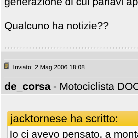
generazione di cui parlavi ap
Qualcuno ha notizie??
Inviato: 2 Mag 2006 18:08
de_corsa
- Motociclista D
jacktornese ha scritto:
Io ci avevo pensato, a mont