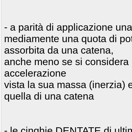
- a parità di applicazione 
mediamente una quota di pot
assorbita da una catena,
anche meno se si considera il
accelerazione
vista la sua massa (inerzia)
quella di una catena
- le cinghie DENTATE di ult