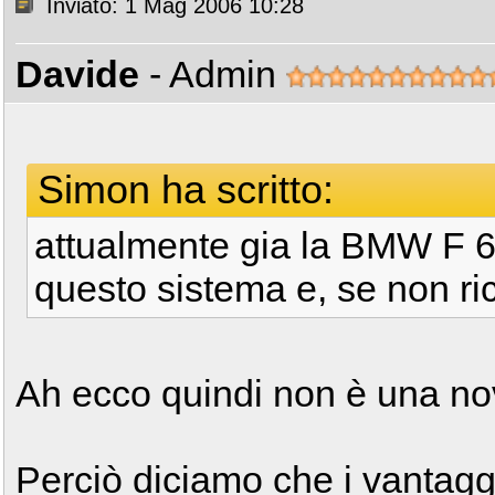
Inviato: 1 Mag 2006 10:28
Davide
- Admin
Simon ha scritto:
attualmente gia la BMW F 6
questo sistema e, se non ri
Ah ecco quindi non è una nov
Perciò diciamo che i vantaggi