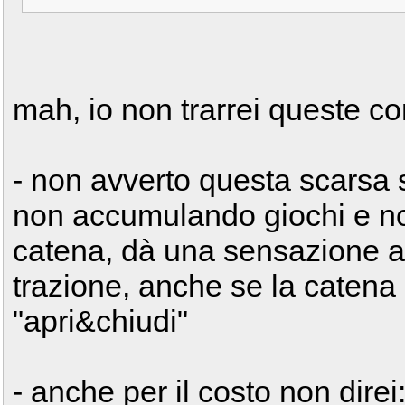
mah, io non trarrei queste co
- non avverto questa scarsa se
non accumulando giochi e non
catena, dà una sensazione a
trazione, anche se la catena s
"apri&chiudi"
- anche per il costo non dire