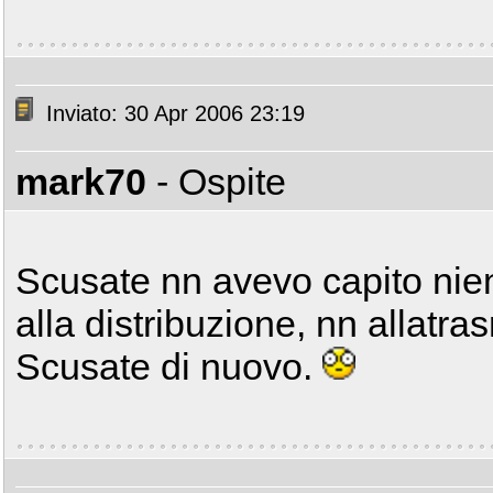
Inviato: 30 Apr 2006 23:19
mark70
- Ospite
Scusate nn avevo capito nie
alla distribuzione, nn allatra
Scusate di nuovo.