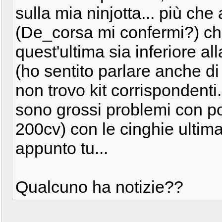
sulla mia ninjotta... più ch
(De_corsa mi confermi?) ch
quest'ultima sia inferiore a
(ho sentito parlare anche d
non trovo kit corrispondenti.
sono grossi problemi con po
200cv) con le cinghie ultima
appunto tu...
Qualcuno ha notizie??