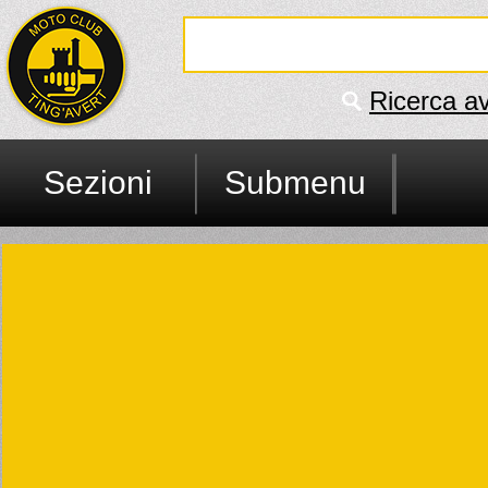
Ricerca a
Sezioni
Submenu