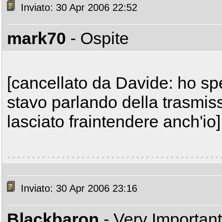
Inviato: 30 Apr 2006 22:52
mark70
- Ospite
[cancellato da Davide: ho spe
stavo parlando della trasmis
lasciato fraintendere anch'io]
Inviato: 30 Apr 2006 23:16
Blackbaron
- Very Importan