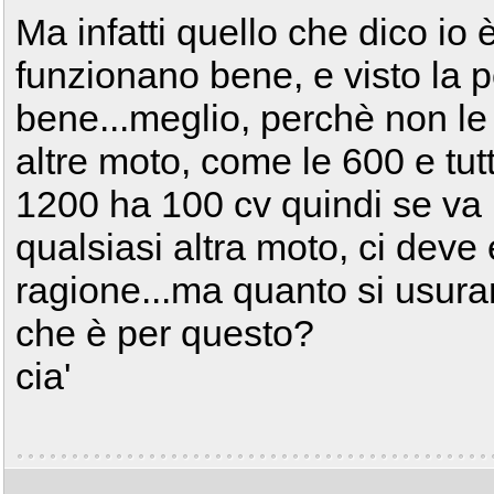
Ma infatti quello che dico io 
funzionano bene, e visto la
bene...meglio, perchè non l
altre moto, come le 600 e tutt
1200 ha 100 cv quindi se va
qualsiasi altra moto, ci deve
ragione...ma quanto si usur
che è per questo?
cia'