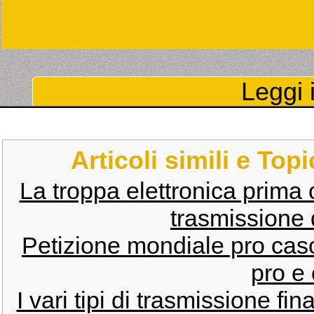
Leggi i
Articoli simili e Top
La troppa elettronica prima o
trasmissione 
Petizione mondiale pro casc
pro e 
I vari tipi di trasmissione fi