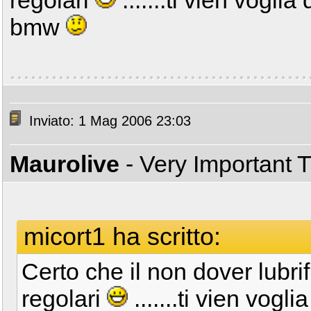
bmw
Inviato: 1 Mag 2006 23:03
Maurolive
- Very Important 
micort1 ha scritto:
Certo che il non dover lubrif
regolari
.......ti vien vogli