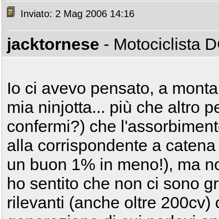
Inviato: 2 Mag 2006 14:16
jacktornese
- Motociclista
Io ci avevo pensato, a montar
mia ninjotta... più che altr
confermi?) che l'assorbimento
alla corrispondente a catena 
un buon 1% in meno!), ma non
ho sentito che non ci sono g
rilevanti (anche oltre 200cv) 