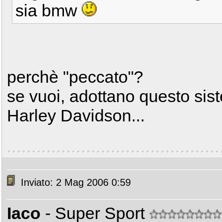
sia bmw
perchè "peccato"?
se vuoi, adottano questo si
Harley Davidson...
Inviato: 2 Mag 2006 0:59
Iaco
- Super Sport