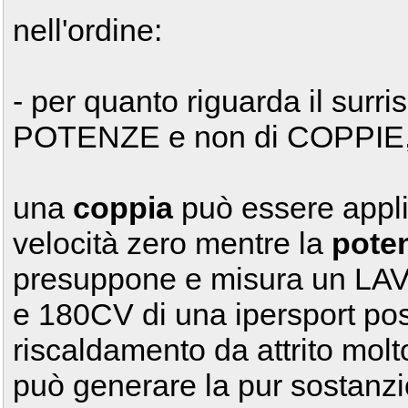
nell'ordine:
- per quanto riguarda il surr
POTENZE e non di COPPIE, 
una
coppia
può essere appli
velocità zero mentre la
pote
presuppone e misura un L
e 180CV di una ipersport po
riscaldamento da attrito molt
può generare la pur sostanzi