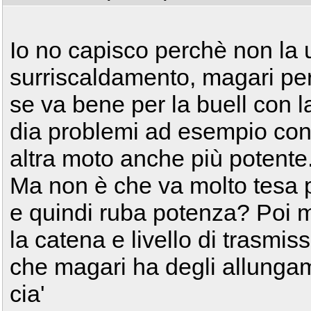
Io no capisco perchè non la u
surriscaldamento, magari per
se va bene per la buell con 
dia problemi ad esempio con
altra moto anche più potente
Ma non è che va molto tesa p
e quindi ruba potenza? Poi 
la catena e livello di trasmi
che magari ha degli allungam
cia'