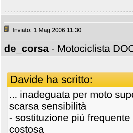
Inviato: 1 Mag 2006 11:30
de_corsa
- Motociclista D
Davide ha scritto:
... inadeguata per moto sup
scarsa sensibilità
- sostituzione più frequente 
costosa