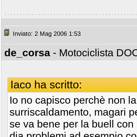
Inviato: 2 Mag 2006 1:53
de_corsa
- Motociclista D
Iaco ha scritto:
Io no capisco perchè non la 
surriscaldamento, magari pe
se va bene per la buell con
dia problemi ad esempio co