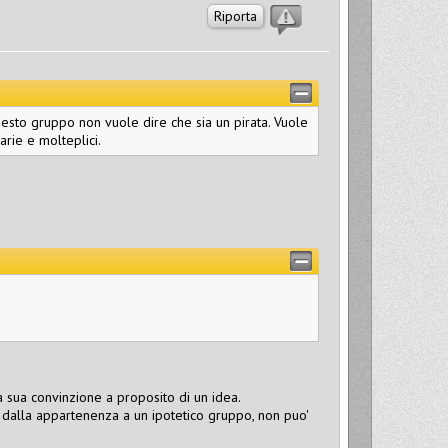
Riporta
uesto gruppo non vuole dire che sia un pirata. Vuole
rie e molteplici.
a sua convinzione a proposito di un idea.
alla appartenenza a un ipotetico gruppo, non puo'