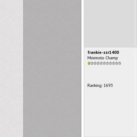
frankie-zzr1400
Minimoto Champ
Ranking: 1693