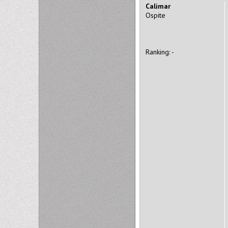
Calimar
Ospite
Ranking: -