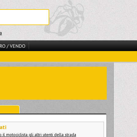
a
RO / VENDO
ati
motociclista gli altri utenti della strada