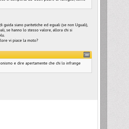
i guida siano paritetiche ed eguali (se non Uguali),
li, se hanno lo stesso valore, allora chi si
lu.
olore vi piace la moto?
uonismo e dire apertamente che chi lo infrange