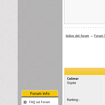
Indice del forum
→
Forum 
Calimar
Ospite
Forum info
Ranking: -
FAQ sul Forum