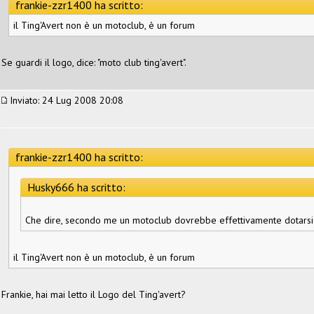
frankie-zzr1400 ha scritto:
il Ting'Avert non è un motoclub, è un forum
Se guardi il logo, dice: "moto club ting'avert".
Inviato: 24 Lug 2008 20:08
frankie-zzr1400 ha scritto:
Husky666 ha scritto:
Che dire, secondo me un motoclub dovrebbe effettivamente dotarsi 
il Ting'Avert non è un motoclub, è un forum
Frankie, hai mai letto il Logo del Ting'avert?