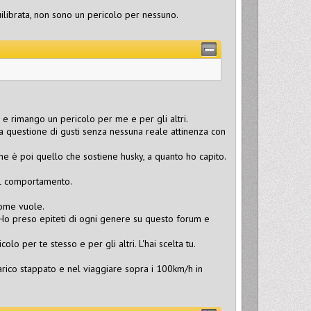
librata, non sono un pericolo per nessuno.
e rimango un pericolo per me e per gli altri.
 questione di gusti senza nessuna reale attinenza con
che è poi quello che sostiene husky, a quanto ho capito.
 il comportamento.
come vuole.
. Ho preso epiteti di ogni genere su questo forum e
lo per te stesso e per gli altri. L'hai scelta tu.
o scarico stappato e nel viaggiare sopra i 100km/h in