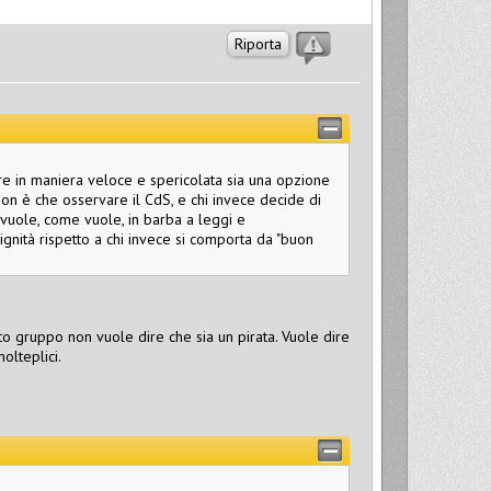
Riporta
are in maniera veloce e spericolata sia una opzione
o non è che osservare il CdS, e chi invece decide di
 vuole, come vuole, in barba a leggi e
nità rispetto a chi invece si comporta da "buon
to gruppo non vuole dire che sia un pirata. Vuole dire
olteplici.