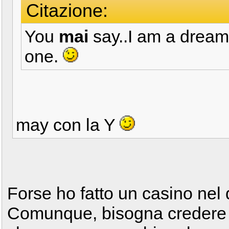
Citazione:
You
mai
say..I am a dreame
one.
may con la Y
Forse ho fatto un casino nel 
Comunque, bisogna credere n