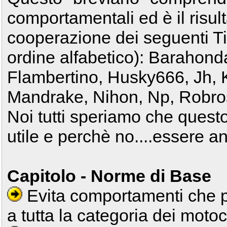
comportamentali ed è il risul
cooperazione dei seguenti Tin
ordine alfabetico): Barahond
Flambertino, Husky666, Jh, K
Mandrake, Nihon, Np, Robro
Noi tutti speriamo che questo
utile e perchè no....essere a
Capitolo - Norme di Base
Evita comportamenti che po
a tutta la categoria dei motoci