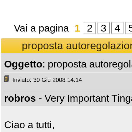
Vai a pagina
1
2
3
4
proposta autoregolazion
Oggetto
: proposta autoregol
Inviato: 30 Giu 2008 14:14
robros
- Very Important Tin
Ciao a tutti,