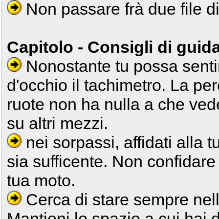
Non passare frà due file 
Capitolo - Consigli di guid
Nonostante tu possa sentirt
d'occhio il tachimetro. La pe
ruote non ha nulla a che ve
su altri mezzi.
nei sorpassi, affidati alla 
sia sufficente. Non confidare
tua moto.
Cerca di stare sempre nell
Mantieni lo spazio a cui hai d