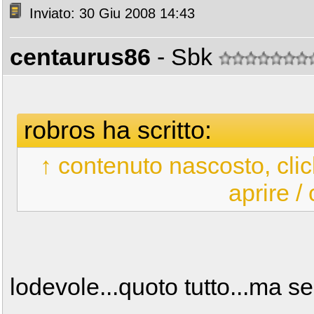
Inviato: 30 Giu 2008 14:43
centaurus86
- Sbk
robros ha scritto:
↑ contenuto nascosto, clic
aprire /
lodevole...quoto tutto...ma 