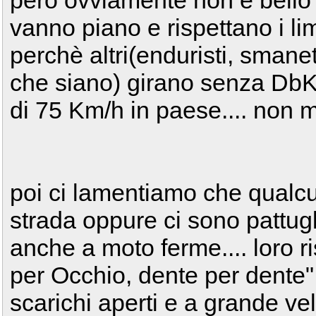
però ovviamente non è bello c
vanno piano e rispettano i li
perchè altri(enduristi, smanett
che siano) girano senza DbKi
di 75 Km/h in paese.... non 
poi ci lamentiamo che qualcu
strada oppure ci sono pattug
anche a moto ferme.... loro
per Occhio, dente per dente
scarichi aperti e a grande ve