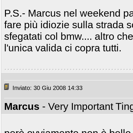
P.S.- Marcus nel weekend pas
fare più idiozie sulla strada s
sfegatati col bmw.... altro c
l'unica valida ci copra tutti.
Inviato: 30 Giu 2008 14:33
Marcus
- Very Important Ti