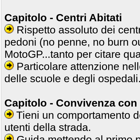
Capitolo - Centri Abitati
Rispetto assoluto dei centri
pedoni (no penne, no burn o
MotoGP...tanto per citare qu
Particolare attenzione nell
delle scuole e degli ospedali
Capitolo - Convivenza con gl
Tieni un comportamento degn
utenti della strada.
Guida mettendo al primo pos