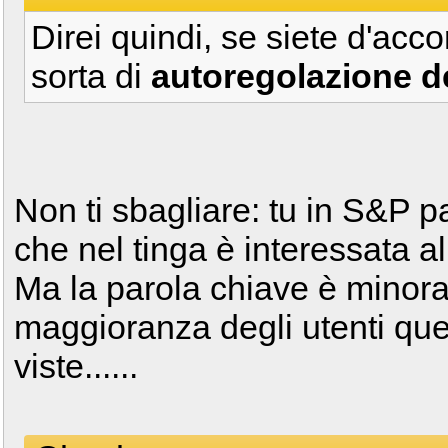
Direi quindi, se siete d'acco
sorta di
autoregolazione de
Non ti sbagliare: tu in S&P
che nel tinga è interessata al
Ma la parola chiave è minor
maggioranza degli utenti qu
viste......