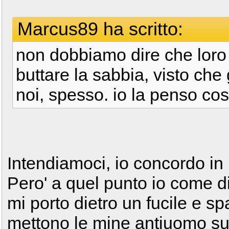
Marcus89 ha scritto:
non dobbiamo dire che loro
buttare la sabbia, visto che 
noi, spesso. io la penso co
Intendiamoci, io concordo in
Pero' a quel punto io come di
mi porto dietro un fucile e sp
mettono le mine antiuomo sul