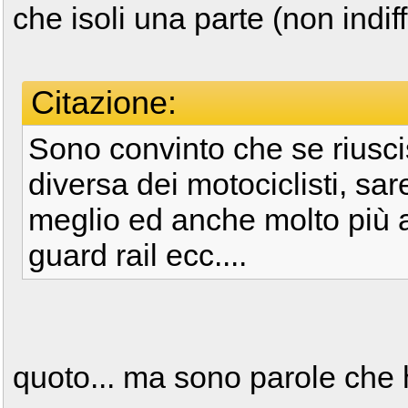
che isoli una parte (non indi
Citazione:
Sono convinto che se riusc
diversa dei motociclisti, sar
meglio ed anche molto più a
guard rail ecc....
quoto... ma sono parole che 