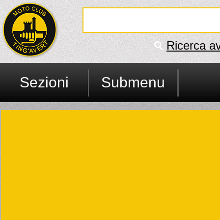
Ricerca a
Sezioni
Submenu