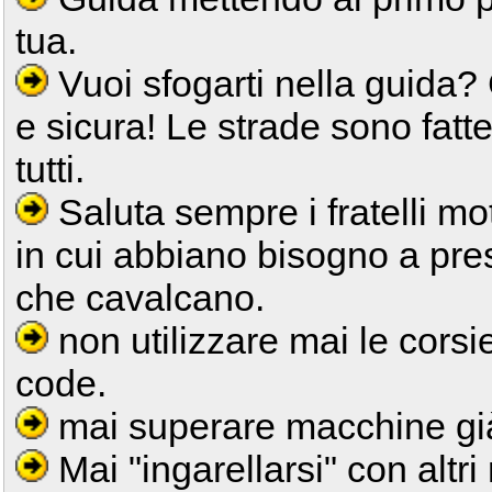
tua.
Vuoi sfogarti nella guida? C
e sicura! Le strade sono fatte
tutti.
Saluta sempre i fratelli mot
in cui abbiano bisogno a pres
che cavalcano.
non utilizzare mai le corsi
code.
mai superare macchine già i
Mai "ingarellarsi" con altri 