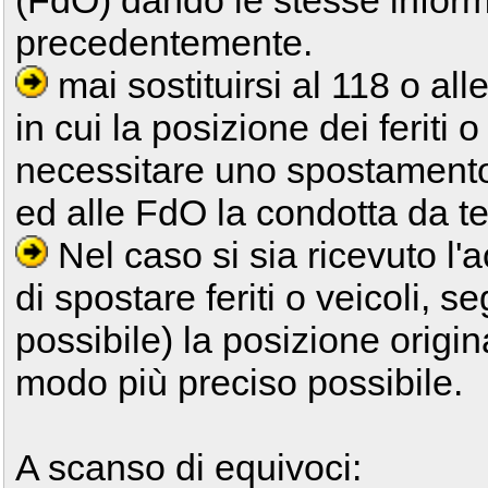
(FdO) dando le stesse inform
precedentemente.
mai sostituirsi al 118 o al
in cui la posizione dei feriti o
necessitare uno spostament
ed alle FdO la condotta da te
Nel caso si sia ricevuto l'
di spostare feriti o veicoli, s
possibile) la posizione origina
modo più preciso possibile.
A scanso di equivoci: