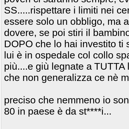
SS.....rispettare i limiti nei 
essere solo un obbligo, ma a
dovere, se poi stiri il bambi
DOPO che lo hai investito ti s
lui è in ospedale col collo 
più....e giù legnate a TUTTA 
che non generalizza ce nè mol
preciso che nemmeno io sono
80 in paese è da st****i...