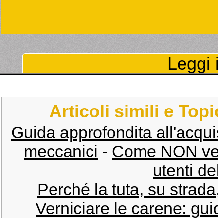
Leggi i
Articoli simili e Top
Guida approfondita all'acquisto
meccanici
-
Come NON vedon
utenti de
Perché la tuta, su strada,
Verniciare le carene: gui