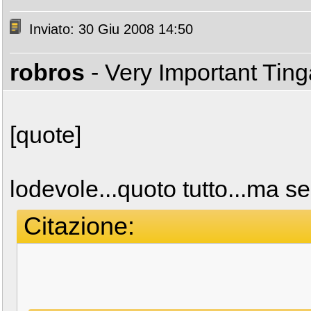
Inviato: 30 Giu 2008 14:50
robros
- Very Important Tin
[quote]
lodevole...quoto tutto...ma 
Citazione: