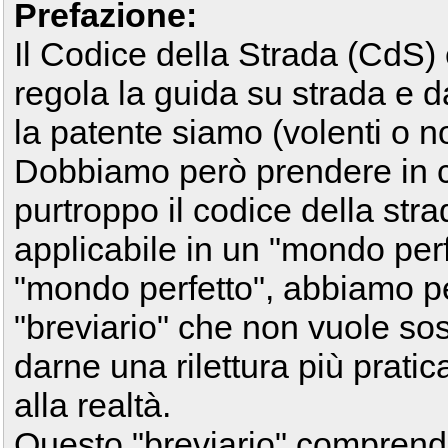
Prefazione:
Il Codice della Strada (CdS)
regola la guida su strada e 
la patente siamo (volenti o nol
Dobbiamo però prendere in co
purtroppo il codice della str
applicabile in un "mondo perfet
"mondo perfetto", abbiamo pen
"breviario" che non vuole sos
darne una rilettura più prati
alla realtà.
Questo "breviario" comprende