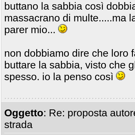
buttano la sabbia così dobb
massacrano di multe.....ma la
parer mio...
non dobbiamo dire che loro 
buttare la sabbia, visto che gl
spesso. io la penso così
Oggetto
: Re: proposta autor
strada