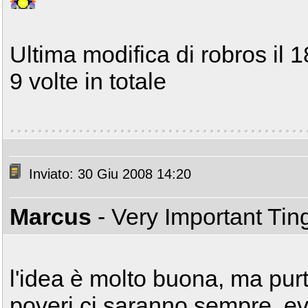
Ultima modifica di robros il 
9 volte in totale
Inviato: 30 Giu 2008 14:20
Marcus
- Very Important Ti
l'idea è molto buona, ma purt
poveri ci saranno sempre, ev