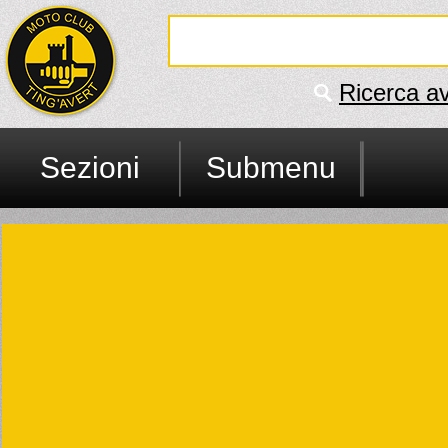
Ricerca a
Sezioni
Submenu