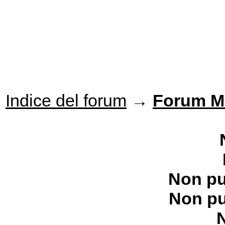
Indice del forum
→
Forum M
Non pu
Non pu