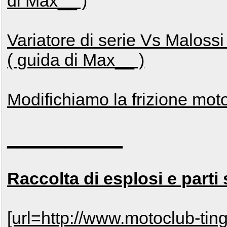
di Max__ )
Variatore di serie Vs Malossi
( guida di Max__ )
Modifichiamo la frizione mot
____________
Raccolta di esplosi e parti 
[url=http://www.motoclub-ting