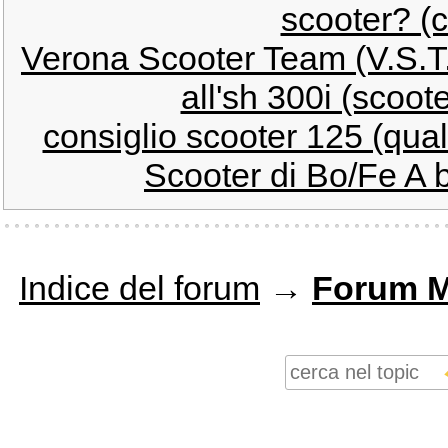
scooter? (
Verona Scooter Team (V.S.T.
all'sh 300i (scooter
consiglio scooter 125 (qua
Scooter di Bo/Fe A 
Indice del forum
→
Forum M