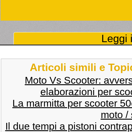
Leggi i
Articoli simili e Top
Moto Vs Scooter: avversa
elaborazioni per scoo
La marmitta per scooter 5
moto / 
Il due tempi a pistoni contra