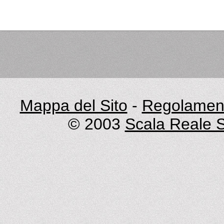
Mappa del Sito
-
Regolament
© 2003
Scala Reale S.