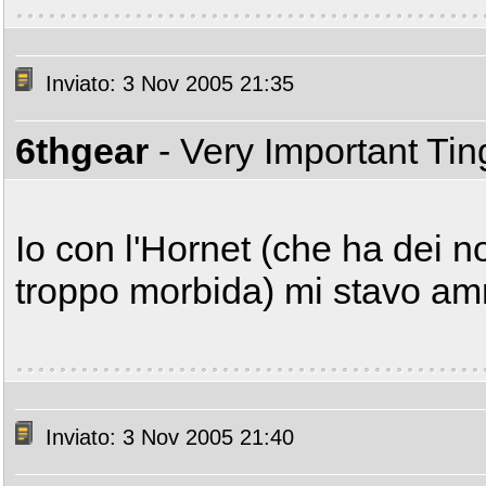
Inviato: 3 Nov 2005 21:35
6thgear
- Very Important Ti
Io con l'Hornet (che ha dei no
troppo morbida) mi stavo a
Inviato: 3 Nov 2005 21:40