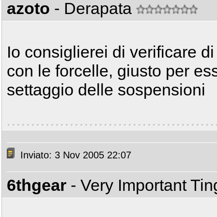
azoto
- Derapata
Io consiglierei di verificare
con le forcelle, giusto per es
settaggio delle sospensioni
Inviato: 3 Nov 2005 22:07
6thgear
- Very Important Ti