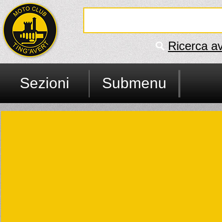
Ricerca a
Sezioni
Submenu