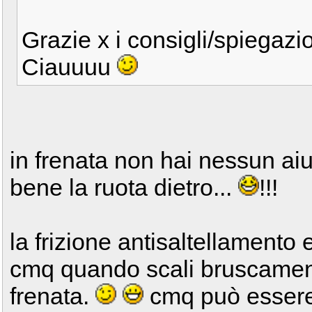
Grazie x i consigli/spiegazi
Ciauuuu
in frenata non hai nessun aiu
bene la ruota dietro...
!!!
la frizione antisaltellamento 
cmq quando scali bruscament
frenata.
cmq può essere 