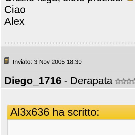
Ciao
Alex
Inviato: 3 Nov 2005 18:30
Diego_1716
- Derapata
Al3x636 ha scritto: