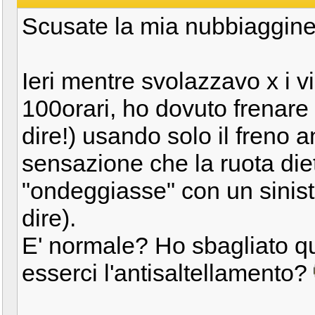
Scusate la mia nubbiaggin
Ieri mentre svolazzavo x i vi
100orari, ho dovuto frenare 
dire!) usando solo il freno 
sensazione che la ruota diet
"ondeggiasse" con un sinist
dire).
E' normale? Ho sbagliato 
esserci l'antisaltellamento?