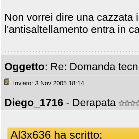
Non vorrei dire una cazzat
l'antisaltellamento entra in c
Oggetto
: Re: Domanda tecni
Inviato: 3 Nov 2005 18:14
Diego_1716
- Derapata
Al3x636 ha scritto: