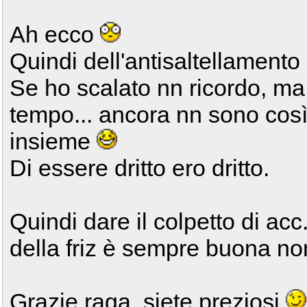
Ah ecco
Quindi dell'antisaltellament
Se ho scalato nn ricordo, ma
tempo... ancora nn sono così 
insieme
Di essere dritto ero dritto.
Quindi dare il colpetto di acc
della friz è sempre buona no
Grazie raga, siete preziosi