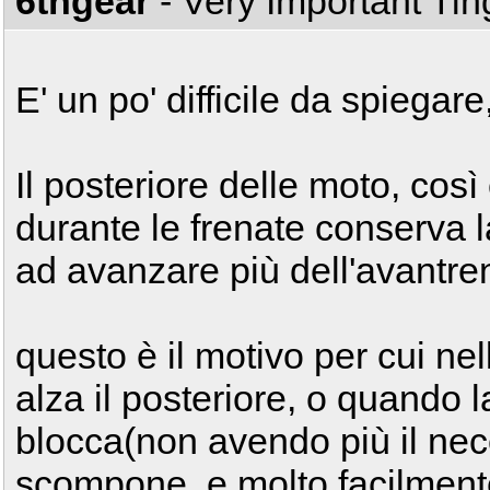
6thgear
- Very Important Ti
E' un po' difficile da spiegar
Il posteriore delle moto, cos
durante le frenate conserva l
ad avanzare più dell'avantre
questo è il motivo per cui ne
alza il posteriore, o quando la
blocca(non avendo più il neces
scompone, e molto facilment