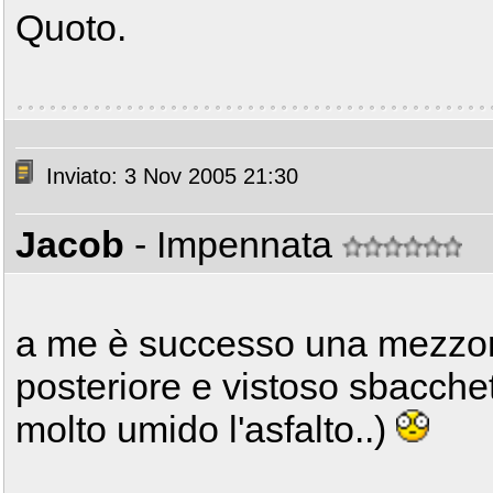
Quoto.
Inviato: 3 Nov 2005 21:30
Jacob
- Impennata
a me è successo una mezzore
posteriore e vistoso sbacche
molto umido l'asfalto..)