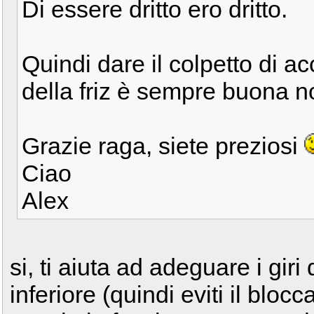
Di essere dritto ero dritto.
Quindi dare il colpetto di ac
della friz è sempre buona n
Grazie raga, siete preziosi
Ciao
Alex
si, ti aiuta ad adeguare i gir
inferiore (quindi eviti il blocc