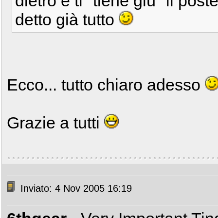
dietro e ti "tiene giù" il post
detto già tutto
Ecco... tutto chiaro adesso
Grazie a tutti
Inviato: 4 Nov 2005 16:19