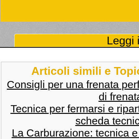
Leggi i
Articoli simili e Top
Consigli per una frenata perf
di frenat
Tecnica per fermarsi e ripar
scheda tecni
La Carburazione: tecnica 