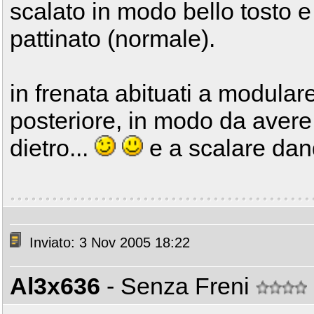
scalato in modo bello tosto e
pattinato (normale).
in frenata abituati a modular
posteriore, in modo da avere 
dietro...
e a scalare dand
Inviato: 3 Nov 2005 18:22
Al3x636
- Senza Freni