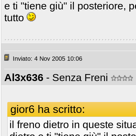
e ti "tiene giù" il posteriore, 
tutto
Inviato: 4 Nov 2005 10:06
Al3x636
- Senza Freni
gior6 ha scritto:
il freno dietro in queste situa