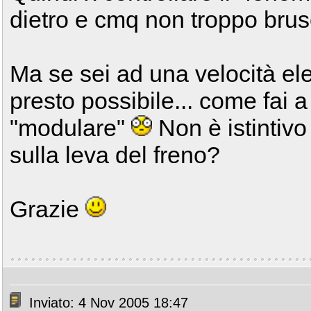
dietro e cmq non troppo brus
Ma se sei ad una velocità e
presto possibile... come fai 
"modulare"
Non è istintiv
sulla leva del freno?
Grazie
Inviato: 4 Nov 2005 18:47