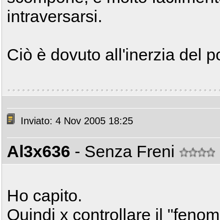
intraversarsi.
Ciò è dovuto all'inerzia del 
Inviato: 4 Nov 2005 18:25
Al3x636
- Senza Freni
Ho capito.
Quindi x controllare il "feno