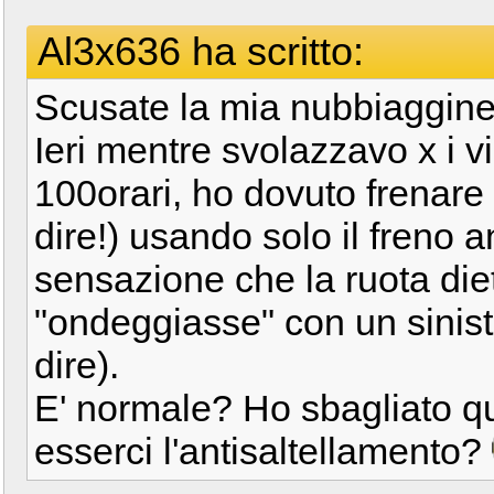
Al3x636 ha scritto:
Scusate la mia nubbiaggin
Ieri mentre svolazzavo x i vi
100orari, ho dovuto frenare 
dire!) usando solo il freno 
sensazione che la ruota diet
"ondeggiasse" con un sinist
dire).
E' normale? Ho sbagliato 
esserci l'antisaltellamento?