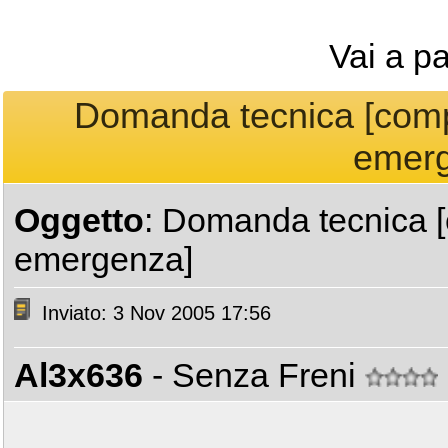
Vai a p
Domanda tecnica [compo
emerg
Oggetto
: Domanda tecnica [
emergenza]
Inviato: 3 Nov 2005 17:56
Al3x636
- Senza Freni