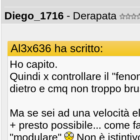
Diego_1716
- Derapata
Al3x636 ha scritto:
Ho capito.
Quindi x controllare il "fe
dietro e cmq non troppo bru
Ma se sei ad una velocità 
+ presto possibile... come f
"modulare"
Non è istinti