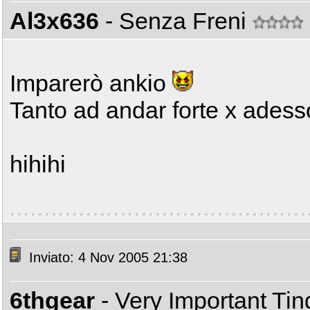
Al3x636
- Senza Freni
Imparerò ankio
Tanto ad andar forte x ades
hihihi
Inviato: 4 Nov 2005 21:38
6thgear
- Very Important Ti