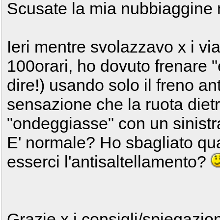
Scusate la mia nubbiaggine 
Ieri mentre svolazzavo x i via
100orari, ho dovuto frenare "
dire!) usando solo il freno a
sensazione che la ruota dietr
"ondeggiasse" con un sinistra
E' normale? Ho sbagliato q
esserci l'antisaltellamento?
Grazie x i consigli/spiegazio