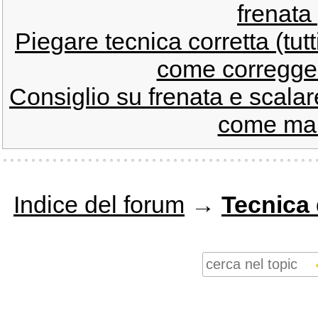
frenata 
Piegare tecnica corretta (tutti
come correggerl
Consiglio su frenata e scala
come mai
Indice del forum
→
Tecnica 