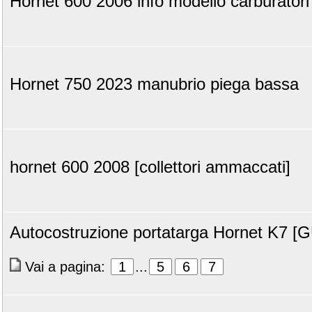
Hornet 600 2006 info modello carburatori
Hornet 750 2023 manubrio piega bassa
hornet 600 2008 [collettori ammaccati]
Autocostruzione portatarga Hornet K7 [
Vai a pagina:
1
...
5
6
7