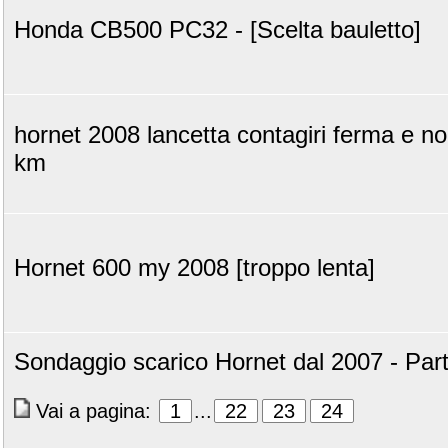
Honda CB500 PC32 - [Scelta bauletto]
hornet 2008 lancetta contagiri ferma e no
km
Hornet 600 my 2008 [troppo lenta]
Sondaggio scarico Hornet dal 2007 - Par
Vai a pagina:
1
...
22
23
24