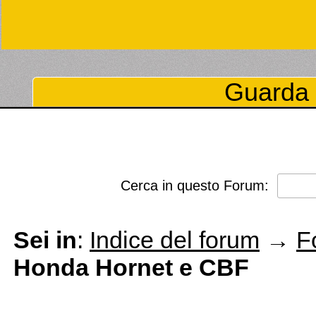
Guarda 
Cerca in questo Forum:
Sei in
:
Indice del forum
→
F
Honda Hornet e CBF