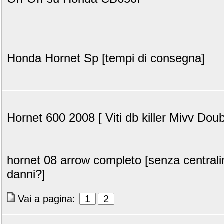
Honda Hornet Sp [tempi di consegna]
Hornet 600 2008 [ Viti db killer Mivv Dou
hornet 08 arrow completo [senza centrali
danni?]
Vai a pagina:
1
2