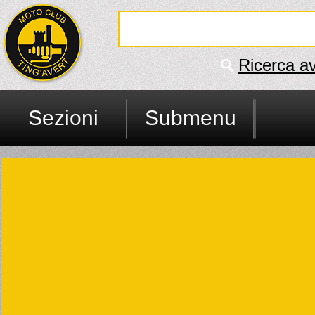
Ricerca a
Sezioni
Submenu