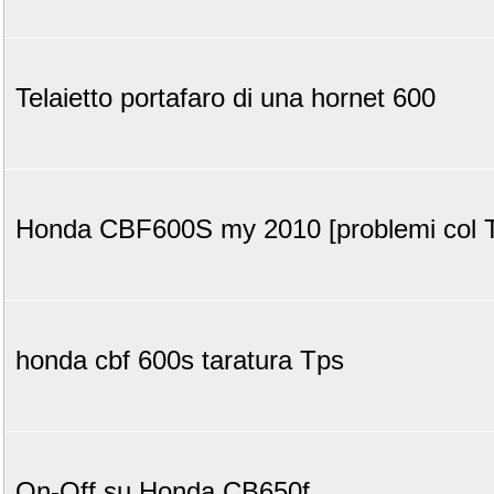
Telaietto portafaro di una hornet 600
Honda CBF600S my 2010 [problemi col 
honda cbf 600s taratura Tps
On-Off su Honda CB650f