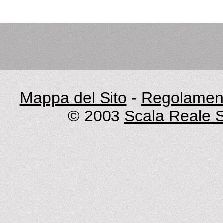
Mappa del Sito
-
Regolament
© 2003
Scala Reale S.