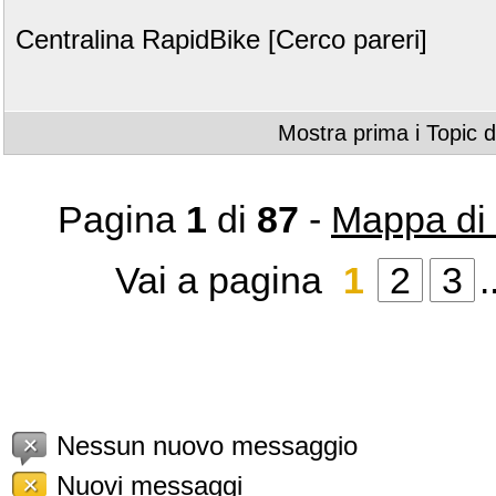
Centralina RapidBike [Cerco pareri]
Mostra prima i Topic d
Pagina
1
di
87
-
Mappa di
Vai a pagina
1
2
3
.
Nessun nuovo messaggio
Nuovi messaggi