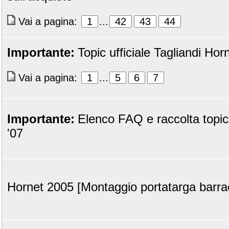
Vai a pagina:
1
...
42
43
44
Importante:
Topic ufficiale Tagliandi Ho
Vai a pagina:
1
...
5
6
7
Importante:
Elenco FAQ e raccolta topic
'07
Hornet 2005 [Montaggio portatarga barra