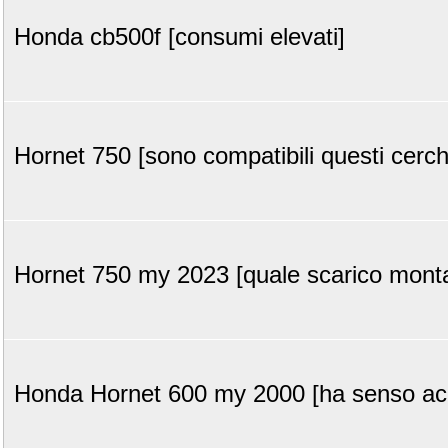
Honda cb500f [consumi elevati]
Hornet 750 [sono compatibili questi cerch
Hornet 750 my 2023 [quale scarico monta
Honda Hornet 600 my 2000 [ha senso acq