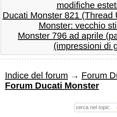
modifiche este
Ducati Monster 821 (Thread Uf
Monster: vecchio sti
Monster 796 ad aprile (par
(impressioni di gu
Indice del forum
→
Forum Du
Forum Ducati Monster