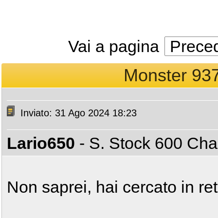
Vai a pagina
Prece
Monster 937 
Inviato: 31 Ago 2024 18:23
Lario650
- S. Stock 600 C
Non saprei, hai cercato in re