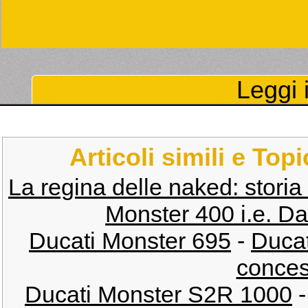
Leggi i
Articoli simili e Top
La regina delle naked: storia
Monster 400 i.e. D
Ducati Monster 695
-
Ducat
conces
Ducati Monster S2R 1000