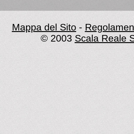
Mappa del Sito
-
Regolament
© 2003
Scala Reale S.