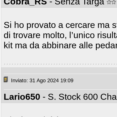
Cobra_RS
- Senza Targa
Si ho provato a cercare ma
di trovare molto, l’unico risu
kit ma da abbinare alle peda
Inviato: 31 Ago 2024 19:09
Lario650
- S. Stock 600 C