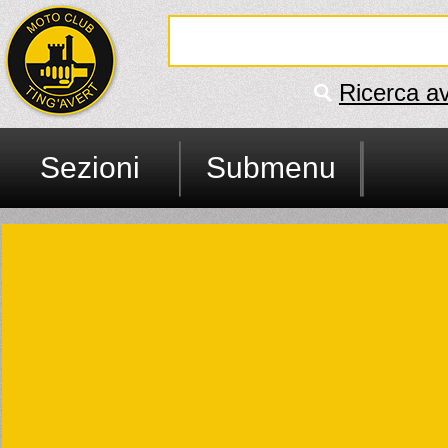
Ricerca a
Sezioni
Submenu