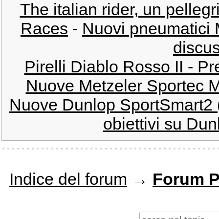
The italian rider, un pelleg
Races
-
Nuovi pneumatici M
discus
Pirelli Diablo Rosso II - P
Nuove Metzeler Sportec M7
Nuove Dunlop SportSmart2 (p
obiettivi su Dun
Indice del forum
→
Forum P