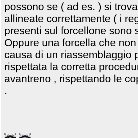
possono se ( ad es. ) si trov
allineate correttamente ( i re
presenti sul forcellone sono s
Oppure una forcella che non 
causa di un riassemblaggio po
rispettata la corretta procedu
avantreno , rispettando le co
.