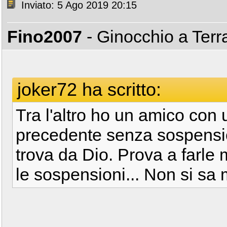
Inviato: 5 Ago 2019 20:15
Fino2007
- Ginocchio a Ter
joker72 ha scritto:
Tra l'altro ho un amico con
precedente senza sospension
trova da Dio. Prova a farle 
le sospensioni... Non si sa ma