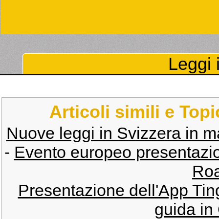
Leggi i
Articoli simili e Top
Nuove leggi in Svizzera in ma
-
Evento europeo presentazio
Roa
Presentazione dell'App Tin
guida in