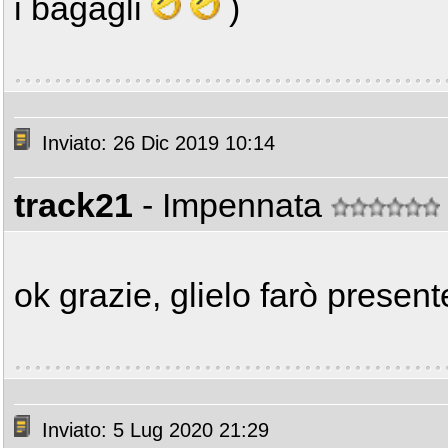
i bagagli
)
Inviato: 26 Dic 2019 10:14
track21
- Impennata
ok grazie, glielo farò present
Inviato: 5 Lug 2020 21:29