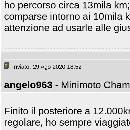
ho percorso circa 13mila km;
comparse intorno ai 10mila 
attenzione ad usarle alle giu
Inviato: 29 Ago 2020 18:52
angelo963
- Minimoto Cha
Finito il posteriore a 12.0
regolare, ho sempre viaggiat