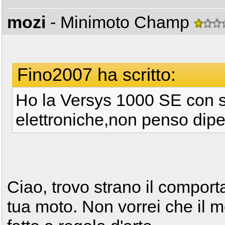
mozi
- Minimoto Champ
Fino2007 ha scritto:
Ho la Versys 1000 SE con 
elettroniche,non penso dip
Ciao, trovo strano il compor
tua moto. Non vorrei che il 