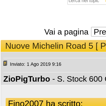
Vai a pagina
Pr
Nuove Michelin Road 5 [ Pr
Inviato: 1 Ago 2019 9:16
ZioPigTurbo
- S. Stock 60
Fino2007 ha scritto: