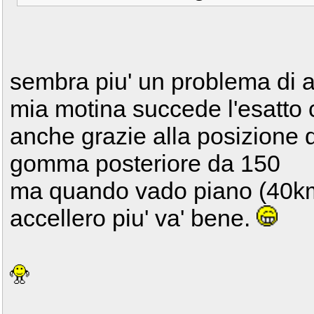
sembra piu' un problema di a
mia motina succede l'esatto 
anche grazie alla posizione d
gomma posteriore da 150
ma quando vado piano (40km/
accellero piu' va' bene.