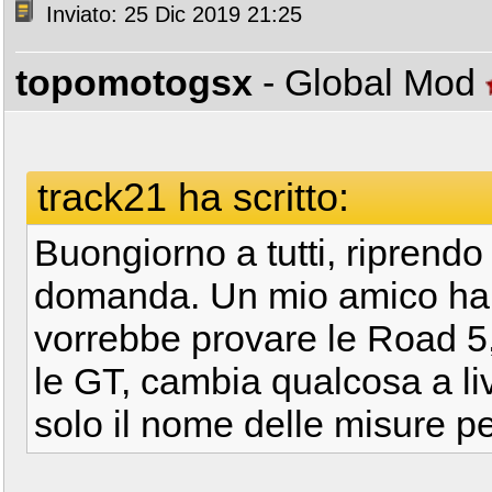
Inviato: 25 Dic 2019 21:25
topomotogsx
- Global Mod
track21 ha scritto:
Buongiorno a tutti, riprendo 
domanda. Un mio amico ha 
vorrebbe provare le Road 5,
le GT, cambia qualcosa a live
solo il nome delle misure pe