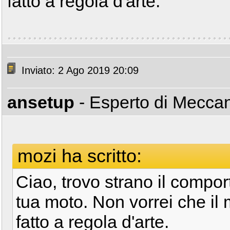
fatto a regola d'arte.
Inviato: 2 Ago 2019 20:09
ansetup
- Esperto di Mecca
mozi ha scritto:
Ciao, trovo strano il compo
tua moto. Non vorrei che il
fatto a regola d'arte.