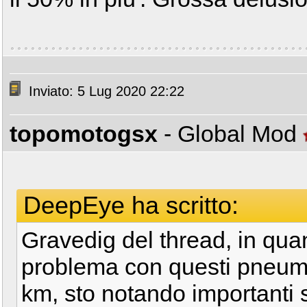
Inviato: 5 Lug 2020 22:22
topomotogsx
- Global Mod
DeepEye ha scritto:
Gravedig del thread, in qua
problema con questi pneuma
km, sto notando importanti s