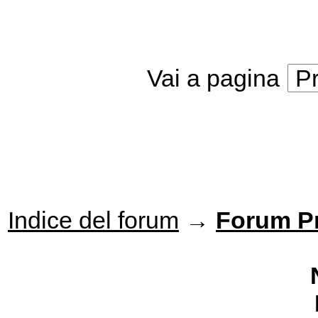
Vai a pagina
P
Indice del forum
→
Forum P