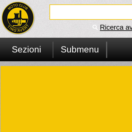
Ricerca a
Sezioni
Submenu