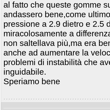
al fatto che queste gomme s
andassero bene,come ultimo t
pressione a 2.9 dietro e 2.5
miracolosamente a differenza
non saltellava più,ma era ben
anche ad aumentare la velocit
problemi di instabilità che 
inguidabile.
Speriamo bene