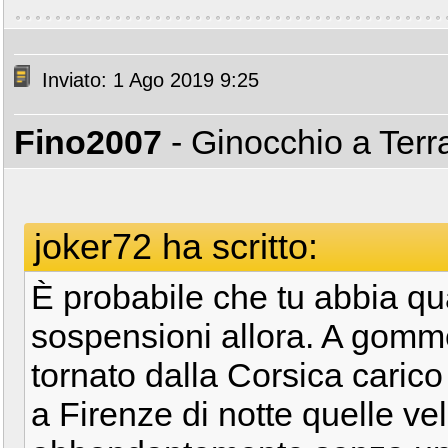
Inviato: 1 Ago 2019 9:25
Fino2007
- Ginocchio a Ter
joker72 ha scritto:
È probabile che tu abbia qu
sospensioni allora. A gomme
tornato dalla Corsica cari
a Firenze di notte quelle ve