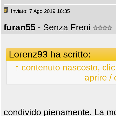
Inviato: 7 Ago 2019 16:35
furan55
- Senza Freni
Lorenz93 ha scritto:
↑ contenuto nascosto, clic
aprire /
condivido pienamente. La mot