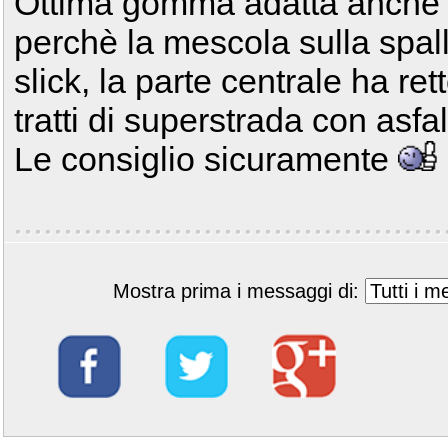
Ottima gomma adatta anche a
perchè la mescola sulla spal
slick, la parte centrale ha r
tratti di superstrada con asfa
Le consiglio sicuramente
Mostra prima i messaggi di: