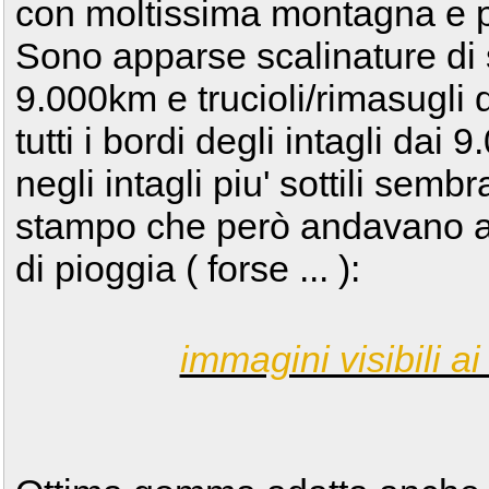
con moltissima montagna e pr
Sono apparse scalinature di s
9.000km e trucioli/rimasugli 
tutti i bordi degli intagli da
negli intagli piu' sottili sem
stampo che però andavano a 
di pioggia ( forse ... ):
immagini visibili ai 