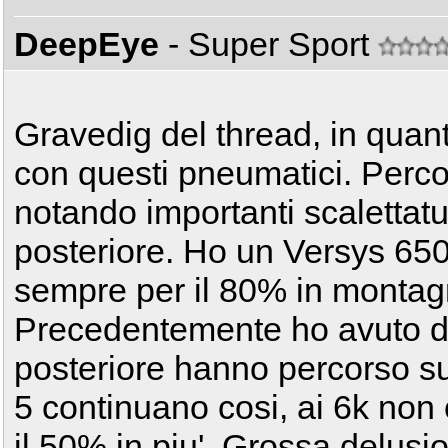
DeepEye
- Super Sport
Gravedig del thread, in quan
con questi pneumatici. Perco
notando importanti scalettatu
posteriore. Ho un Versys 650
sempre per il 80% in montag
Precedentemente ho avuto de
posteriore hanno percorso s
5 continuano cosi, ai 6k non 
il 50% in piu'. Grossa delusi