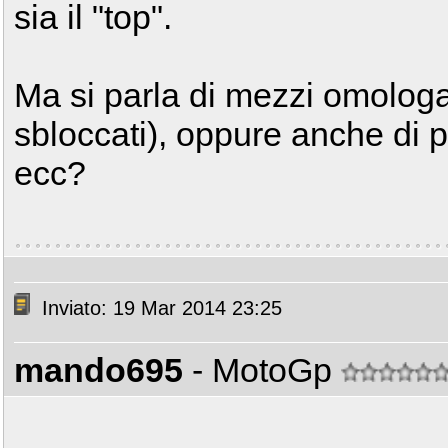
sia il "top".
Ma si parla di mezzi omologa
sbloccati), oppure anche di p
ecc?
Inviato: 19 Mar 2014 23:25
mando695
- MotoGp