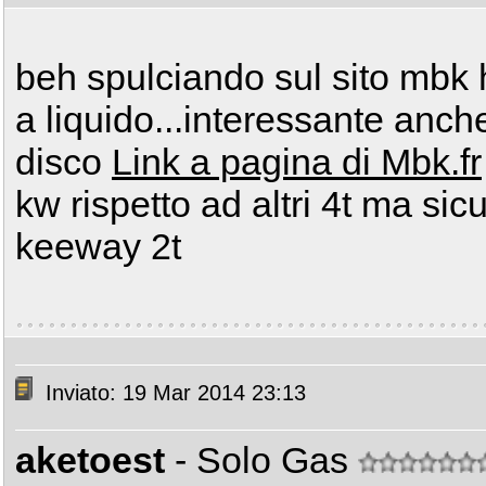
beh spulciando sul sito mbk ho
a liquido...interessante anc
disco
Link a pagina di Mbk.fr
kw rispetto ad altri 4t ma sic
keeway 2t
Inviato: 19 Mar 2014 23:13
aketoest
- Solo Gas