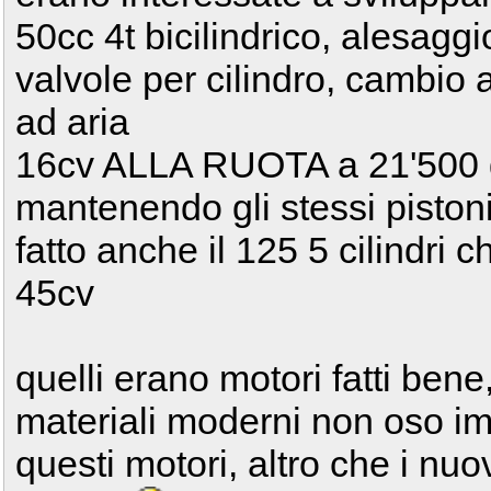
50cc 4t bicilindrico, alesag
valvole per cilindro, cambio 
ad aria
16cv ALLA RUOTA a 21'500 
mantenendo gli stessi piston
fatto anche il 125 5 cilindr
45cv
quelli erano motori fatti bene
materiali moderni non oso im
questi motori, altro che i nu