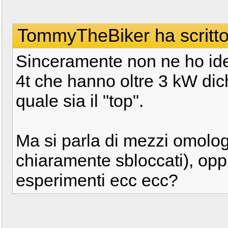
TommyTheBiker ha scritto
Sinceramente non ne ho idea
4t che hanno oltre 3 kW dich
quale sia il "top".
Ma si parla di mezzi omologa
chiaramente sbloccati), oppu
esperimenti ecc ecc?