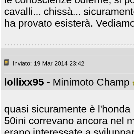
cavalli... chissà... sicurame
ha provato esisterà. Vediamo
Inviato: 19 Mar 2014 23:42
lollixx95
- Minimoto Champ
quasi sicuramente è l'honda
50ini correvano ancora nel 
erano interessate a sviluppar