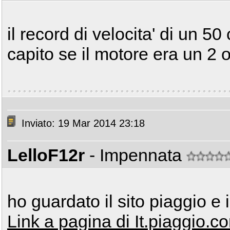
il record di velocita' di un 5
capito se il motore era un 2 
Inviato: 19 Mar 2014 23:18
LelloF12r
- Impennata
ho guardato il sito piaggio e il
Link a pagina di It.piaggio.c