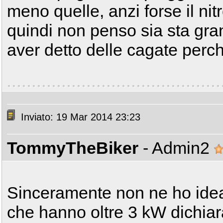
meno quelle, anzi forse il ni
quindi non penso sia sta gra
aver detto delle cagate perc
Inviato: 19 Mar 2014 23:23
TommyTheBiker
- Admin2
Sinceramente non ne ho idea.
che hanno oltre 3 kW dichiar