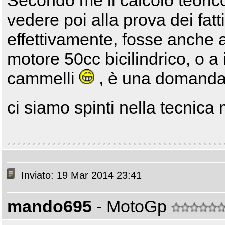
Secondo me il calcolo teoric
vedere poi alla prova dei fatt
effettivamente, fosse anche 
motore 50cc bicilindrico, o a 
cammelli
, è una domanda 
ci siamo spinti nella tecnica
Inviato: 19 Mar 2014 23:41
mando695
- MotoGp