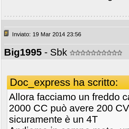
Inviato: 19 Mar 2014 23:56
Big1995
- Sbk
Doc_express ha scritto:
Allora facciamo un freddo 
2000 CC può avere 200 CV 
sicuramente è un 4T