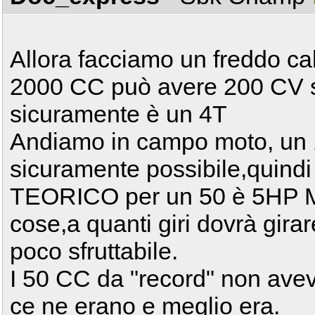
Allora facciamo un freddo c
2000 CC può avere 200 CV s
sicuramente è un 4T
Andiamo in campo moto, un
sicuramente possibile,quindi
TEORICO per un 50 è 5HP Ma
cose,a quanti giri dovrà gira
poco sfruttabile.
I 50 CC da "record" non avev
ce ne erano e meglio era.