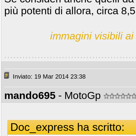
più potenti di allora, circa 8
immagini visibili ai 
Inviato: 19 Mar 2014 23:38
mando695
- MotoGp
Doc_express ha scritto: