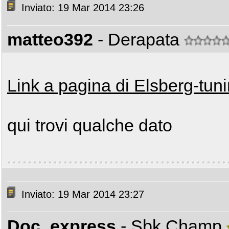
Inviato: 19 Mar 2014 23:26
matteo392
- Derapata
Link a pagina di Elsberg-tun
qui trovi qualche dato
Inviato: 19 Mar 2014 23:27
Doc_express
- Sbk Champ