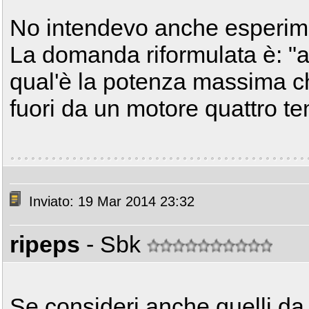
No intendevo anche esperimen
La domanda riformulata è: "al
qual'è la potenza massima che 
fuori da un motore quattro te
Inviato: 19 Mar 2014 23:32
ripeps
- Sbk
Se consideri anche quelli da