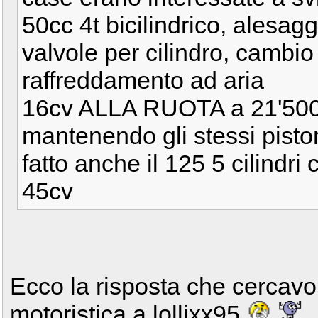
50cc 4t bicilindrico, alesa
valvole per cilindro, cambio
raffreddamento ad aria
16cv ALLA RUOTA a 21'500
mantenendo gli stessi pisto
fatto anche il 125 5 cilind
45cv
Ecco la risposta che cercavo!
motoristica a lollixx95