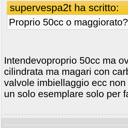
supervespa2t ha scritto:
Proprio 50cc o maggiorato?
Intendevoproprio 50cc ma ov
cilindrata ma magari con ca
valvole imbiellaggio ecc non o
un solo esemplare solo per fa