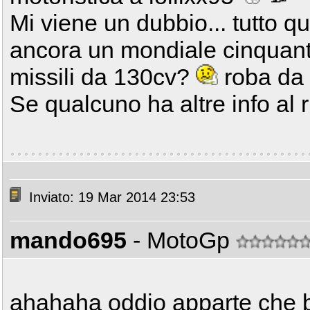
Mi viene un dubbio... tutto qu
ancora un mondiale cinquant
missili da 130cv?
roba da 
Se qualcuno ha altre info al 
Inviato: 19 Mar 2014 23:53
mando695
- MotoGp
ahahaha oddio apparte che br