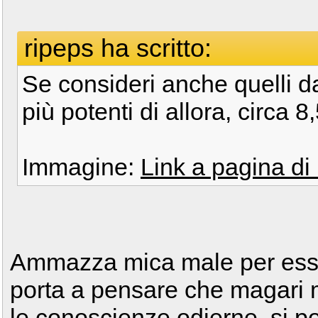
ripeps ha scritto:
Se consideri anche quelli d
più potenti di allora, circa 
Immagine:
Link a pagina di
Ammazza mica male per esse
porta a pensare che magari 
le conoscienze odierne, si po