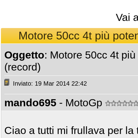
Vai 
Motore 50cc 4t più poten
Oggetto
: Motore 50cc 4t più
(record)
Inviato: 19 Mar 2014 22:42
mando695
- MotoGp
Ciao a tutti mi frullava per 