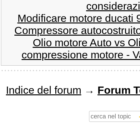
considerazi
Modificare motore ducati 9
Compressore autocostruito! 
Olio motore Auto vs O
compressione motore - Va
Indice del forum
→
Forum T