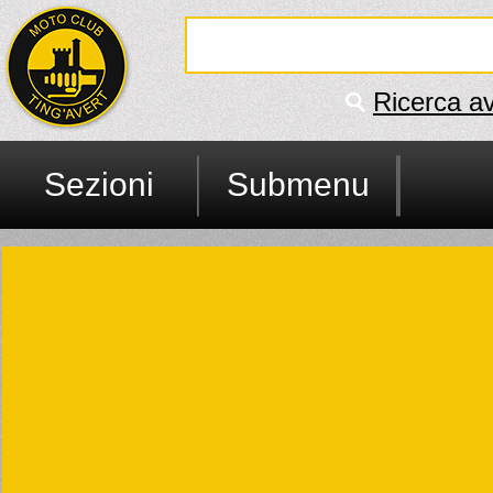
Ricerca a
Sezioni
Submenu