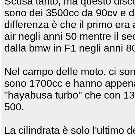
Scusa tanto, ma questo disc
sono dei 3500cc da 90cv e d
differenza è che il primo era
air negli anni 50 mentre il s
dalla bmw in F1 negli anni 8
Nel campo delle moto, ci s
sono 1700cc e hanno appen
"hayabusa turbo" che con 130
500.
La cilindrata è solo l'ultimo de