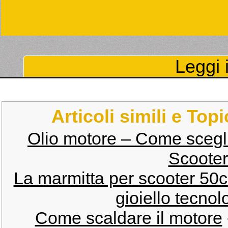
Leggi i
Articoli simili e Top
Olio motore – Come scegli
Scooter
La marmitta per scooter 50
gioiello tecnol
Come scaldare il motore