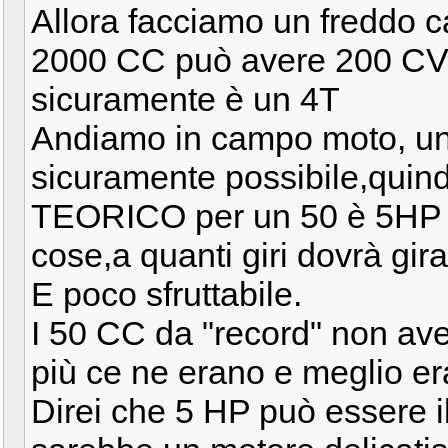
Allora facciamo un freddo 
2000 CC può avere 200 CV 
sicuramente è un 4T
Andiamo in campo moto, u
sicuramente possibile,quind
TEORICO per un 50 è 5HP M
cose,a quanti giri dovrà gir
E poco sfruttabile.
I 50 CC da "record" non ave
più ce ne erano e meglio er
Direi che 5 HP può essere 