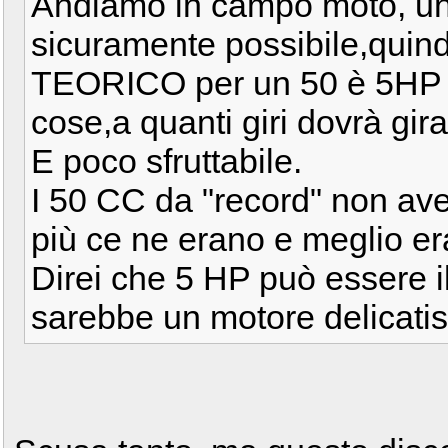
Andiamo in campo moto, u
sicuramente possibile,quind
TEORICO per un 50 è 5HP M
cose,a quanti giri dovrà gir
E poco sfruttabile.
I 50 CC da "record" non ave
più ce ne erano e meglio er
Direi che 5 HP può essere 
sarebbe un motore delicatiss