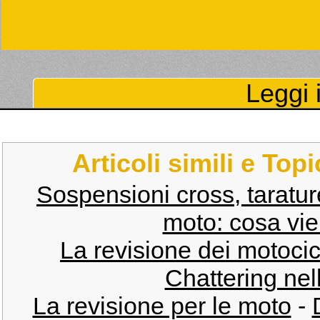
Leggi i
Articoli simili e Top
Sospensioni cross, taratur
moto: cosa vie
La revisione dei motocic
Chattering nel
La revisione per le moto
-