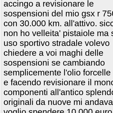
accingo a revisionare le
sospensioni del mio gsx r 75
con 30.000 km. all'attivo. si
non ho velleita' pistaiole ma 
uso sportivo stradale volevo
chiedere a voi maghi delle
sospensioni se cambiando
semplicemente l'olio forcelle
e facendo revisionare il mono 
componenti all'antico splendor
originali da nuove mi andava
voglio spendere 10.000 euro pe