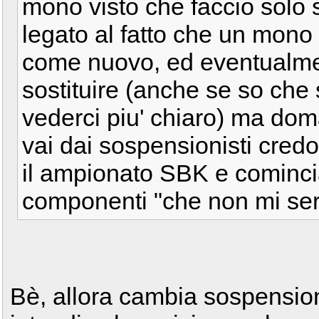
mono visto che faccio solo s
legato al fatto che un mono
come nuovo, ed eventualm
sostituire (anche se so che 
vederci piu' chiaro) ma do
vai dai sospensionisti credo
il ampionato SBK e comincia
componenti "che non mi se
Bè, allora cambia sospension