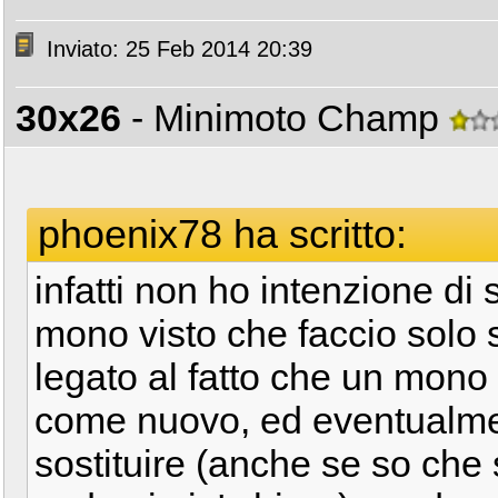
Inviato: 25 Feb 2014 20:39
30x26
- Minimoto Champ
phoenix78 ha scritto:
infatti non ho intenzione d
mono visto che faccio solo s
legato al fatto che un mono
come nuovo, ed eventualm
sostituire (anche se so che 