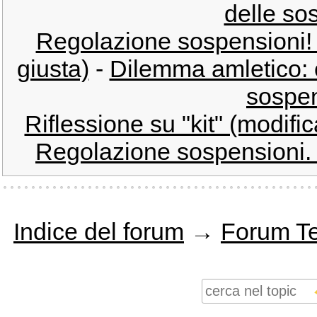
delle so
Regolazione sospensioni! 
giusta)
-
Dilemma amletico: 
sospen
Riflessione su "kit" (modifi
Regolazione sospensioni. (
Indice del forum
→
Forum T