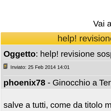
Vai 
help! revisio
Oggetto
: help! revisione so
Inviato: 25 Feb 2014 14:01
phoenix78
- Ginocchio a Te
salve a tutti, come da titolo m