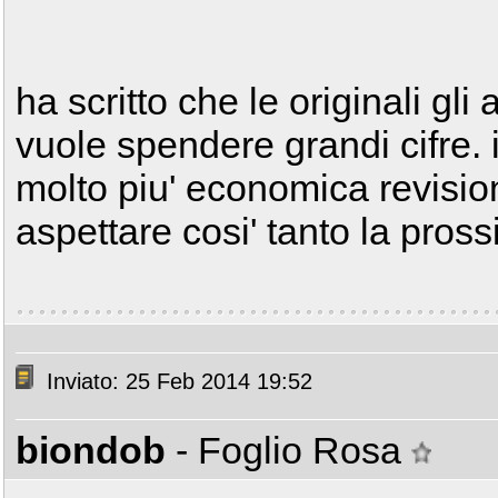
ha scritto che le originali g
vuole spendere grandi cifre. i
molto piu' economica revisio
aspettare cosi' tanto la pross
Inviato: 25 Feb 2014 19:52
biondob
- Foglio Rosa