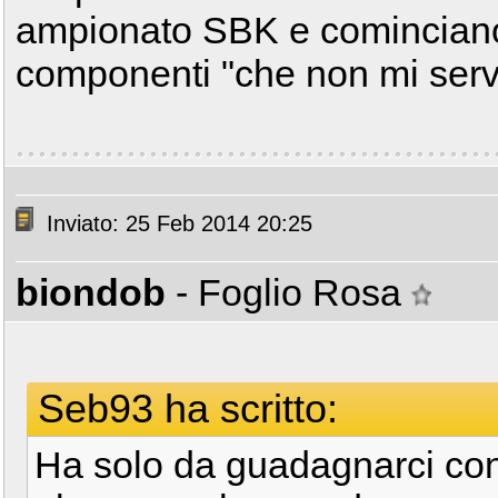
ampionato SBK e cominciano 
componenti "che non mi ser
Inviato: 25 Feb 2014 20:25
biondob
- Foglio Rosa
Seb93 ha scritto:
Ha solo da guadagnarci co