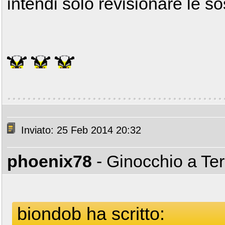
intendi solo revisionare le so
Inviato: 25 Feb 2014 20:32
phoenix78
- Ginocchio a Te
biondob ha scritto: