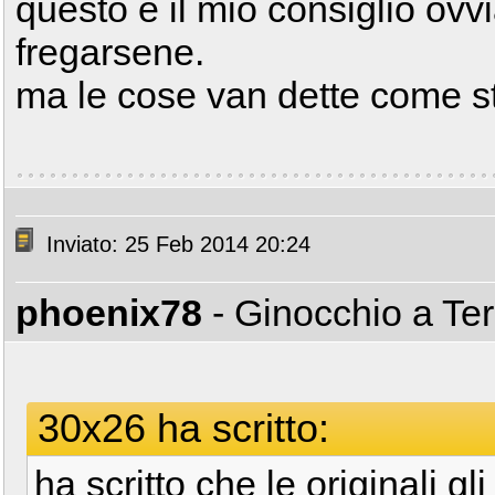
questo è il mio consiglio ov
fregarsene.
ma le cose van dette come s
Inviato: 25 Feb 2014 20:24
phoenix78
- Ginocchio a Te
30x26 ha scritto:
ha scritto che le originali 