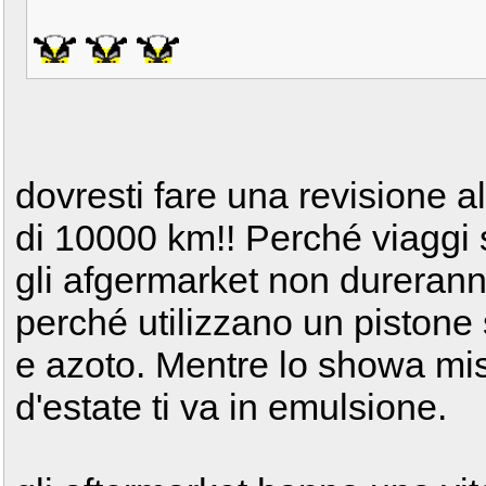
dovresti fare una revisione a
di 10000 km!! Perché viaggi s
gli afgermarket non durerann
perché utilizzano un pistone 
e azoto. Mentre lo showa misc
d'estate ti va in emulsione.