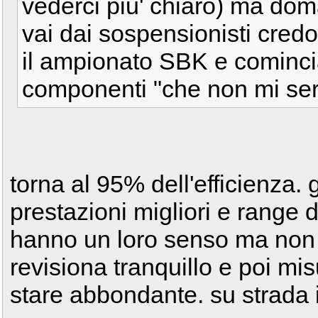
vederci piu' chiaro) ma do
vai dai sospensionisti credo
il ampionato SBK e comincia
componenti "che non mi se
torna al 95% dell'efficienza.
prestazioni migliori e range 
hanno un loro senso ma non p
revisiona tranquillo e poi mi
stare abbondante. su strada i