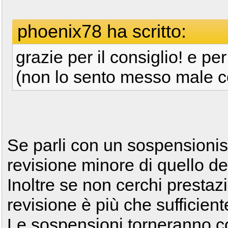
phoenix78 ha scritto:
grazie per il consiglio! e p
(non lo sento messo male c
Se parli con un sospensionist
revisione minore di quello del
Inoltre se non cerchi prestaz
revisione è più che sufficient
Le sospensioni torneranno co