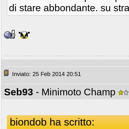
di stare abbondante. su stra
Inviato: 25 Feb 2014 20:51
Seb93
- Minimoto Champ
biondob ha scritto: