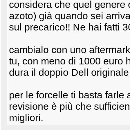
considera che quel genere d
azoto) già quando sei arriv
sul precarico!! Ne hai fatti 
cambialo con uno aftermarke
tu, con meno di 1000 euro h
dura il doppio Dell originale
per le forcelle ti basta farl
revisione è più che sufficien
migliori.