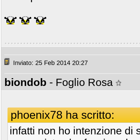
Inviato: 25 Feb 2014 20:27
biondob
- Foglio Rosa
phoenix78 ha scritto:
infatti non ho intenzione d