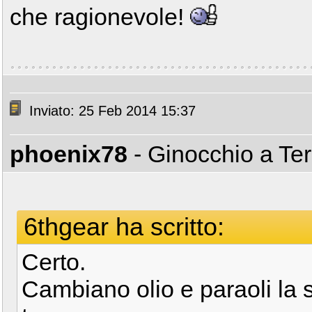
che ragionevole!
Inviato: 25 Feb 2014 15:37
phoenix78
- Ginocchio a Te
6thgear ha scritto:
Certo.
Cambiano olio e paraoli la