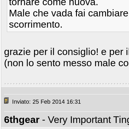
tornare come nuova.
Male che vada fai cambiare
scorrimento.
grazie per il consiglio! e pe
(non lo sento messo male co
Inviato: 25 Feb 2014 16:31
6thgear
- Very Important Ti