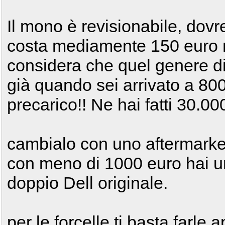
Il mono è revisionabile, dov
costa mediamente 150 euro m
considera che quel genere di
già quando sei arrivato a 80
precarico!! Ne hai fatti 30.00
cambialo con uno aftermarket
con meno di 1000 euro hai un
doppio Dell originale.
per le forcelle ti basta farle