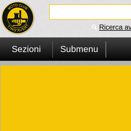
Ricerca a
Sezioni
Submenu