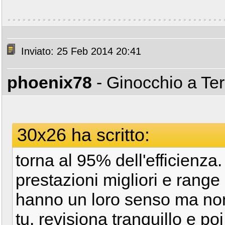
Inviato: 25 Feb 2014 20:41
phoenix78
- Ginocchio a Te
30x26 ha scritto:
torna al 95% dell'efficienza
prestazioni migliori e range
hanno un loro senso ma non 
tu. revisiona tranquillo e p