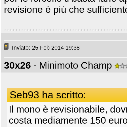
revisione è più che sufficiente
Inviato: 25 Feb 2014 19:38
30x26
- Minimoto Champ
Seb93 ha scritto:
Il mono è revisionabile, do
costa mediamente 150 euro 