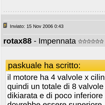
Inviato: 15 Nov 2006 0:43
rotax88
- Impennata
paskuale ha scritto:
il motore ha 4 valvole x cil
quindi un totale di 8 valvole
dikiarata e di poco inferio
dovrebbe essere superiore..