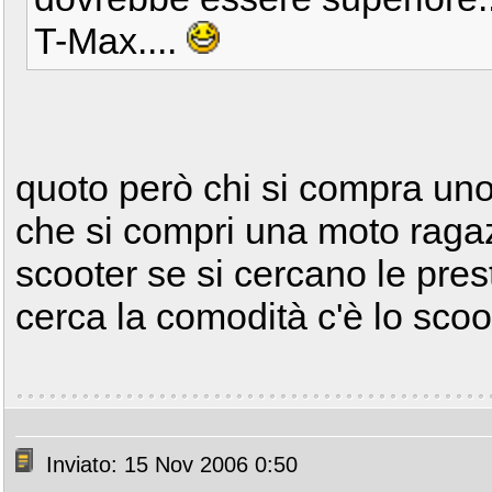
T-Max....
quoto però chi si compra uno
che si compri una moto ragaz
scooter se si cercano le prest
cerca la comodità c'è lo sco
Inviato: 15 Nov 2006 0:50