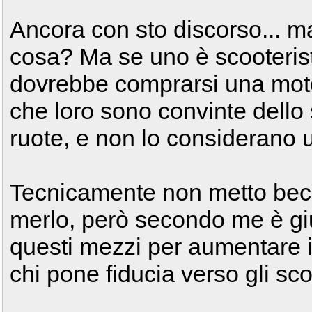
Ancora con sto discorso... m
cosa? Ma se uno è scooterist
dovrebbe comprarsi una moto
che loro sono convinte dell
ruote, e non lo considerano u
Tecnicamente non metto becc
merlo, però secondo me è gi
questi mezzi per aumentare i
chi pone fiducia verso gli sco