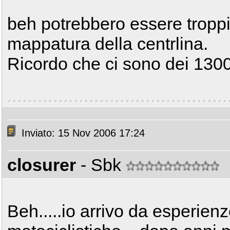
beh potrebbero essere troppi
mappatura della centrlina.
Ricordo che ci sono dei 1300
Inviato: 15 Nov 2006 17:24
closurer
- Sbk
Beh.....io arrivo da esperie