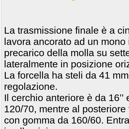
La trasmissione finale è a cin
lavora ancorato ad un mono i
precarico della molla su sett
lateralmente in posizione ori
La forcella ha steli da 41 mm,
regolazione.
Il cerchio anteriore è da 16’
120/70, mentre al posteriore 
con gomma da 160/60. Entramb