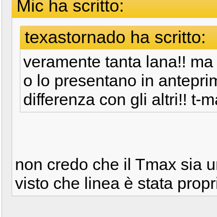
Mic ha scritto:
texastornado ha scritto:
veramente tanta lana!! ma
o lo presentano in antepri
differenza con gli altri!! t
non credo che il Tmax sia un
visto che linea è stata propr