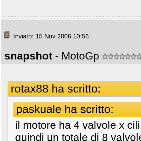
Inviato: 15 Nov 2006 10:56
snapshot
- MotoGp
rotax88 ha scritto:
paskuale ha scritto:
il motore ha 4 valvole x ci
quindi un totale di 8 valvol