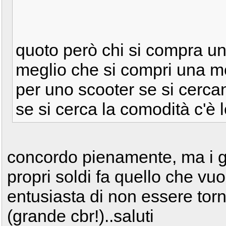
quoto però chi si compra un
meglio che si compri una mo
per uno scooter se si cercan
se si cerca la comodità c'è 
concordo pienamente, ma i gu
propri soldi fa quello che vu
entusiasta di non essere torn
(grande cbr!)..saluti