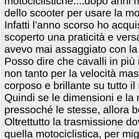
motociclistiche....dopo anni 
dello scooter per usare la mot
Infatti l'anno scorso ho acqu
scoperto una praticità e vers
avevo mai assaggiato con la
Posso dire che cavalli in più 
non tanto per la velocità mas
corposo e brillante su tutto il
Quindi se le dimensioni e 
pressoché le stesse, allora 
Oltrettutto la trasmissione do
quella motociclistica, per migl