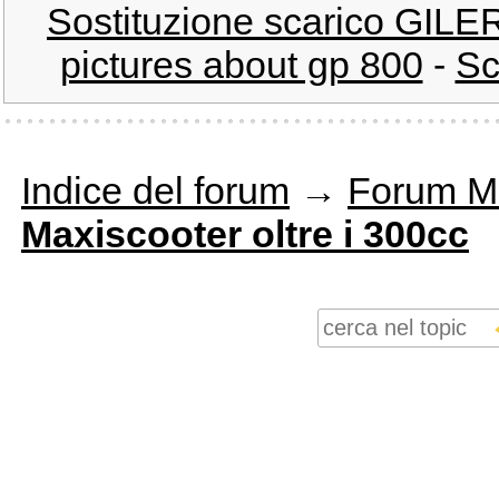
Sostituzione scarico GIL
pictures about gp 800
-
Sc
Indice del forum
→
Forum M
Maxiscooter oltre i 300cc