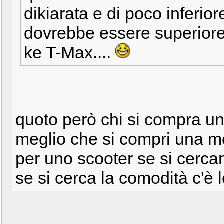
dikiarata e di poco inferi
dovrebbe essere superiore.
ke T-Max....
quoto però chi si compra un
meglio che si compri una mo
per uno scooter se si cercan
se si cerca la comodità c'è 