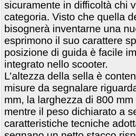
sicuramente in difficoltà chi v
categoria. Visto che quella d
bisognerà inventarne una nu
esprimono il suo carattere sp
posizione di guida è facile i
integrato nello scooter.
L’altezza della sella è conte
misure da segnalare riguard
mm, la larghezza di 800 mm e
mentre il peso dichiarato a s
caratteristiche tecniche ado
segnano un netto stacco risp