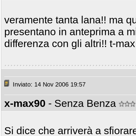
veramente tanta lana!! ma qu
presentano in anteprima a m
differenza con gli altri!! t-ma
Inviato: 14 Nov 2006 19:57
x-max90
- Senza Benza
Si dice che arriverà a sfiora