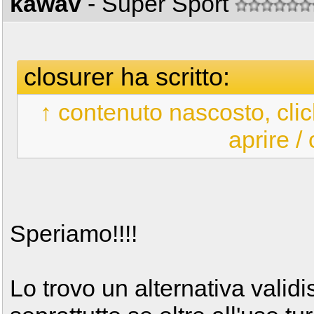
kawav
- Super Sport
closurer ha scritto:
↑ contenuto nascosto, clic
aprire /
Speriamo!!!!
Lo trovo un alternativa valid