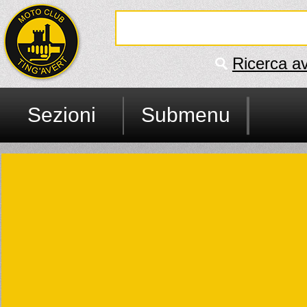
Ricerca a
Sezioni
Submenu