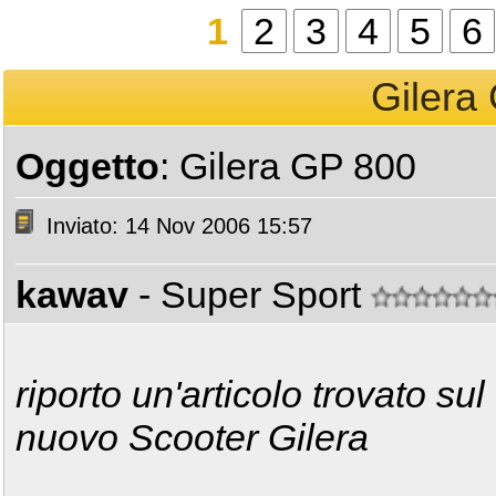
1
2
3
4
5
6
Gilera
Oggetto
: Gilera GP 800
Inviato: 14 Nov 2006 15:57
kawav
- Super Sport
riporto un'articolo trovato sul
nuovo Scooter Gilera