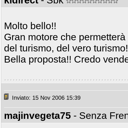
kidirect
- Sbk
Molto bello!!
Gran motore che permetterà ag
del turismo, del vero turismo!
Bella proposta!! Credo vende
Inviato: 15 Nov 2006 15:39
majinvegeta75
- Senza Fre