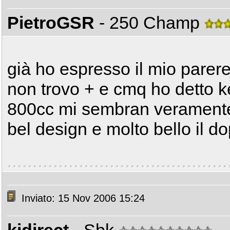
PietroGSR
- 250 Champ
già ho espresso il mio parere 
non trovo + e cmq ho detto k
800cc mi sembran veramente 
bel design e molto bello il do
Inviato: 15 Nov 2006 15:24