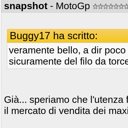
snapshot
- MotoGp
Buggy17 ha scritto:
veramente bello, a dir poco 
sicuramente del filo da torc
Già... speriamo che l'utenza 
il mercato di vendita dei maxi