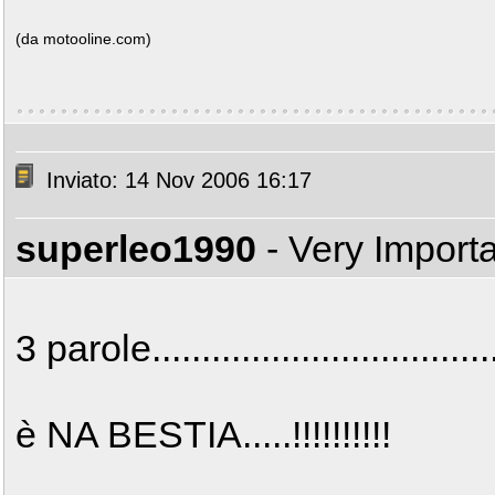
(da motooline.com)
Inviato: 14 Nov 2006 16:17
superleo1990
- Very Import
3 parole...................................
è NA BESTIA.....!!!!!!!!!!