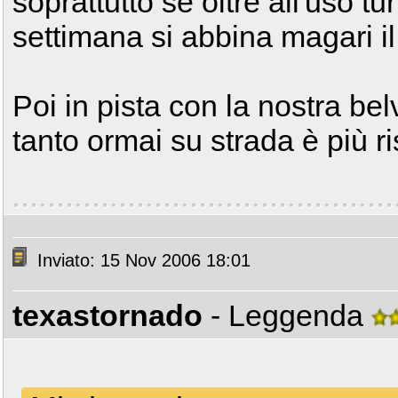
soprattutto se oltre all'uso tu
settimana si abbina magari il 
Poi in pista con la nostra bel
tanto ormai su strada è più ri
Inviato: 15 Nov 2006 18:01
texastornado
- Leggenda