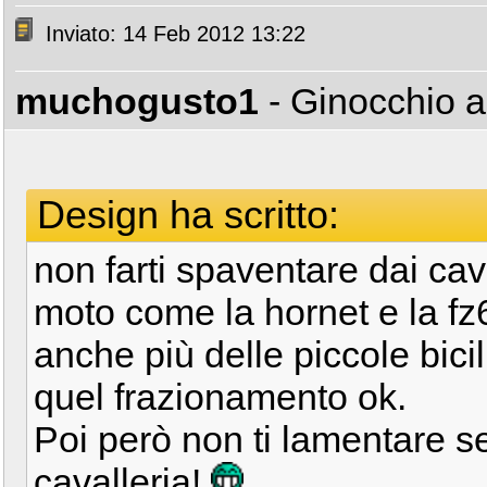
Inviato: 14 Feb 2012 13:22
muchogusto1
- Ginocchio 
Design ha scritto:
non farti spaventare dai caval
moto come la hornet e la fz
anche più delle piccole bicil
quel frazionamento ok.
Poi però non ti lamentare s
cavalleria!