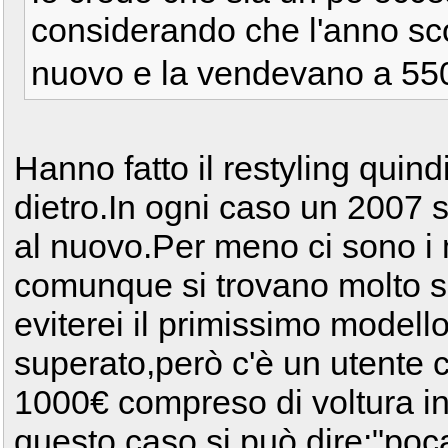
considerando che l'anno sco
nuovo e la vendevano a 5
Hanno fatto il restyling quindi 
dietro.In ogni caso un 2007 s
al nuovo.Per meno ci sono i 
comunque si trovano molto s
eviterei il primissimo modell
superato,però c'è un utente 
1000€ compreso di voltura in
questo caso si può dire:"po