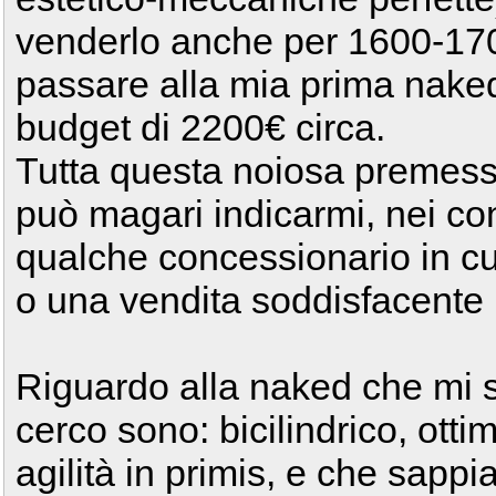
venderlo anche per 1600-1700
passare alla mia prima naked
budget di 2200€ circa.
Tutta questa noiosa premess
può magari indicarmi, nei con
qualche concessionario in cu
o una vendita soddisfacente 
Riguardo alla naked che mi se
cerco sono: bicilindrico, ot
agilità in primis, e che sapp