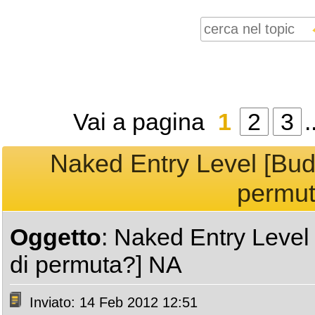
Vai a pagina
1
2
3
.
Naked Entry Level [Budg
permut
Oggetto
: Naked Entry Level 
di permuta?] NA
Inviato: 14 Feb 2012 12:51