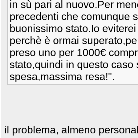
in sù pari al nuovo.Per meno
precedenti che comunque si
buonissimo stato.Io eviterei
perchè è ormai superato,per
preso uno per 1000€ compre
stato,quindi in questo caso 
spesa,massima resa!".
il problema, almeno persona