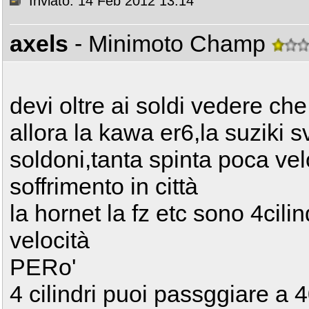
Inviato: 14 Feb 2012 13:14
axels
- Minimoto Champ
devi oltre ai soldi vedere ch
allora la kawa er6,la suziki s
soldoni,tanta spinta poca vel
soffrimento in città
la hornet la fz etc sono 4cili
velocità
PERo'
4 cilindri puoi passggiare a