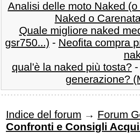
Analisi delle moto Naked (o
Naked o Carenata 
Quale migliore naked me
gsr750...)
-
Neofita compra p
nak
qual'è la naked più tosta?
generazione? (M
Indice del forum
→
Forum G
Confronti e Consigli Acqui