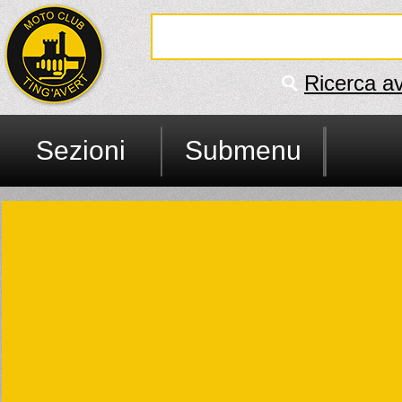
Ricerca a
Sezioni
Submenu