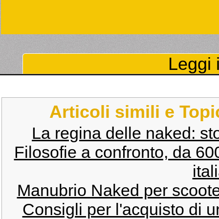
Leggi i
Articoli simili e Top
La regina delle naked: st
Filosofie a confronto, da 6
ital
Manubrio Naked per scooter
Consigli per l'acquisto di 