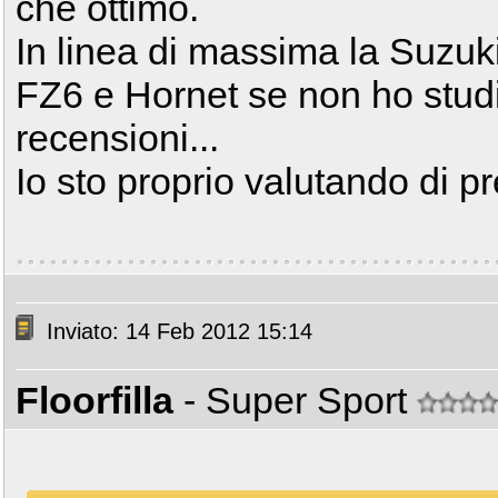
che ottimo.
In linea di massima la Suzuki
FZ6 e Hornet se non ho stud
recensioni...
Io sto proprio valutando di p
Inviato: 14 Feb 2012 15:14
Floorfilla
- Super Sport