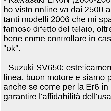
ho visto online va dai 2500 ai
tanti modelli 2006 che mi sp
famoso difetto del telaio, oltr
bene come controllare in caso
"ok".
- Suzuki SV650: esteticamen
linea, buon motore e siamo p
anche se come per la Er6 in q
garantire l'affidabilità dell'usa