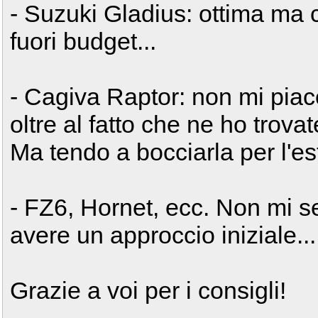
- Suzuki Gladius: ottima ma
fuori budget...
- Cagiva Raptor: non mi piac
oltre al fatto che ne ho trova
Ma tendo a bocciarla per l'est
- FZ6, Hornet, ecc. Non mi s
avere un approccio iniziale...
Grazie a voi per i consigli!