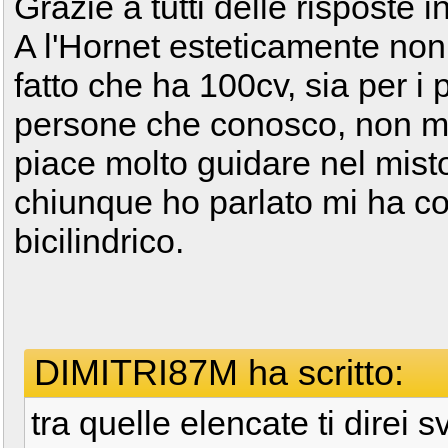
Grazie a tutti delle risposte i
A l'Hornet esteticamente non 
fatto che ha 100cv, sia per i 
persone che conosco, non mi
piace molto guidare nel mist
chiunque ho parlato mi ha c
bicilindrico.
DIMITRI87M ha scritto:
tra quelle elencate ti direi