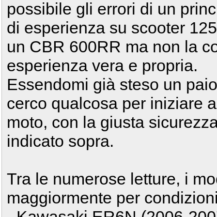
possibile gli errori di un pri
di esperienza su scooter 125,
un CBR 600RR ma non la c
esperienza vera e propria.
Essendomi già steso un paio d
cerco qualcosa per iniziare a
moto, con la giusta sicurezza 
indicato sopra.
Tra le numerose letture, i mo
maggiormente per condizioni 
- Kawasaki ER6N (2006-2007)