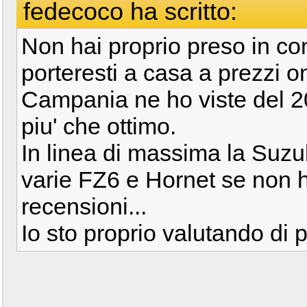
fedecoco ha scritto:
Non hai proprio preso in c
porteresti a casa a prezzi on
Campania ne ho viste del 2
piu' che ottimo.
In linea di massima la Suzu
varie FZ6 e Hornet se non 
recensioni...
Io sto proprio valutando di 