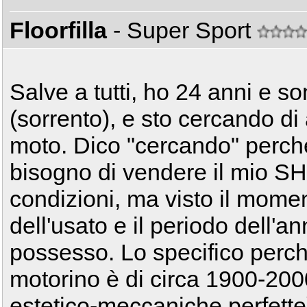
Floorfilla
- Super Sport
Salve a tutti, ho 24 anni e so
(sorrento), e sto cercando di
moto. Dico "cercando" perchè
bisogno di vendere il mio SH 
condizioni, ma visto il mome
dell'usato e il periodo dell'a
possesso. Lo specifico perch
motorino è di circa 1900-200
estetico-meccaniche perfette