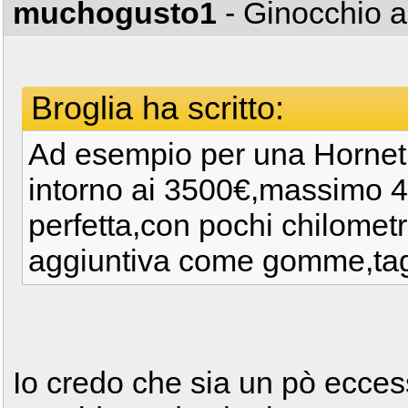
muchogusto1
- Ginocchio 
Broglia ha scritto:
Ad esempio per una Hornet 
intorno ai 3500€,massimo 4
perfetta,con pochi chilomet
aggiuntiva come gomme,tagl
Io credo che sia un pò ecce