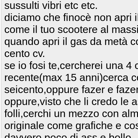
sussulti vibri etc etc.
diciamo che finocè non apri i
come il tuo scootere al mass
quando apri il gas da metà co
cento cv.
se io fosi te,cercherei una 4 
recente(max 15 anni)cerca c
seicento,oppure fazer e faze
oppure,visto che li credo le 
folli,cerchi un mezzo con al
originale come grafiche e c
davvero poco di ass e bollo