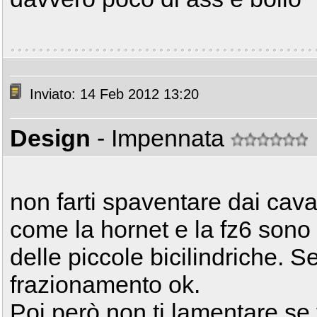
Inviato: 14 Feb 2012 13:20
Design
- Impennata
non farti spaventare dai cavall
come la hornet e la fz6 sono
delle piccole bicilindriche. Se
frazionamento ok.
Poi però non ti lamentare se 