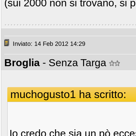
(sui 2000 non si trovano, si 
Inviato: 14 Feb 2012 14:29
Broglia
- Senza Targa
muchogusto1 ha scritto:
Io credo che sia un pò ecc