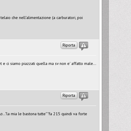
elaio che nell'alimentazione (a carburatori, poi
Riporta
t e ci siamo piazzati quella ma sv non e' affatto male...
Riporta
no
..."la mia le bastona tutte" "fa 215 quindi va forte