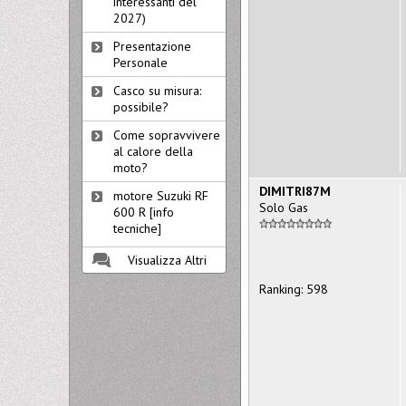
interessanti del
2027)
Presentazione
Personale
Casco su misura:
possibile?
Come sopravvivere
al calore della
moto?
DIMITRI87M
motore Suzuki RF
Solo Gas
600 R [info
tecniche]
Visualizza Altri
Ranking: 598