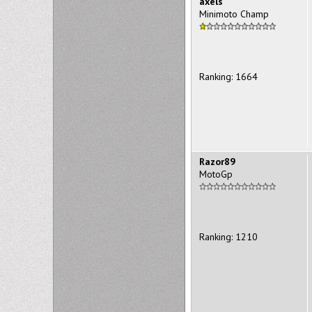
axels
Minimoto Champ
Ranking: 1664
Razor89
MotoGp
Ranking: 1210