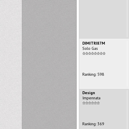
DIMITRI87M
Solo Gas
Ranking: 598
Design
Impennata
Ranking: 369