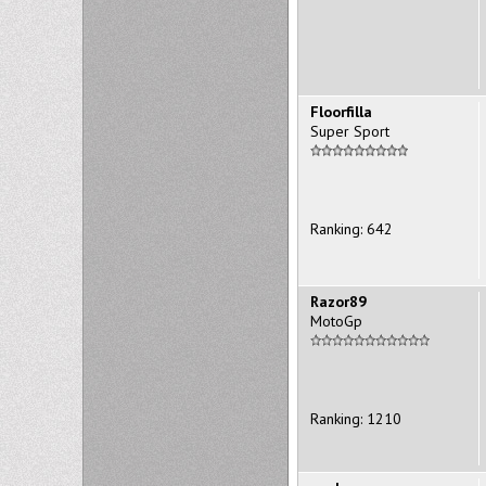
Floorfilla
Super Sport
Ranking: 642
Razor89
MotoGp
Ranking: 1210