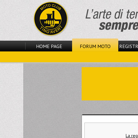
HOME PAGE
FORUM MOTO
REGISTR
La reg