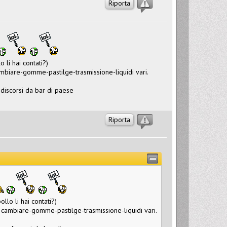
Riporta
 li hai contati?)
mbiare-gomme-pastilge-trasmissione-liquidi vari.
discorsi da bar di paese
Riporta
llo li hai contati?)
 cambiare-gomme-pastilge-trasmissione-liquidi vari.