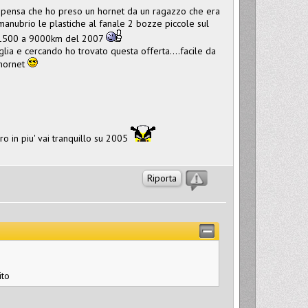
ito pensa che ho preso un hornet da un ragazzo che era
manubrio le plastiche al fanale 2 bozze piccole sul
 a 1500 a 9000km del 2007
lia e cercando ho trovato questa offerta....facile da
 hornet
o in piu' vai tranquillo su 2005
Riporta
ito