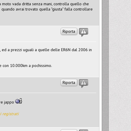
 la moto vada dritta senza mani, controlla quello che
 e quando avrai trovato quella "giusta" falla controllare
Riporta
, ed a prezzi uguali a quelle delle ER6N dal 2006 in
e con 10.000km a pochissimo.
Riporta
ore jappo
i registrati