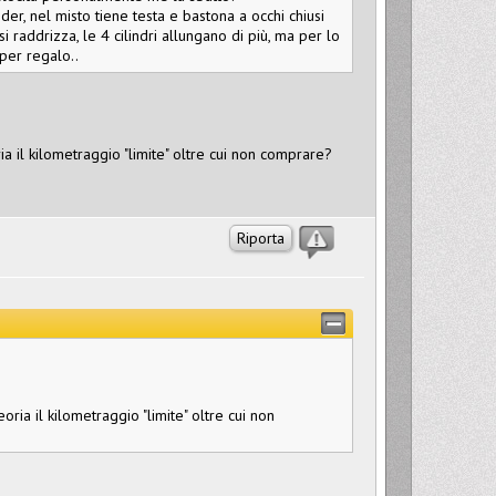
er, nel misto tiene testa e bastona a occhi chiusi
i raddrizza, le 4 cilindri allungano di più, ma per lo
per regalo..
a il kilometraggio "limite" oltre cui non comprare?
Riporta
ria il kilometraggio "limite" oltre cui non