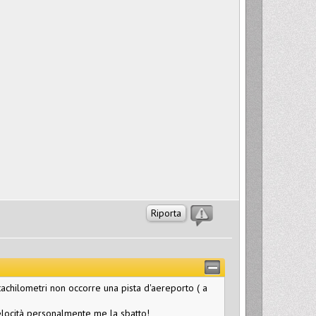
Riporta
tachilometri non occorre una pista d'aereporto ( a
a velocità personalmente me la sbatto!