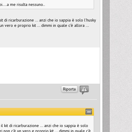
....a me risulta nessuno..
t di ricarburazione ... anzi che io sappia è solo l'husky
un vero e proprio kit ... dimmi in quale c'è allora ...
Riporta
 kit di ricarburazione ... anzi che io sappia è solo
ri non c'è un vero e proprio kit ... dimmi in quale c'è