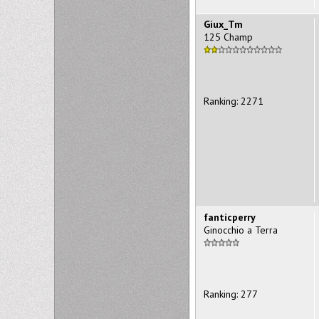
Giux_Tm
125 Champ
Ranking: 2271
fanticperry
Ginocchio a Terra
Ranking: 277