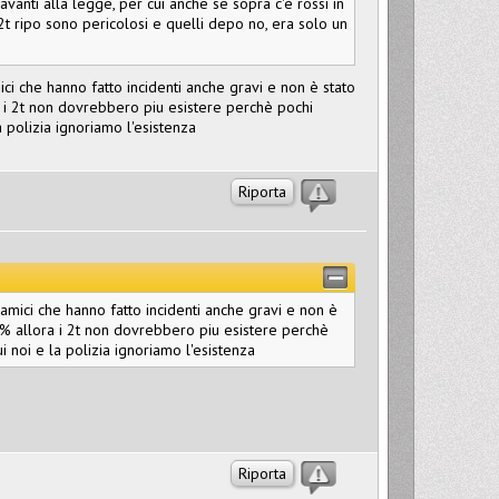
nti alla legge, per cui anche se sopra c'è rossi in
2t ripo sono pericolosi e quelli depo no, era solo un
i che hanno fatto incidenti anche gravi e non è stato
a i 2t non dovrebbero piu esistere perchè pochi
a polizia ignoriamo l'esistenza
Riporta
amici che hanno fatto incidenti anche gravi e non è
0% allora i 2t non dovrebbero piu esistere perchè
i noi e la polizia ignoriamo l'esistenza
Riporta