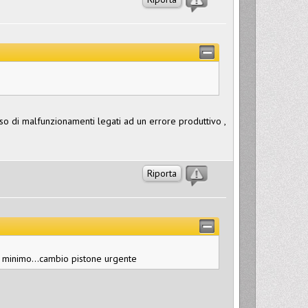
aso di malfunzionamenti legati ad un errore produttivo ,
Riporta
l minimo...cambio pistone urgente