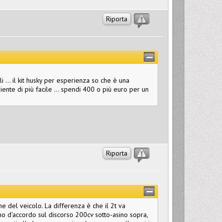
Riporta
 ... il kit husky per esperienza so che è una
iente di più facile ... spendi 400 o più euro per un
Riporta
 del veicolo. La differenza è che il 2t va
no d'accordo sul discorso 200cv sotto-asino sopra,