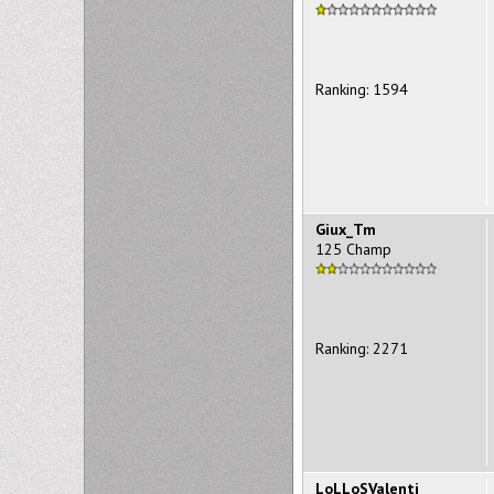
Ranking: 1594
Giux_Tm
125 Champ
Ranking: 2271
LoLLoSValenti