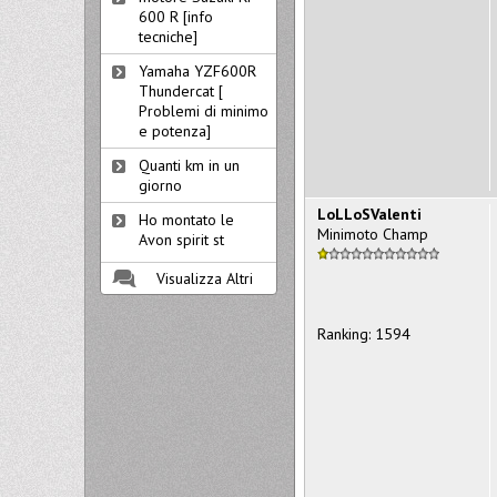
600 R [info
tecniche]
Yamaha YZF600R
Thundercat [
Problemi di minimo
e potenza]
Quanti km in un
giorno
LoLLoSValenti
Ho montato le
Minimoto Champ
Avon spirit st
Visualizza Altri
Ranking: 1594