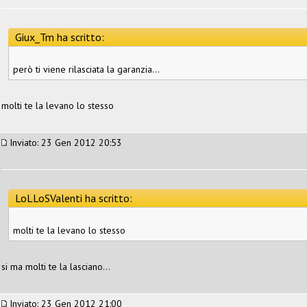
Giux_Tm ha scritto:
però ti viene rilasciata la garanzia...
molti te la levano lo stesso
Inviato: 23 Gen 2012 20:53
LoLLoSValenti ha scritto:
molti te la levano lo stesso
si ma molti te la lasciano...
Inviato: 23 Gen 2012 21:00