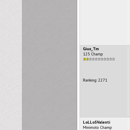
Giux_Tm
125 Champ
Ranking: 2271
LoLLoSValenti
Minimoto Champ