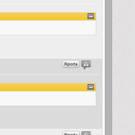
Riporta
Riporta