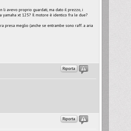
 li avevo proprio guardati, ma dato il prezzo, i
a yamaha xt 125? Il motore è identico fra le due?
ra presa meglio (anche se entrambe sono raff. a aria
Riporta
Riporta