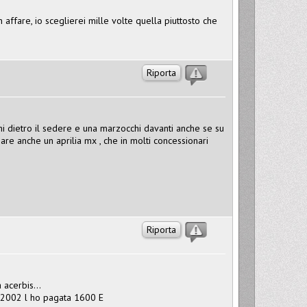
fare, io sceglierei mille volte quella piuttosto che
Riporta
oni dietro il sedere e una marzocchi davanti anche se su
are anche un aprilia mx , che in molti concessionari
Riporta
 acerbis...
l 2002 l ho pagata 1600 E