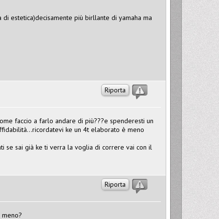
 di estetica)decisamente più birllante di yamaha ma
Riporta
 come faccio a farlo andare di più???e spenderesti un
ffidabilità...ricordatevi ke un 4t elaborato è meno
i se sai già ke ti verra la voglia di correre vai con il
Riporta
in meno?