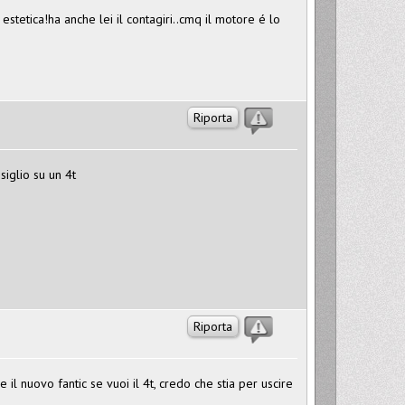
stetica!ha anche lei il contagiri..cmq il motore é lo
Riporta
siglio su un 4t
Riporta
 il nuovo fantic se vuoi il 4t, credo che stia per uscire