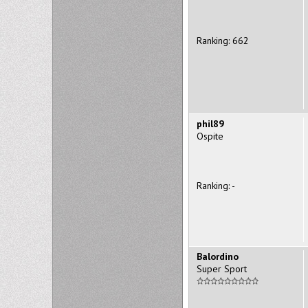
Ranking: 662
phil89
Ospite
Ranking: -
Balordino
Super Sport