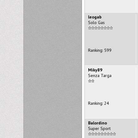
leogab
Solo Gas
Ranking: 599
Miky89
Senza Targa
Ranking: 24
Balordino
Super Sport