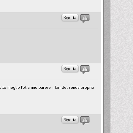
Riporta
Riporta
lto meglio l'xt a mio parere, i fari del senda proprio
Riporta