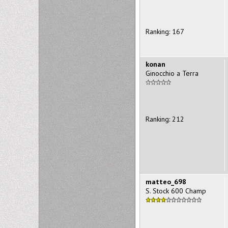
Ranking: 167
konan
Ginocchio a Terra
Ranking: 212
matteo_698
S. Stock 600 Champ