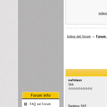
indec
Indice del forum
→
Forum 
nafnlaus
Sbk
Forum info
FAQ sul Forum
Ranking: 945