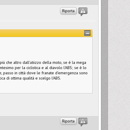
Riporta
più che altro dall'utiizzo della moto, se è la mega
tesimo per la ciclistica e al diavolo l'ABS; se è lo
le, passo in città dove le franate d'emergenza sono
stica di ottima qualità e scelgo l'ABS.
Riporta