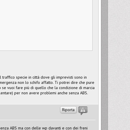
raffico specie in città dove gli imprevisti sono in
ergenza non lo schifo affatto. Ti potrei dire che pure
 se vuoi fare più di quello che la condizione di marcia
rallentare) per non avere problemi anche senza ABS.
Riporta
senza ABS ma con delle wp davanti e con dei freni