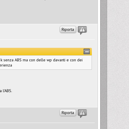
Riporta
 k senza ABS ma con delle wp davanti e con dei
perienza
 l'ABS.
Riporta