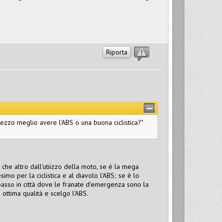
Riporta
rezzo meglio avere l'ABS o una buona ciclistica?"
 che altro dall'utiizzo della moto, se è la mega
imo per la ciclistica e al diavolo l'ABS; se è lo
 passo in città dove le franate d'emergenza sono la
di ottima qualità e scelgo l'ABS.