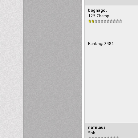
bognagol
125 Champ
Ranking: 2481
nafnlaus
Sbk