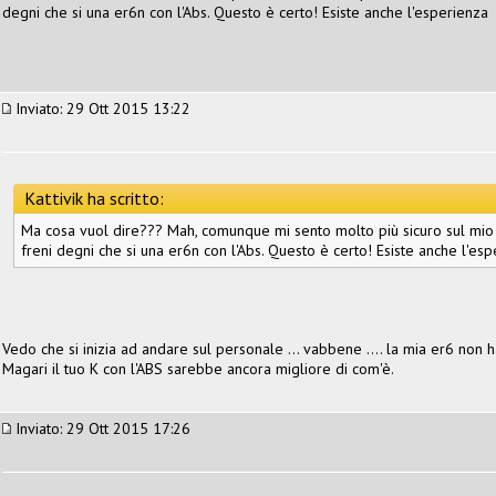
degni che si una er6n con l'Abs. Questo è certo! Esiste anche l'esperienza
Inviato: 29 Ott 2015 13:22
Kattivik ha scritto:
Ma cosa vuol dire??? Mah, comunque mi sento molto più sicuro sul mio
freni degni che si una er6n con l'Abs. Questo è certo! Esiste anche l'es
Vedo che si inizia ad andare sul personale … vabbene …. la mia er6 non ha
Magari il tuo K con l'ABS sarebbe ancora migliore di com'è.
Inviato: 29 Ott 2015 17:26