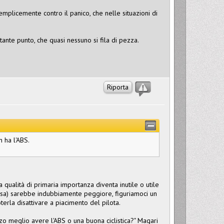
 semplicemente contro il panico, che nelle situazioni di
ante punto, che quasi nessuno si fila di pezza.
Riporta
 ha l'ABS.
qualità di primaria importanza diventa inutile o utile
ssa) sarebbe indubbiamente peggiore, figuriamoci un
terla disattivare a piacimento del pilota.
zo meglio avere l'ABS o una buona ciclistica?" Magari