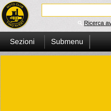
Ricerca a
Sezioni
Submenu