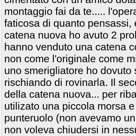
montaggio fai da te..... l'ope
faticosa di quanto pensassi,
catena nuova ho avuto 2 prob
hanno venduto una catena co
non come l'originale come mi
uno smerigliatore ho dovuto
rischiando di rovinarla. Il se
della catena nuova... per rib
utilizato una piccola morsa e
punteruolo (non avevamo un ri
non voleva chiudersi in ness