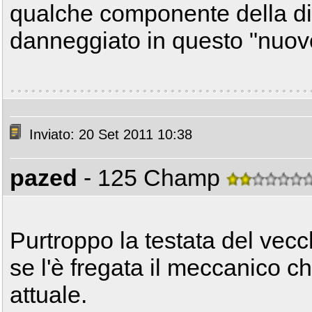
qualche componente della di
danneggiato in questo "nuo
Inviato: 20 Set 2011 10:38
pazed
- 125 Champ
Purtroppo la testata del vecc
se l'è fregata il meccanico c
attuale.