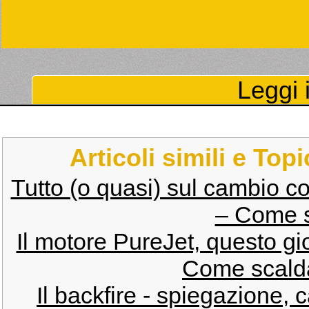
Leggi i
Articoli simili e Top
Tutto (o quasi) sul cambio c
– Come s
Il motore PureJet, questo gi
Come scalda
Il backfire - spiegazione, 