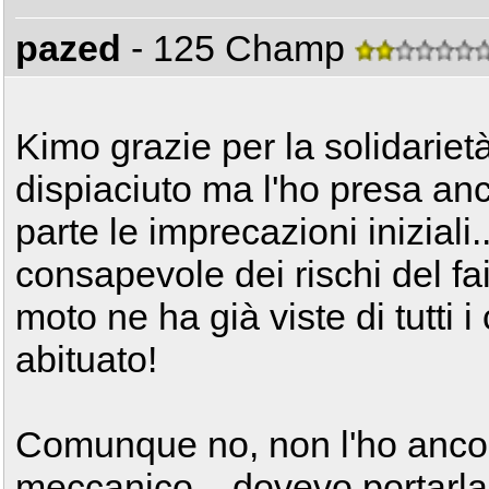
pazed
- 125 Champ
Kimo grazie per la solidarietà
dispiaciuto ma l'ho presa a
parte le imprecazioni iniziali.
consapevole dei rischi del fa
moto ne ha già viste di tutti i
abituato!
Comunque no, non l'ho ancor
meccanico... dovevo portarla o