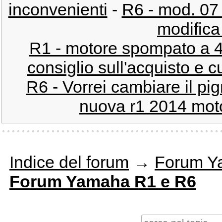
inconvenienti
-
R6 - mod. 07 
modifica 
R1 - motore spompato a 
consiglio sull'acquisto e c
R6 - Vorrei cambiare il pi
nuova r1 2014 motor
Indice del forum
→
Forum Y
Forum Yamaha R1 e R6