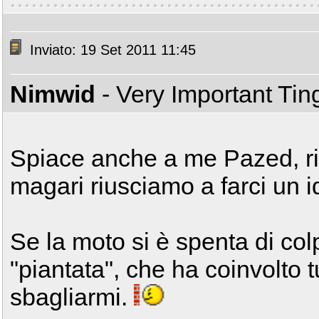
Inviato: 19 Set 2011 11:45
Nimwid
- Very Important Ti
Spiace anche a me Pazed, rie
magari riusciamo a farci un i
Se la moto si è spenta di col
"piantata", che ha coinvolto t
sbagliarmi.