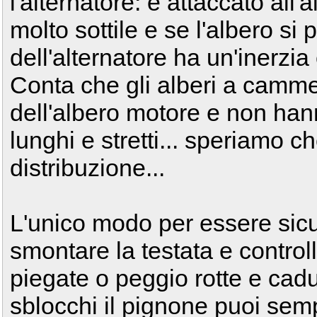
l'alternatore: è attaccato all
molto sottile e se l'albero si 
dell'alternatore ha un'inerzia
Conta che gli alberi a camme
dell'albero motore e non ha
lunghi e stretti... speriamo ch
distribuzione...
L'unico modo per essere sicuri
smontare la testata e control
piegate o peggio rotte e cadu
sblocchi il pignone puoi semp