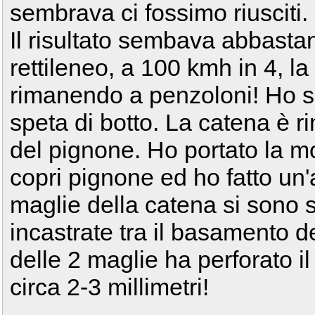
sembrava ci fossimo riusciti.
Il risultato sembava abbasta
rettileneo, a 100 kmh in 4, la
rimanendo a penzoloni! Ho se
speta di botto. La catena è ri
del pignone. Ho portato la mo
copri pignone ed ho fatto un
maglie della catena si sono 
incastrate tra il basamento d
delle 2 maglie ha perforato 
circa 2-3 millimetri!