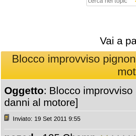
Vai a p
Blocco improvviso pignone
mot
Oggetto
: Blocco improvviso 
danni al motore]
Inviato: 19 Set 2011 9:55