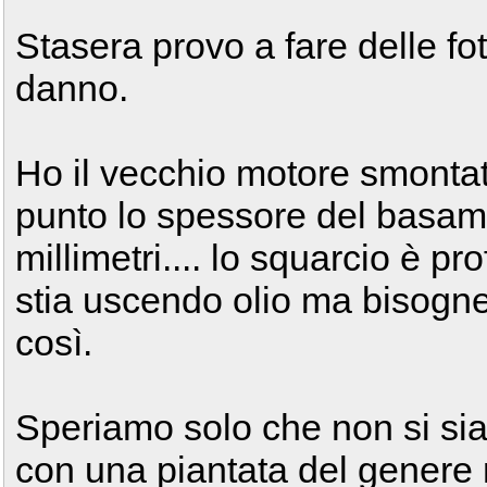
Stasera provo a fare delle fot
danno.
Ho il vecchio motore smontat
punto lo spessore del basame
millimetri.... lo squarcio è
stia uscendo olio ma bisogne
così.
Speriamo solo che non si sian
con una piantata del genere