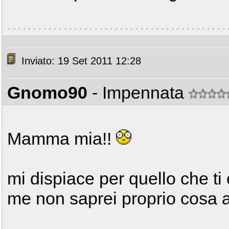
Inviato: 19 Set 2011 12:28
Gnomo90
- Impennata
Mamma mia!!
mi dispiace per quello che ti
me non saprei proprio cosa avr