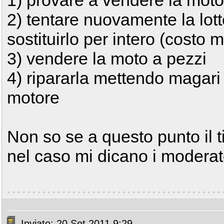
1) provare a vendere la mot
2) tentare nuovamente la lott
sostituirlo per intero (costo
3) vendere la moto a pezzi
4) ripararla mettendo magari
motore
Non so se a questo punto il ti
nel caso mi dicano i moderat
Inviato: 20 Set 2011 9:29