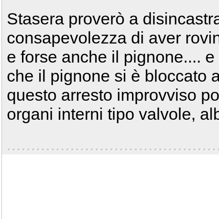
Stasera proverò a disincastra
consapevolezza di aver rovin
e forse anche il pignone.... 
che il pignone si è bloccato 
questo arresto improvviso po
organi interni tipo valvole, al