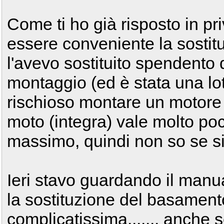
Come ti ho già risposto in p
essere conveniente la sostitu
l'avevo sostituito spendento 
montaggio (ed è stata una lo
rischioso montare un motore 
moto (integra) vale molto po
massimo, quindi non so se sia
Ieri stavo guardando il manua
la sostituzione del basamen
complicatissima....... anche s