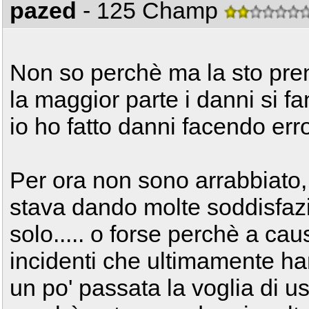
pazed
- 125 Champ
Non so perchè ma la sto prend
la maggior parte i danni si fa
io ho fatto danni facendo err
Per ora non sono arrabbiato,
stava dando molte soddisfazion
solo..... o forse perchè a caus
incidenti che ultimamente ha
un po' passata la voglia di us