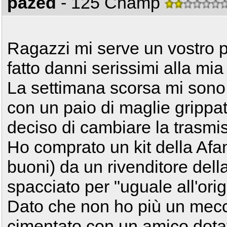
pazed
- 125 Champ
Ragazzi mi serve un vostro p
fatto danni serissimi alla mia
La settimana scorsa mi sono 
con un paio di maglie grippat
deciso di cambiare la trasmi
Ho comprato un kit della Afa
buoni) da un rivenditore del
spacciato per "uguale all'orig
Dato che non ho più un mecc
cimentato con un amico dotato