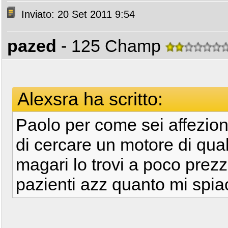
Inviato: 20 Set 2011 9:54
pazed
- 125 Champ
Alexsra ha scritto:
Paolo per come sei affezionat
di cercare un motore di qua
magari lo trovi a poco pre
pazienti azz quanto mi spia