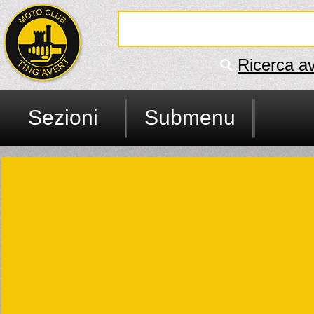
Ricerca a
Sezioni
Submenu