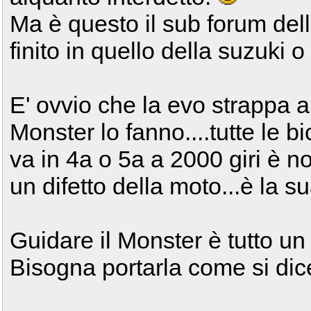
Ma è questo il sub forum del
finito in quello della suzuki
E' ovvio che la evo strappa a 
Monster lo fanno....tutte le bi
va in 4a o 5a a 2000 giri è 
un difetto della moto...è la su
Guidare il Monster è tutto un 
Bisogna portarla come si dice