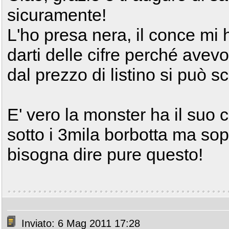
sicuramente!
L'ho presa nera, il conce mi h
darti delle cifre perché ave
dal prezzo di listino si può sc
E' vero la monster ha il suo c
sotto i 3mila borbotta ma sop
bisogna dire pure questo!
Inviato: 6 Mag 2011 17:28