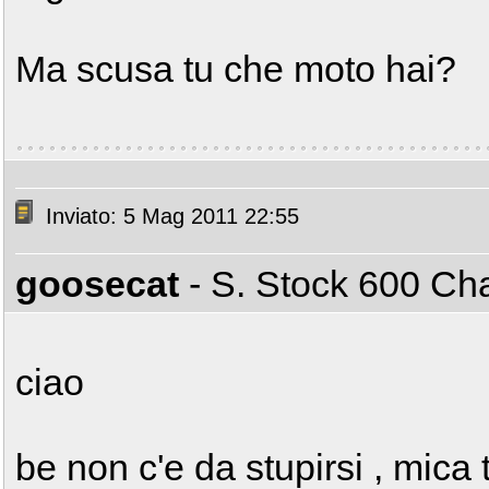
Ma scusa tu che moto hai?
Inviato: 5 Mag 2011 22:55
goosecat
- S. Stock 600 C
ciao
be non c'e da stupirsi , mica t