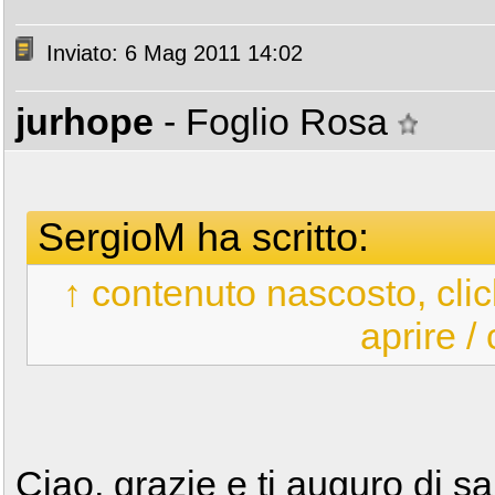
Inviato: 6 Mag 2011 14:02
jurhope
- Foglio Rosa
SergioM ha scritto:
↑ contenuto nascosto, clic
aprire /
Ciao, grazie e ti auguro di sal