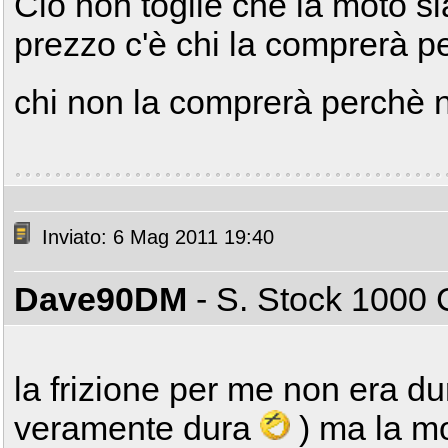
Ciò non toglie che la moto si
prezzo c'è chi la comprerà p
chi non la comprerà perchè n
Inviato: 6 Mag 2011 19:40
Dave90DM
- S. Stock 100
la frizione per me non era du
veramente dura
) ma la mo