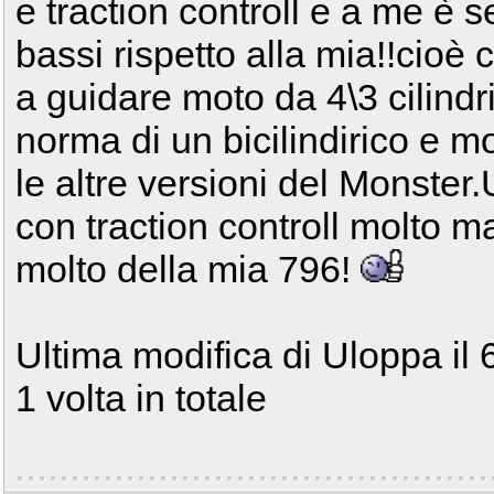
e traction controll e a me è s
bassi rispetto alla mia!!cioè c
a guidare moto da 4\3 cilindr
norma di un bicilindirico e mol
le altre versioni del Monster.
con traction controll molto m
molto della mia 796!
Ultima modifica di Uloppa il
1 volta in totale