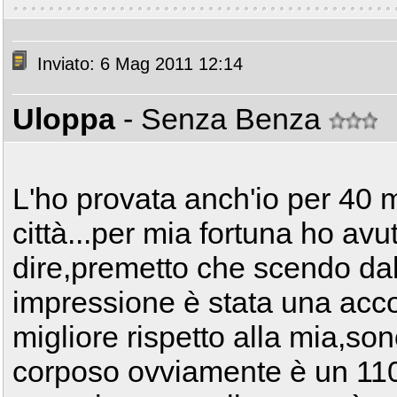
Inviato: 6 Mag 2011 12:14
Uloppa
- Senza Benza
L'ho provata anch'io per 40 min
città...per mia fortuna ho av
dire,premetto che scendo da
impressione è stata una acc
migliore rispetto alla mia,so
corposo ovviamente è un 1100