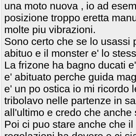
una moto nuova , io ad esemp
posizione troppo eretta manu
molte piu vibrazioni.
Sono certo che se lo usassi p
abituo e il monster e' lo stes
La frizone ha bagno ducati e
e' abituato perche guida mag
e' un po ostica io mi ricordo 
tribolavo nelle partenze in s
all'ultimo e credo che anche s
Poi ci puo stare anche che il