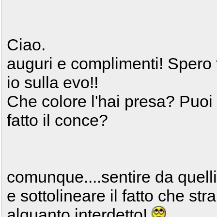
Ciao.
auguri e complimenti! Spero 
io sulla evo!!
Che colore l'hai presa? Puoi 
fatto il conce?
comunque....sentire da quell
e sottolineare il fatto che st
alquanto interdetto!