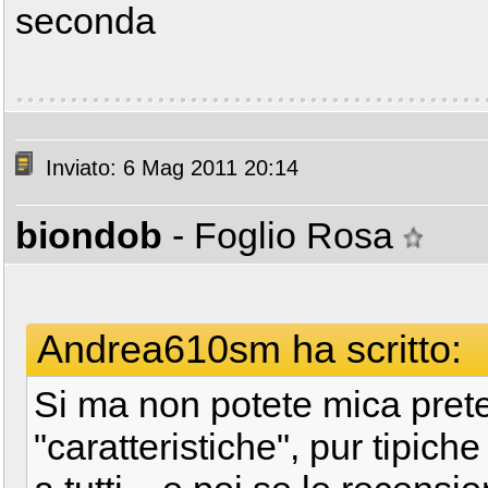
seconda
Inviato: 6 Mag 2011 20:14
biondob
- Foglio Rosa
Andrea610sm ha scritto:
Si ma non potete mica pret
"caratteristiche", pur tipic