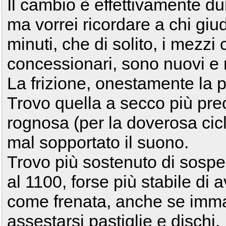
Il cambio è effettivamente du
ma vorrei ricordare a chi gi
minuti, che di solito, i mez
concessionari, sono nuovi e 
La frizione, onestamente la p
Trovo quella a secco più pre
rognosa (per la doverosa cic
mal sopportato il suono.
Trovo più sostenuto di sospen
al 1100, forse più stabile di 
come frenata, anche se imm
assestarsi pastiglie e dischi.