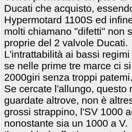
Ducati che acquisto, essend
Hypermotard 1100S ed infine
molti chiamano "difetti" non s
proprie del 2 valvole Ducati.
L'intrattabilità ai bassi regi
se nelle prime tre marce ci s
2000giri senza troppi patemi.
Se cercate l'allungo, questo
guardate altrove, non è altresì 
grossi strappino, l'SV 1000 
nonostante sia un 1000 a V.