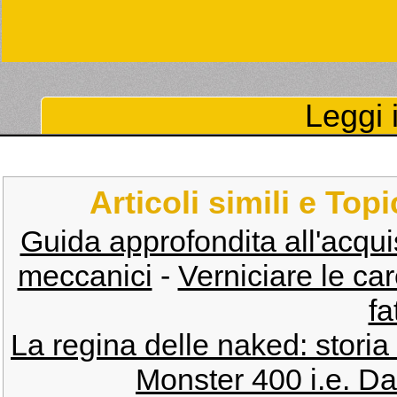
Leggi i
Articoli simili e Top
Guida approfondita all'acquisto
meccanici
-
Verniciare le ca
fa
La regina delle naked: storia
Monster 400 i.e. D