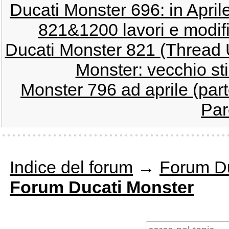
Ducati Monster 696: in April
821&1200 lavori e modif
Ducati Monster 821 (Thread Uf
Monster: vecchio sti
Monster 796 ad aprile (parte
Par
Indice del forum
→
Forum Du
Forum Ducati Monster