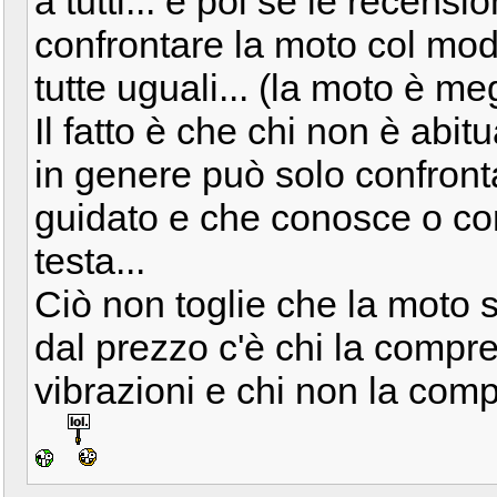
a tutti... e poi se le recensi
confrontare la moto col mo
tutte uguali... (la moto è meg
Il fatto è che chi non è abi
in genere può solo confront
guidato e che conosce o con
testa...
Ciò non toglie che la moto s
dal prezzo c'è chi la comp
vibrazioni e chi non la comp