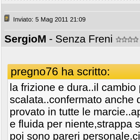
Inviato: 5 Mag 2011 21:09
SergioM
- Senza Freni
pregno76 ha scritto:
la frizione e dura..il cambio
scalata..confermato anche d
provato in tutte le marcie..
e fluida per niente,strappa
poi sono pareri personale.c