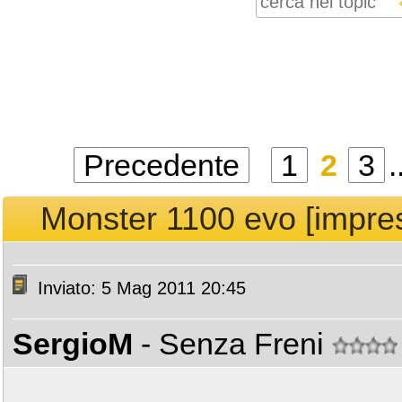
Precedente
1
2
3
.
Monster 1100 evo [impressi
Inviato: 5 Mag 2011 20:45
SergioM
- Senza Freni