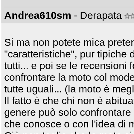
Andrea610sm
- Derapata
Si ma non potete mica prete
"caratteristiche", pur tipiche
tutti... e poi se le recensioni
confrontare la moto col mod
tutte uguali... (la moto è megl
Il fatto è che chi non è abitu
genere può solo confrontare 
che conosce o con l'idea di m