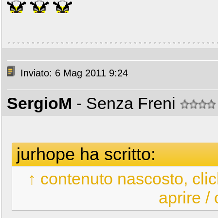
Inviato: 6 Mag 2011 9:24
SergioM
- Senza Freni
jurhope ha scritto:
↑ contenuto nascosto, clic
aprire /