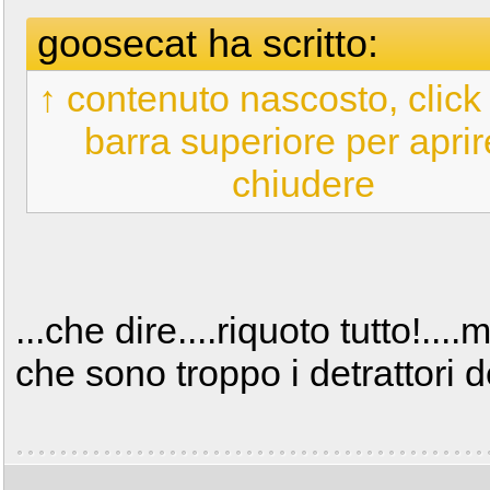
goosecat ha scritto:
↑ contenuto nascosto, click 
barra superiore per aprir
chiudere
...che dire....riquoto tutto!....
che sono troppo i detrattori d