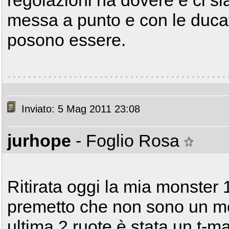
regolazioni ha dovere e ci si
messa a punto e con le ducati
posono essere.
Inviato: 5 Mag 2011 23:08
jurhope
- Foglio Rosa
Ritirata oggi la mia monster 
premetto che non sono un mot
ultima 2 ruote è stata un t-ma