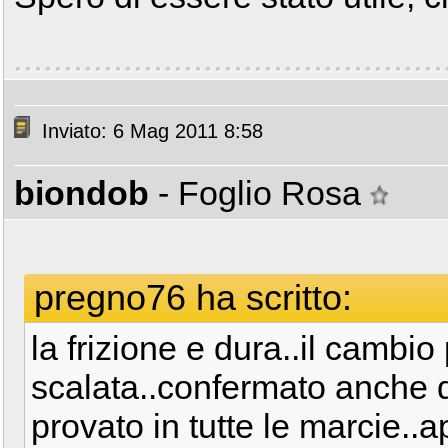
Inviato: 6 Mag 2011 8:58
biondob
- Foglio Rosa
pregno76 ha scritto:
la frizione e dura..il cambio
scalata..confermato anche d
provato in tutte le marcie..