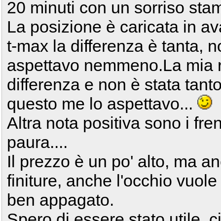
20 minuti con un sorriso stam
La posizione è caricata in a
t-max la differenza è tanta,
aspettavo nemmeno.La mia r
differenza e non è stata tan
questo me lo aspettavo...
Altra nota positiva sono i fren
paura....
Il prezzo è un po' alto, ma a
finiture, anche l'occhio vuol
ben appagato.
Spero di essere stato utile, ci