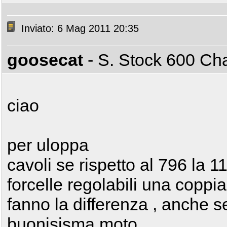
Inviato: 6 Mag 2011 20:35
goosecat
- S. Stock 600 C
ciao
per uloppa
cavoli se rispetto al 796 la 1
forcelle regolabili una coppi
fanno la differenza , anche s
buonisisma moto.