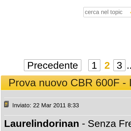
Precedente
1
2
3
.
Prova nuovo CBR 600F - Im
Inviato: 22 Mar 2011 8:33
Laurelindorinan
- Senza Fr