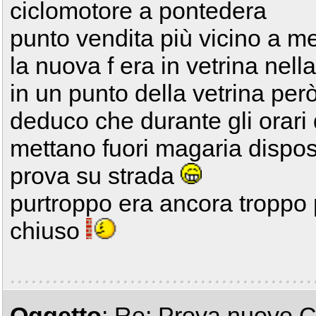
ciclomotore a pontedera
punto vendita più vicino a m
la nuova f era in vetrina nel
in un punto della vetrina per
deduco che durante gli orari 
mettano fuori magaria dispos
prova su strada
purtroppo era ancora troppo 
chiuso
Oggetto
: Re: Prova nuovo C