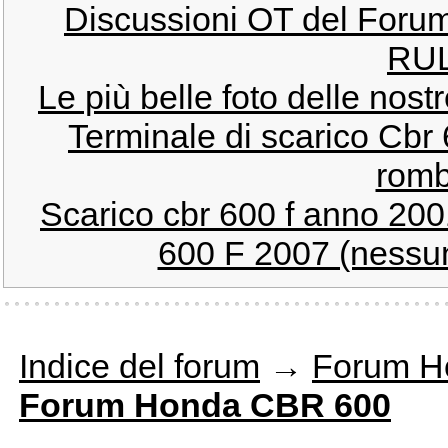
Discussioni OT del For
RUL
Le più belle foto delle no
Terminale di scarico Cbr 
romb
Scarico cbr 600 f anno 200
600 F 2007 (nessuna
Indice del forum
→
Forum H
Forum Honda CBR 600