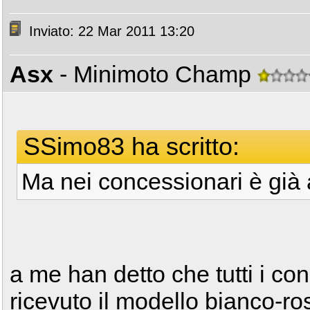
Inviato: 22 Mar 2011 13:20
Asx
- Minimoto Champ
SSimo83 ha scritto:
Ma nei concessionari è già 
a me han detto che tutti i co
ricevuto il modello bianco-ro