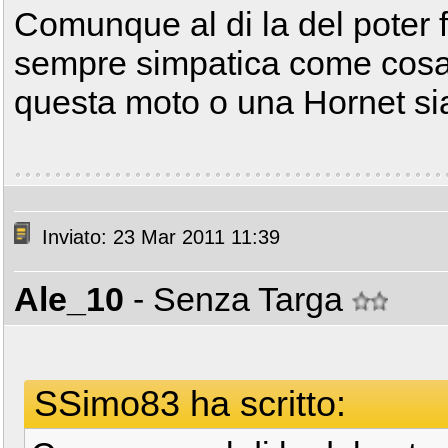
Comunque al di la del poter f
sempre simpatica come cosa
questa moto o una Hornet sia
Inviato: 23 Mar 2011 11:39
Ale_10
- Senza Targa
SSimo83 ha scritto: