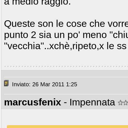
a medio raggio.
Queste son le cose che vorre
punto 2 sia un po' meno "chiu
"vecchia"..xchè,ripeto,x le ss
Inviato: 26 Mar 2011 1:25
marcusfenix
- Impennata