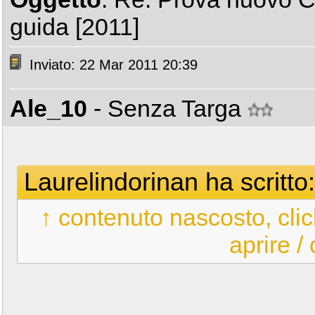
guida [2011]
Inviato: 22 Mar 2011 20:39
Ale_10
- Senza Targa
Laurelindorinan ha scritto:
↑ contenuto nascosto, clic
aprire /