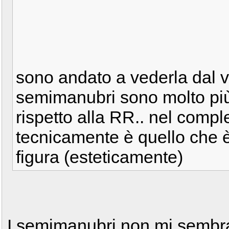
sono andato a vederla dal vi
semimanubri sono molto più 
rispetto alla RR.. nel comp
tecnicamente è quello che è
figura (esteticamente)
I semimanubri non mi sembra