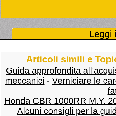
Leggi i
Articoli simili e Top
Guida approfondita all'acquisto
meccanici
-
Verniciare le ca
fa
Honda CBR 1000RR M.Y. 2
Alcuni consigli per la guid