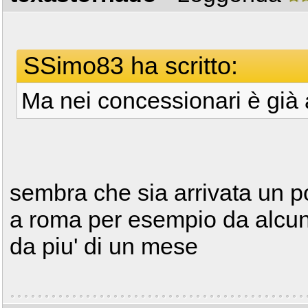
SSimo83 ha scritto:
Ma nei concessionari è già 
sembra che sia arrivata un p
a roma per esempio da alcuni 
da piu' di un mese