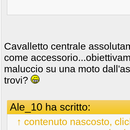
Cavalletto centrale assolu
come accessorio...obiettivam
maluccio su una moto dall'as
trovi?
Ale_10 ha scritto:
↑ contenuto nascosto, clic