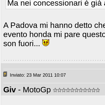
Ma nei concessionari è già 
A Padova mi hanno detto che 
evento honda mi pare questo
son fuori...
Inviato: 23 Mar 2011 10:07
Giv
- MotoGp