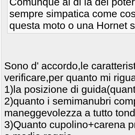
Comunque al di la del poter 
sempre simpatica come cos
questa moto o una Hornet si
Sono d' accordo,le caratteris
verificare,per quanto mi rigu
1)la posizione di guida(quanto
2)quanto i semimanubri com
maneggevolezza a tutto tondo
3)Quanto cupolino+carena pr