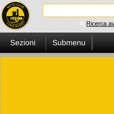
Ricerca a
Sezioni
Submenu