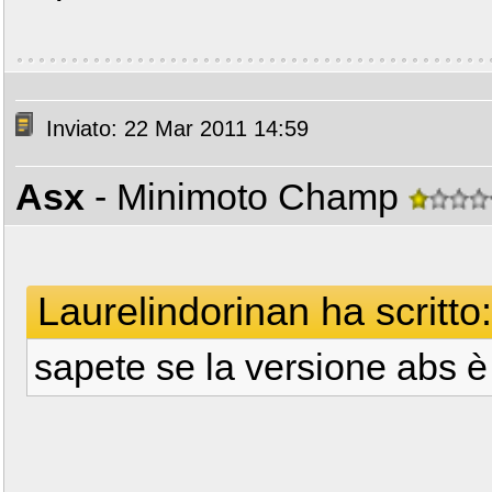
Inviato: 22 Mar 2011 14:59
Asx
- Minimoto Champ
Laurelindorinan ha scritto:
sapete se la versione abs è d