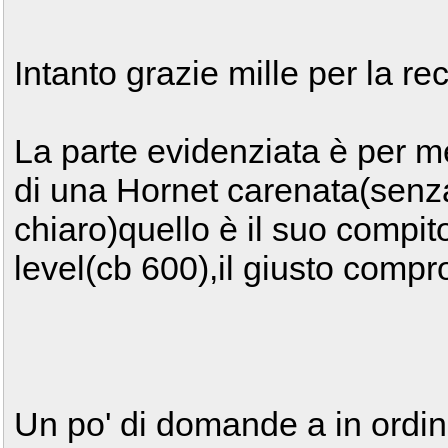
Intanto grazie mille per la rec
La parte evidenziata è per me
di una Hornet carenata(senz
chiaro)quello è il suo compito
level(cb 600),il giusto comp
Un po' di domande a in ordin