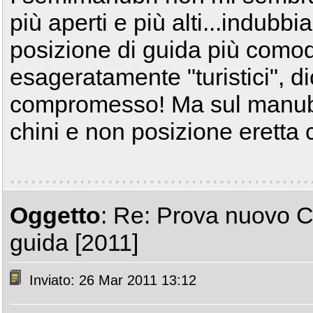
più aperti e più alti...indub
posizione di guida più como
esageratamente "turistici", 
compromesso! Ma sul manubr
chini e non posizione eretta 
Oggetto
: Re: Prova nuovo C
guida [2011]
Inviato: 26 Mar 2011 13:12