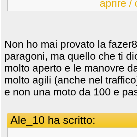
aprire /
Non ho mai provato la fazer8
paragoni, ma quello che ti d
molto aperto e le manovre d
molto agili (anche nel traffic
e non una moto da 100 e pas
Ale_10 ha scritto: