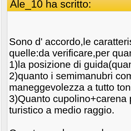
Ale_10 ha scritto:
Sono d' accordo,le caratter
quelle:da verificare,per qua
1)la posizione di guida(quan
2)quanto i semimanubri co
maneggevolezza a tutto ton
3)Quanto cupolino+carena 
turistico a medio raggio.