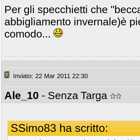
Per gli specchietti che "becc
abbigliamento invernale)è pie
comodo...
Inviato: 22 Mar 2011 22:30
Ale_10
- Senza Targa
SSimo83 ha scritto: