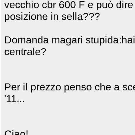
vecchio cbr 600 F e può dire 
posizione in sella???
Domanda magari stupida:hai n
centrale?
Per il prezzo penso che a sc
'11...
Ciao!