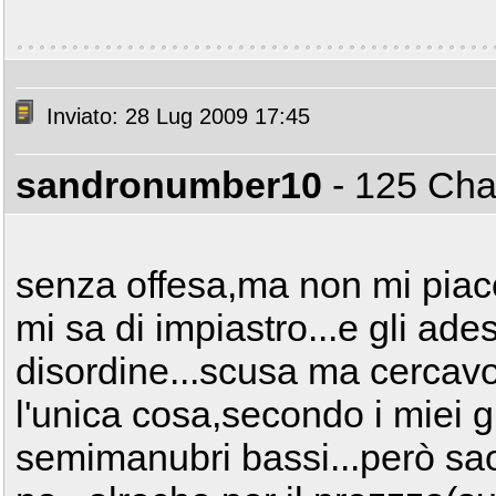
Inviato: 28 Lug 2009 17:45
sandronumber10
- 125 C
senza offesa,ma non mi pia
mi sa di impiastro...e gli ades
disordine...scusa ma cercavo
l'unica cosa,secondo i miei g
semimanubri bassi...però sao