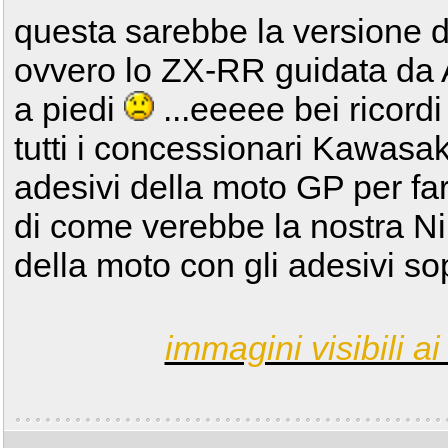
questa sarebbe la versione 
ovvero lo ZX-RR guidata da 
a piedi
...eeeee bei ricord
tutti i concessionari Kawasaki,
adesivi della moto GP per farla
di come verebbe la nostra Nin
della moto con gli adesivi sopr
immagini visibili ai 