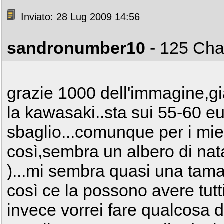
Inviato: 28 Lug 2009 14:56
sandronumber10
- 125 C
grazie 1000 dell'immagine,gi
la kawasaki..sta sui 55-60 e
sbaglio...comunque per i mie
così,sembra un albero di nat
)...mi sembra quasi una tama
così ce la possono avere tutti,
invece vorrei fare qualcosa d