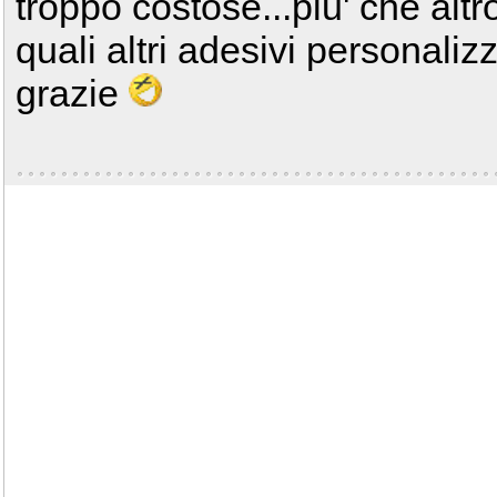
troppo costose...piu' che alt
quali altri adesivi personali
grazie