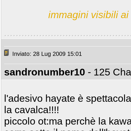
immagini visibili ai 
Inviato: 28 Lug 2009 15:01
sandronumber10
- 125 C
l'adesivo hayate è spettacol
la cavalca!!!!
piccolo ot:ma perchè la kaw