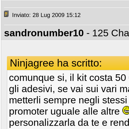
Inviato: 28 Lug 2009 15:12
sandronumber10
- 125 C
Ninjagree ha scritto:
comunque si, il kit costa 50 
gli adesivi, se vai sui vari m
metterli sempre negli stessi
promoter uguale alle altre
personalizzarla da te e ren