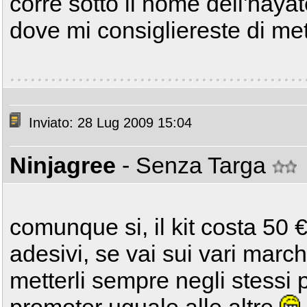
corre sotto il nome dell'hayate
dove mi consigliereste di met
Inviato: 28 Lug 2009 15:04
Ninjagree
- Senza Targa
comunque si, il kit costa 50 €.
adesivi, se vai sui vari march
metterli sempre negli stessi 