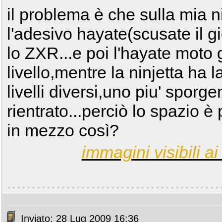
il problema è che sulla mia n
l'adesivo hayate(scusate il g
lo ZXR...e poi l'hayate moto 
livello,mentre la ninjetta ha l
livelli diversi,uno piu' sporgen
rientrato...perciò lo spazio è p
in mezzo così?
immagini visibili ai 
Inviato: 28 Lug 2009 16:36