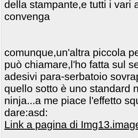
della stampante,e tutti i var
convenga
comunque,un'altra piccola pe
può chiamare,l'ho fatta sul 
adesivi para-serbatoio sovrap
quello sotto è uno standard 
ninja...a me piace l'effetto 
dare:asd:
Link a pagina di Img13.imag