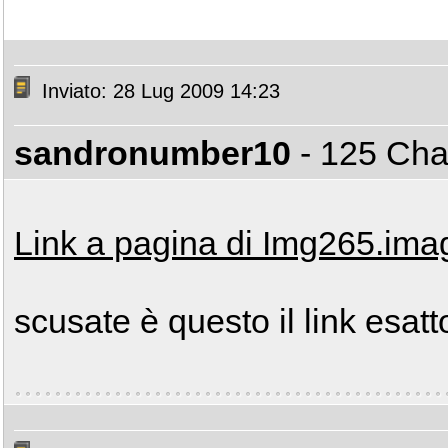
Inviato: 28 Lug 2009 14:23
sandronumber10
- 125 C
Link a pagina di Img265.im
scusate è questo il link esatt