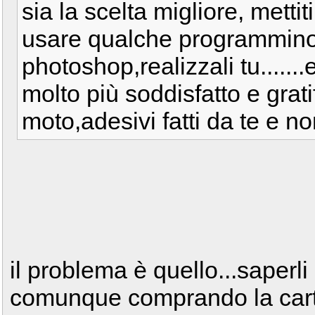
sia la scelta migliore, metti
usare qualche programmino
photoshop,realizzali tu.......
molto più soddisfatto e grati
moto,adesivi fatti da te e n
il problema è quello...saperli
comunque comprando la carta