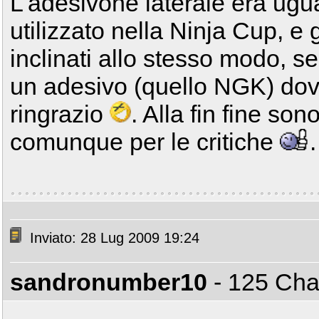
L'adesivone laterale era ugua
utilizzato nella Ninja Cup, e 
inclinati allo stesso modo, s
un adesivo (quello NGK) dov
ringrazio
. Alla fin fine sono
comunque per le critiche
.
Inviato: 28 Lug 2009 19:24
sandronumber10
- 125 C