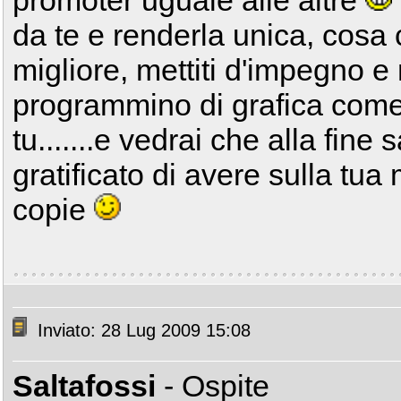
promoter uguale alle altre
da te e renderla unica, cosa 
migliore, mettiti d'impegno 
programmino di grafica come
tu.......e vedrai che alla fine
gratificato di avere sulla tua 
copie
Inviato: 28 Lug 2009 15:08
Saltafossi
- Ospite