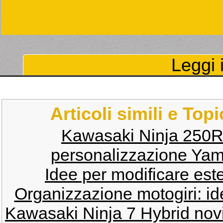
Leggi i
Articoli simili e Top
Kawasaki Ninja 250
personalizzazione Yam
Idee per modificare est
Organizzazione motogiri: ide
Kawasaki Ninja 7 Hybrid novi