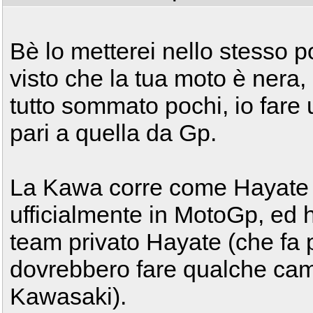
Bè lo metterei nello stesso p
visto che la tua moto è nera,
tutto sommato pochi, io fare u
pari a quella da Gp.
La Kawa corre come Hayate 
ufficialmente in MotoGp, ed 
team privato Hayate (che fa più 
dovrebbero fare qualche cam
Kawasaki).