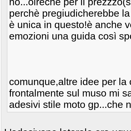
no...olreche per il prezzzo
perchè pregiudicherebbe la 
è unica in questo!è anche v
emozioni una guida così spo
comunque,altre idee per la 
frontalmente sul muso mi sa 
adesivi stile moto gp...che