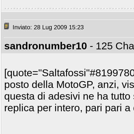
Inviato: 28 Lug 2009 15:23
sandronumber10
- 125 C
[quote="Saltafossi"#8199780]
posto della MotoGP, anzi, vis
questa di adesivi ne ha tutt
replica per intero, pari pari 