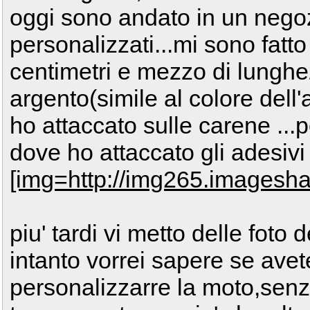
oggi sono andato in un negoz
personalizzati...mi sono fatt
centimetri e mezzo di lunghez
argento(simile al colore dell'
ho attaccato sulle carene ...p
dove ho attaccato gli adesivi
[img=http://img265.imagesha
piu' tardi vi metto delle foto 
intanto vorrei sapere se avet
personalizzarre la moto,senza