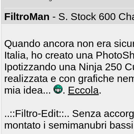
FiltroMan
- S. Stock 600 C
Quando ancora non era sicura 
Italia, ho creato una PhotoS
Ipotizzando una Ninja 250 Cu
realizzata e con grafiche ne
mia idea...
.
Eccola
.
..::Filtro-Edit::.. Senza acc
montato i semimanubri bassi 