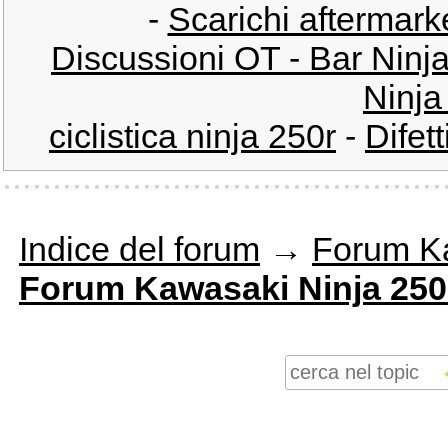
-
Scarichi aftermarke
Discussioni OT - Bar Nin
Ninja
ciclistica ninja 250r
-
Difett
Indice del forum
→
Forum K
Forum Kawasaki Ninja 250R