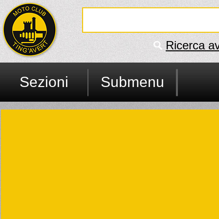
Ricerca a
Sezioni
Submenu