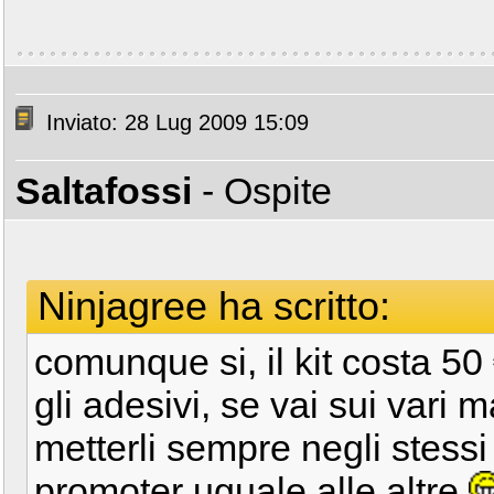
Inviato: 28 Lug 2009 15:09
Saltafossi
- Ospite
Ninjagree ha scritto:
comunque si, il kit costa 50 
gli adesivi, se vai sui vari m
metterli sempre negli stessi
promoter uguale alle altre