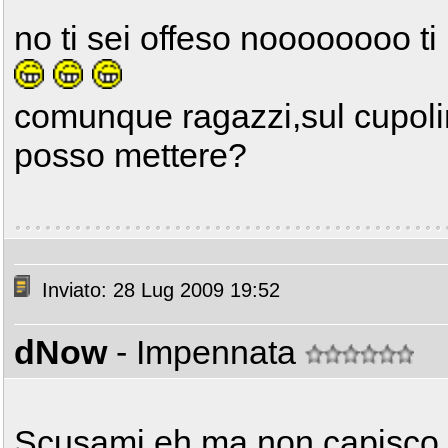
no ti sei offeso noooooooo 
comunque ragazzi,sul cupoli
posso mettere?
Inviato: 28 Lug 2009 19:52
dNow
- Impennata
Scusami eh ma non capisco...