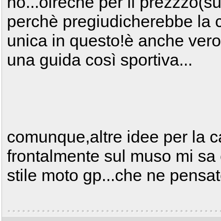
no...olreche per il prezzzo(
perchè pregiudicherebbe la c
unica in questo!è anche ver
una guida così sportiva...
comunque,altre idee per la c
frontalmente sul muso mi sa c
stile moto gp...che ne pensa