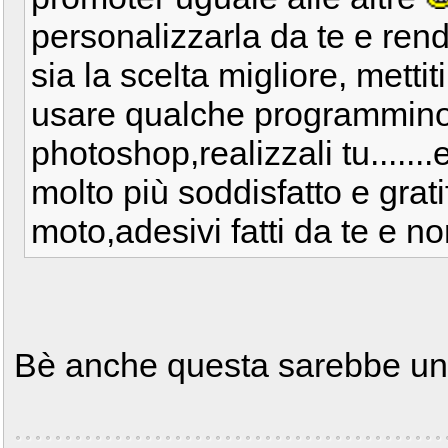
personalizzarla da te e ren
sia la scelta migliore, metti
usare qualche programmino
photoshop,realizzali tu.......
molto più soddisfatto e grati
moto,adesivi fatti da te e n
Bè anche questa sarebbe u