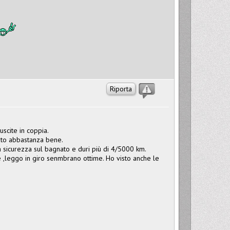
Riporta
scite in coppia.
ato abbastanza bene.
sicurezza sul bagnato e duri più di 4/5000 km.
 ,leggo in giro senmbrano ottime. Ho visto anche le