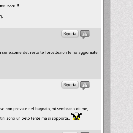
 emmezzo!!!
).
Riporta
i serie,come del resto le forcelle,non le ho aggiornate
Riporta
e se non provate nel bagnato, mi sembrano ottime,
ni sono un pelo lente ma si sopporta,,