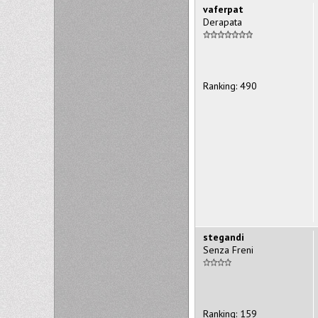
vaferpat
Derapata
Ranking: 490
stegandi
Senza Freni
Ranking: 159