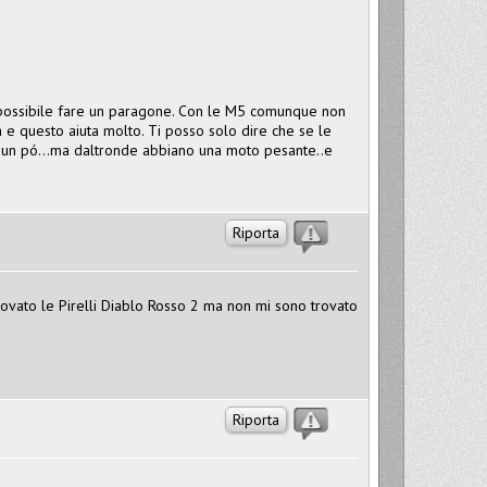
 impossibile fare un paragone. Con le M5 comunque non
e questo aiuta molto. Ti posso solo dire che se le
re un pó...ma daltronde abbiano una moto pesante..e
Riporta
ovato le Pirelli Diablo Rosso 2 ma non mi sono trovato
Riporta