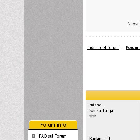
Nuovi 
Indice del forum
→
Forum 
mispal
Senza Targa
Forum info
FAQ sul Forum
Ranking: 31