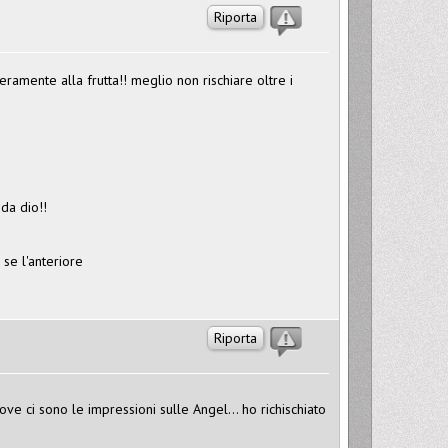
Riporta
ramente alla frutta!! meglio non rischiare oltre i
 da dio!!
se l'anteriore
Riporta
ve ci sono le impressioni sulle Angel... ho richischiato