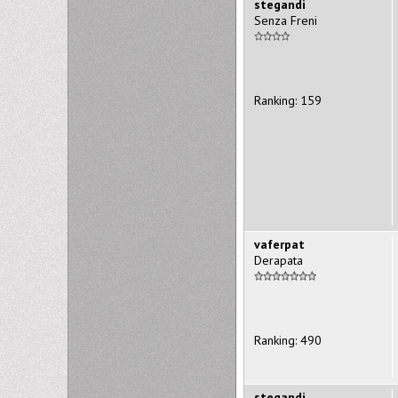
stegandi
Senza Freni
Ranking: 159
vaferpat
Derapata
Ranking: 490
stegandi