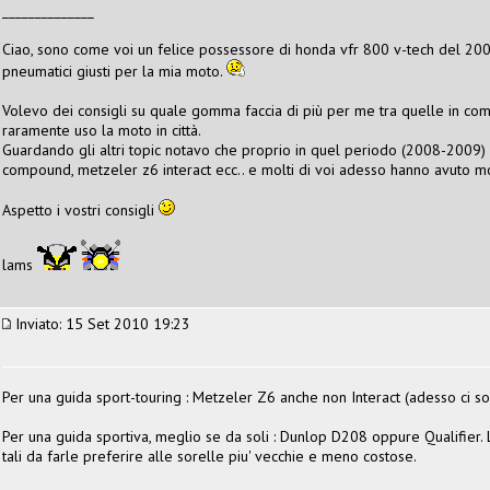
______________
Ciao, sono come voi un felice possessore di honda vfr 800 v-tech del 200
pneumatici giusti per la mia moto.
Volevo dei consigli su quale gomma faccia di più per me tra quelle in com
raramente uso la moto in città.
Guardando gli altri topic notavo che proprio in quel periodo (2008-2009
compound, metzeler z6 interact ecc.. e molti di voi adesso hanno avuto m
Aspetto i vostri consigli
lams
Inviato: 15 Set 2010 19:23
Per una guida sport-touring : Metzeler Z6 anche non Interact (adesso ci so
Per una guida sportiva, meglio se da soli : Dunlop D208 oppure Qualifier. L
tali da farle preferire alle sorelle piu' vecchie e meno costose.