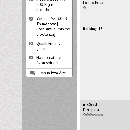
Foglio Rosa
600 R [info
tecniche]
Yamaha YZF600R
Thundercat [
Ranking: 15
Problemi di minimo
e potenza]
Quanti km in un
giorno
Ho montato le
Avon spirit st
Visualizza Altri
mx5red
Derapata