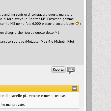
ndi mi sentirei di consigliarti questa marca. Io
prima di loro avevo le Sportec M3. Entrambe gomme
, con le M5 ne ho fatti 6.000 e stanno ancora bene
).
no un disegno che ricorda quello delle M5.
istico-sportive (Metzeler Mez-4 e Michelin Pilot
Riporta
rire alle sorelle piu' vecchie e meno costose.
 ho mai provate.