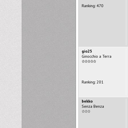
Ranking: 470
gio25
Ginocchio a Terra
Ranking: 201
bekko
Senza Benza