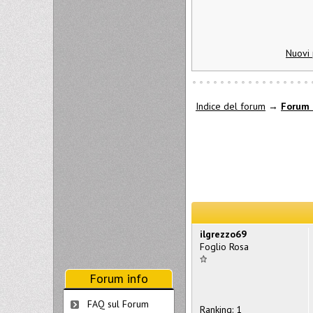
Nuovi 
Indice del forum
→
Forum 
ilgrezzo69
Foglio Rosa
Forum info
FAQ sul Forum
Ranking: 1