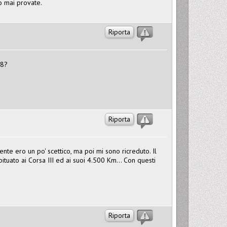
o mai provate.
Riporta
z8?
Riporta
ente ero un po' scettico, ma poi mi sono ricreduto. Il
tuato ai Corsa III ed ai suoi 4.500 Km... Con questi
Riporta