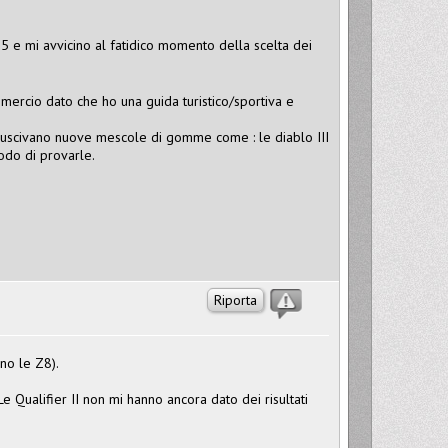
5 e mi avvicino al fatidico momento della scelta dei
mercio dato che ho una guida turistico/sportiva e
) uscivano nuove mescole di gomme come : le diablo III
odo di provarle.
Riporta
no le Z8).
e Qualifier II non mi hanno ancora dato dei risultati