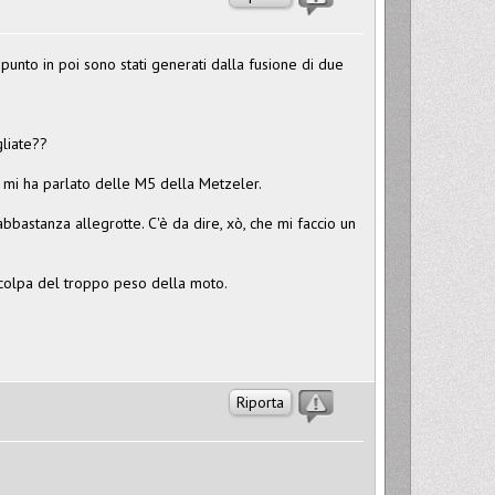
punto in poi sono stati generati dalla fusione di due
gliate??
o mi ha parlato delle M5 della Metzeler.
astanza allegrotte. C'è da dire, xò, che mi faccio un
 colpa del troppo peso della moto.
Riporta