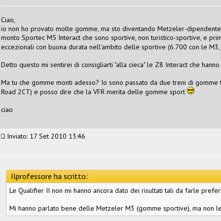
Ciao,
io non ho provato molte gomme, ma sto diventando Metzeler-dipendente, qui
monto Sportec M5 Interact che sono sportive, non turistico-sportive, e 
eccezionali con buona durata nell'ambito delle sportive (6.700 con le M3
Detto questo mi sentirei di consigliarti "alla cieca" le Z8 Interact che han
Ma tu che gomme monti adesso? Io sono passato da due treni di gomme tur
Road 2CT) e posso dire che la VFR merita delle gomme sport
ciao
Inviato: 17 Set 2010 13:46
Ilprofessore ha scritto:
Le Qualifier II non mi hanno ancora dato dei risultati tali da farle prefe
Mi hanno parlato bene delle Metzeler M3 (gomme sportive), ma non le