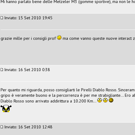
Mi hanno parlato bene delle Metzeler M3 (gomme sportive), ma non le h
Inviato: 15 Set 2010 19:45
grazie mille per i consigli prof
ma come vanno queste nuove interact 
Inviato: 16 Set 2010 0:38
Per quanto mi riguarda, posso consigliarti le Pirelli Diablo Rosso. Sinceram
gripo è veramente buono e la percorrenza è per me strabigliante... Ero abi
Diablo Rosso sono arrivato addirittura a 10.200 Km...
Inviato: 16 Set 2010 12:48