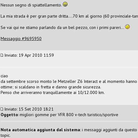
Nessun segno di spiattellamento.
La mia strada è per gran parte dritta....70 km al giorno (60 provinciale-tan
Se vai qui ne stiamo parlando da un bel pezzo, con i primi pareri...
Messaggio #9695950
Inviato: 19 Apr 2010 11:59
ciao
da settembre scorso monto le Metzeller Z6 Interact e al momento hanno 3.
ottime; si scaldano in fretta e danno grande sicurezza.
Penso che arriveranno tranquillamente ai 10/12.000 km.
Inviato: 15 Set 2010 18:21
Oggetto
: migliori gomme per VFR 800 v-tech turistico/sportive
Nota automatica aggiunta dal sistema
: i messaggi aggiunti da questo 
topic.