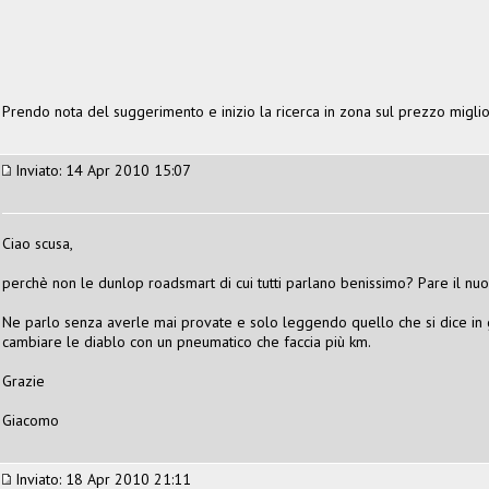
Prendo nota del suggerimento e inizio la ricerca in zona sul prezzo miglio
Inviato: 14 Apr 2010 15:07
Ciao scusa,
perchè non le dunlop roadsmart di cui tutti parlano benissimo? Pare il nuo
Ne parlo senza averle mai provate e solo leggendo quello che si dice in 
cambiare le diablo con un pneumatico che faccia più km.
Grazie
Giacomo
Inviato: 18 Apr 2010 21:11