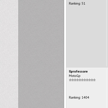
Ranking: 51
Ilprofessore
MotoGp
Ranking: 1404