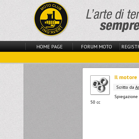
HOME PAGE
FORUM MOTO
REGISTR
Il motore
Scritto da
A
Spiegazione 
50 cc