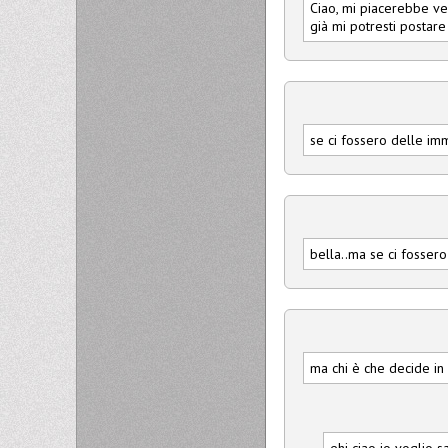
Ciao, mi piacerebbe ve
già mi potresti postare 
se ci fossero delle im
bella..ma se ci fosser
ma chi è che decide in 