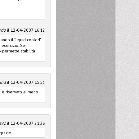
rdo
il 12-04-2007 16:12
ando il "liquid cooled"
 esercizio. Se
 permette stabilità
ind
il 12-04-2007 15:53
 è riservato ai meno
e92
il 12-04-2007 21:38
grazie...