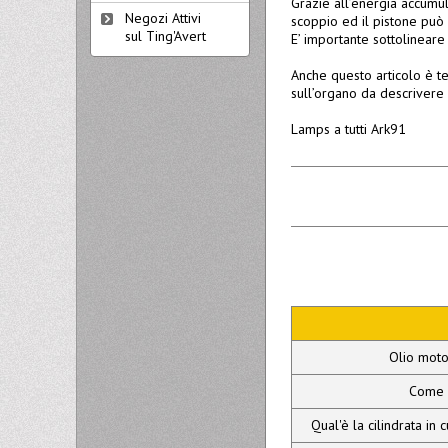
Grazie all’energia accumul
Negozi Attivi
scoppio ed il pistone può r
sul Ting'Avert
E’ importante sottolineare
Anche questo articolo è te
sull’organo da descrivere 
Lamps a tutti Ark91
Olio moto
Come s
Qual'è la cilindrata in