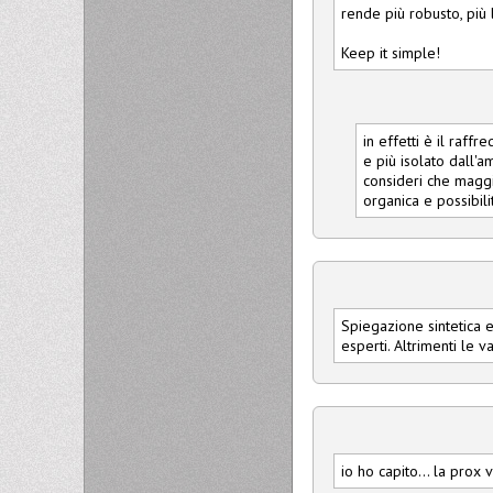
rende più robusto, più 
Keep it simple!
in effetti è il raff
e più isolato dall'
consideri che maggi
organica e possibili
Spiegazione sintetica 
esperti. Altrimenti le v
io ho capito... la prox