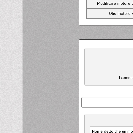
Modificare motore du
Olio motore 
I commen
Non è detto che un mot