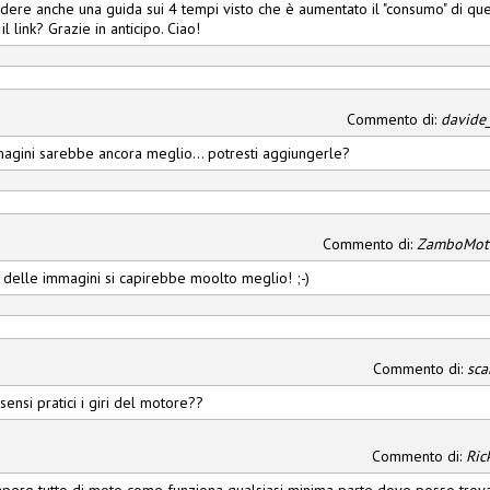
dere anche una guida sui 4 tempi visto che è aumentato il "consumo" di ques
il link? Grazie in anticipo. Ciao!
Commento di:
davide
magini sarebbe ancora meglio... potresti aggiungerle?
Commento di:
ZamboMot
o delle immagini si capirebbe moolto meglio! ;-)
Commento di:
sca
sensi pratici i giri del motore??
Commento di:
Ric