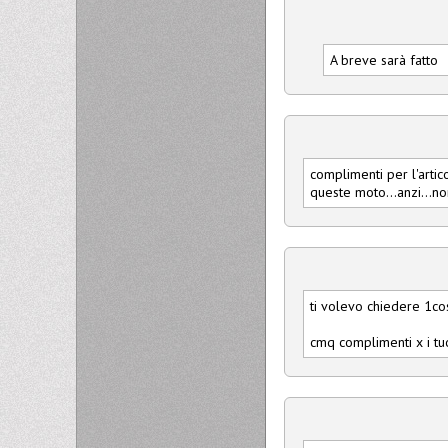
A breve sarà fatto
complimenti per l'artic
queste moto...anzi...n
ti volevo chiedere 1co
cmq complimenti x i tuoi