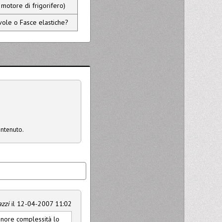
motore di frigorifero)
ole o Fasce elastiche?
ontenuto.
zzi
il 12-04-2007 11:02
inore complessità lo