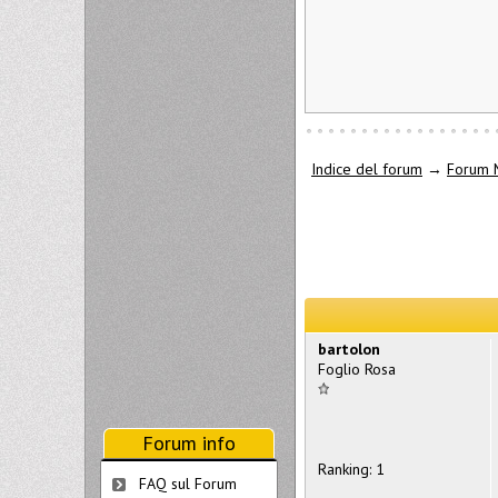
Indice del forum
→
Forum 
bartolon
Foglio Rosa
Forum info
Ranking: 1
FAQ sul Forum