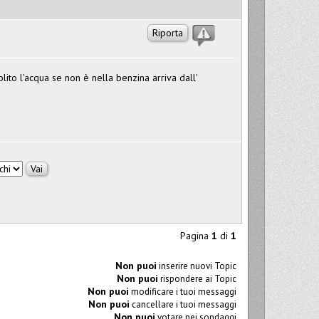
Riporta
lito l'acqua se non è nella benzina arriva dall'
Pagina
1
di
1
Non puoi
inserire nuovi Topic
Non puoi
rispondere ai Topic
Non puoi
modificare i tuoi messaggi
Non puoi
cancellare i tuoi messaggi
Non puoi
votare nei sondaggi