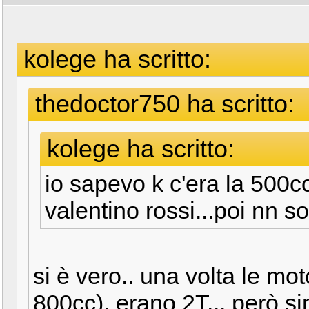
kolege ha scritto:
thedoctor750 ha scritto:
kolege ha scritto:
io sapevo k c'era la 500c
valentino rossi...poi nn so
si è vero.. una volta le mo
800cc), erano 2T... però 