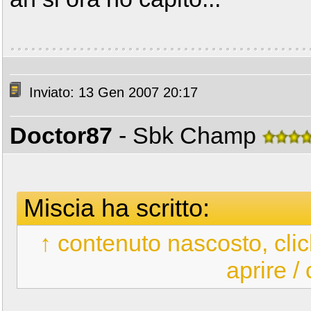
Inviato: 13 Gen 2007 20:17
Doctor87
- Sbk Champ
Miscia ha scritto:
↑ contenuto nascosto, clic
aprire /