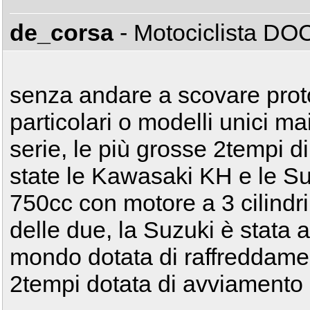
de_corsa
- Motociclista D
senza andare a scovare protot
particolari o modelli unici ma
serie, le più grosse 2tempi d
state le Kawasaki KH e le S
750cc con motore a 3 cilindri
delle due, la Suzuki è stata 
mondo dotata di raffreddamen
2tempi dotata di avviamento e