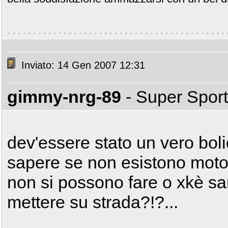
Inviato: 14 Gen 2007 12:31
gimmy-nrg-89
- Super Spor
dev'essere stato un vero bol
sapere se non esistono moto 
non si possono fare o xkè sa
mettere su strada?!?...