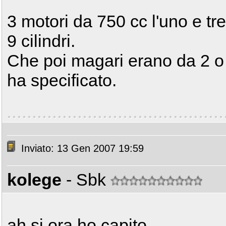
3 motori da 750 cc l'uno e tre 
9 cilindri.
Che poi magari erano da 2 o 
ha specificato.
Inviato: 13 Gen 2007 19:59
kolege
- Sbk
ah si ora ho capito...