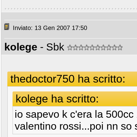
Inviato: 13 Gen 2007 17:50
kolege
- Sbk
thedoctor750 ha scritto:
kolege ha scritto:
io sapevo k c'era la 500cc
valentino rossi...poi nn so 