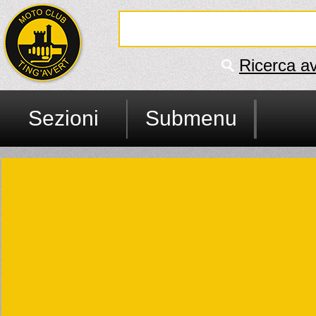
Ricerca a
Sezioni
Submenu