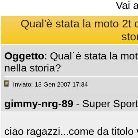
Vai 
Qual'è stata la moto 2t di
sto
Oggetto
: Qual´è stata la moto
nella storia?
Inviato: 13 Gen 2007 17:34
gimmy-nrg-89
- Super Spor
ciao ragazzi...come da titolo