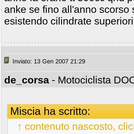
anke se fino all'anno scorso 
esistendo cilindrate superiori
Inviato: 13 Gen 2007 21:29
de_corsa
- Motociclista D
Miscia ha scritto:
↑ contenuto nascosto, clic