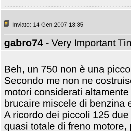
Inviato: 14 Gen 2007 13:35
gabro74
- Very Important T
Beh, un 750 non è una piccol
Secondo me non ne costrui
motori considerati altamente
brucaire miscele di benzina e
A ricordo dei piccoli 125 du
quasi totale di freno motore,