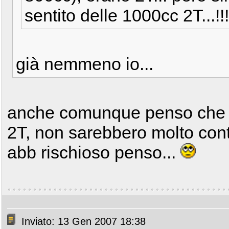
sentito delle 1000cc 2T...!!
già nemmeno io...
anche comunque penso che s
2T, non sarebbero molto contr
abb rischioso penso...
Inviato: 13 Gen 2007 18:38