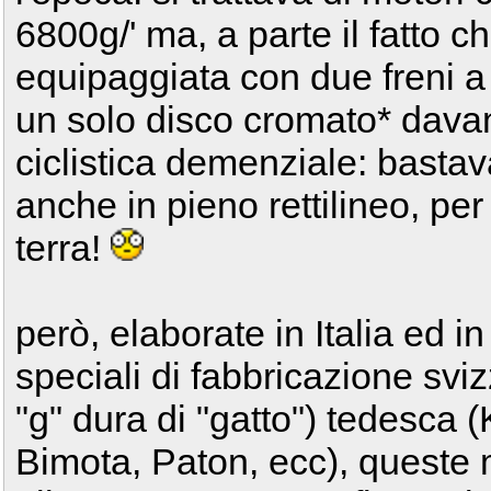
6800g/' ma, a parte il fatto 
equipaggiata con due freni a
un solo disco cromato* davan
ciclistica demenziale: basta
anche in pieno rettilineo, per 
terra!
però, elaborate in Italia ed i
speciali di fabbricazione sviz
"g" dura di "gatto") tedesca (
Bimota, Paton, ecc), queste m