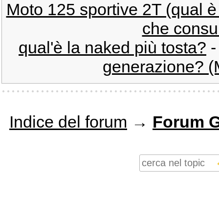
Moto 125 sportive 2T (qual è 
che cons
qual'è la naked più tosta?
generazione? (M
Indice del forum
→
Forum G