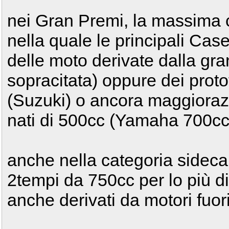
nei Gran Premi, la massima c
nella quale le principali Ca
delle moto derivate dalla gr
sopracitata) oppure dei protot
(Suzuki) o ancora maggiorazio
nati di 500cc (Yamaha 700cc
anche nella categoria sidecar
2tempi da 750cc per lo più d
anche derivati da motori fuo