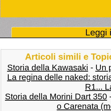
Leggi i
Articoli simili e Top
Storia della Kawasaki
-
Un p
La regina delle naked: stori
R1... L
Storia della Morini Dart 350
o Carenata (me