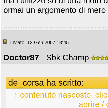
ma l'utilizzo su di una moto 
ormai un argomento di mero i
Inviato: 13 Gen 2007 18:45
Doctor87
- Sbk Champ
de_corsa ha scritto:
↑ contenuto nascosto, clic
aprire /