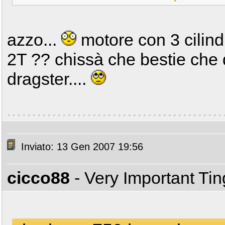
azzo...
motore con 3 cilindr
2T ?? chissà che bestie che 
dragster....
Inviato: 13 Gen 2007 19:56
cicco88
- Very Important Ti