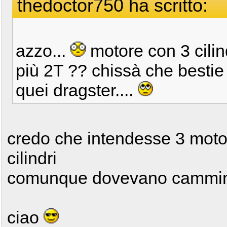
thedoctor750 ha scritto:
azzo...
motore con 3 cilin
più 2T ?? chissà che bestie
quei dragster....
credo che intendesse 3 motor
cilindri
comunque dovevano cammina
ciao