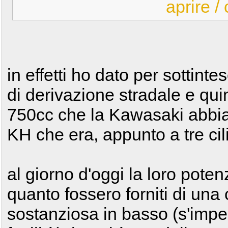
aprire /
in effetti ho dato per sottintes
di derivazione stradale e quin
750cc che la Kawasaki abbia 
KH che era, appunto a tre cili
al giorno d'oggi la loro poten
quanto fossero forniti di un
sostanziosa in basso (s'im