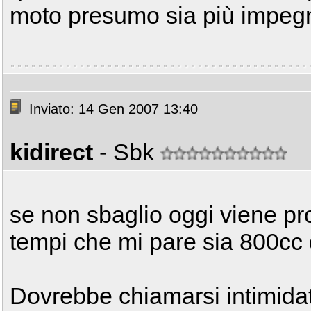
moto presumo sia più impegna
Inviato: 14 Gen 2007 13:40
kidirect
- Sbk
se non sbaglio oggi viene pr
tempi che mi pare sia 800cc d
Dovrebbe chiamarsi intimida