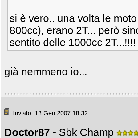
si è vero.. una volta le mot
800cc), erano 2T... però s
sentito delle 1000cc 2T...!!!
già nemmeno io...
Inviato: 13 Gen 2007 18:32
Doctor87
- Sbk Champ