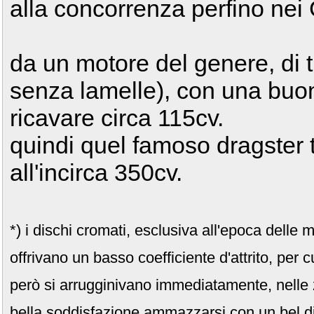
alla concorrenza perfino nei
da un motore del genere, di t
senza lamelle), con una buo
ricavare circa 115cv.
quindi quel famoso dragster 
all'incirca 350cv.
*) i dischi cromati, esclusiva all'epoca delle 
offrivano un basso coefficiente d'attrito, per
però si arrugginivano immediatamente, nelle z
bella soddisfazione ammazzarsi con un bel di