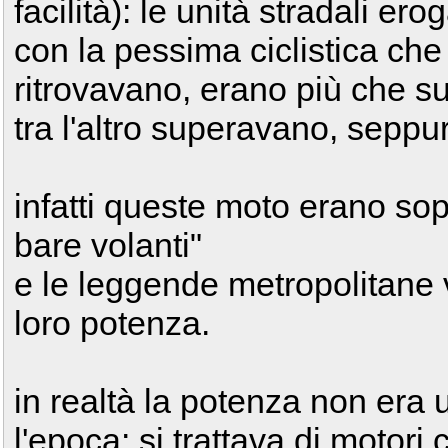
facilità): le unità stradali e
con la pessima ciclistica che
ritrovavano, erano più che su
tra l'altro superavano, seppu
infatti queste moto erano sop
bare volanti"
e le leggende metropolitane 
loro potenza.
in realtà la potenza non era
l'epoca: si trattava di motor