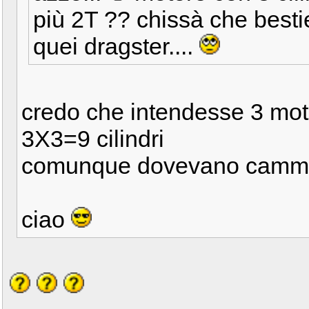
più 2T ?? chissà che besti
quei dragster....
credo che intendesse 3 motor
3X3=9 cilindri
comunque dovevano cammin
ciao