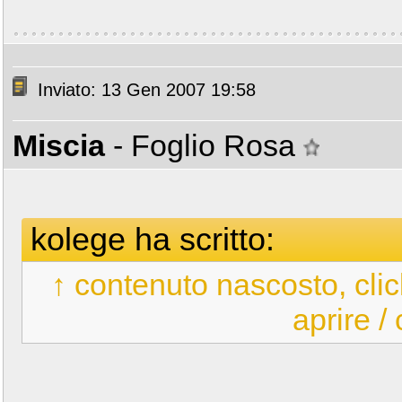
Inviato: 13 Gen 2007 19:58
Miscia
- Foglio Rosa
kolege ha scritto:
↑ contenuto nascosto, clic
aprire /