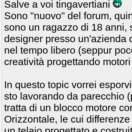
Salve a voi tingavertiani
Sono "nuovo" del forum, quin
sono un ragazzo di 18 anni, s
designer presso un'azienda di
nel tempo libero (seppur poc
creatività progettando motori
In questo topic vorrei esporvi
sto lavorando da parecchio (p
tratta di un blocco motore co
Orizzontale, le cui differenze
un telaio progettato e costru