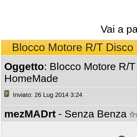
Vai a p
Blocco Motore R/T Disco
Oggetto
: Blocco Motore R/T 
HomeMade
Inviato: 26 Lug 2014 3:24
mezMADrt
- Senza Benza