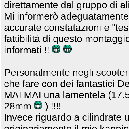
direttamente dal gruppo di al
Mi informerò adeguatamente 
accurate constatazioni e "tes
fattibilità di questo montagg
informati !!
Personalmente negli scooter
che fare con dei fantastici D
MAI MAI una lamentela (1
28mm
) !!!!
Invece riguardo a cilindrate u
originariamente il mio kapp