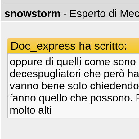
snowstorm
- Esperto di Me
Doc_express ha scritto:
oppure di quelli come sono
decespugliatori che però h
vanno bene solo chiedendo 
fanno quello che possono. 
molto alti