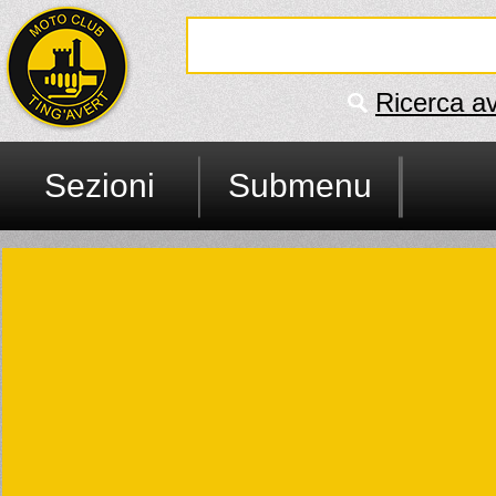
Ricerca a
Sezioni
Submenu