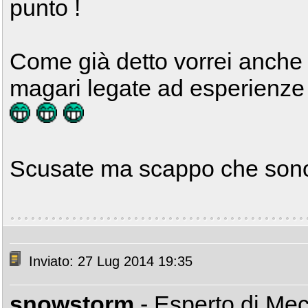
punto !
Come già detto vorrei anche 
magari legate ad esperienze 
Scusate ma scappo che sono 
Inviato: 27 Lug 2014 19:35
snowstorm
- Esperto di Me