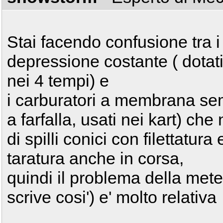
Stai facendo confusione tra 
depressione costante ( dotati
nei 4 tempi) e
i carburatori a membrana sem
a farfalla, usati nei kart) che
di spilli conici con filettatur
taratura anche in corsa,
quindi il problema della meteo
scrive cosi') e' molto relativa