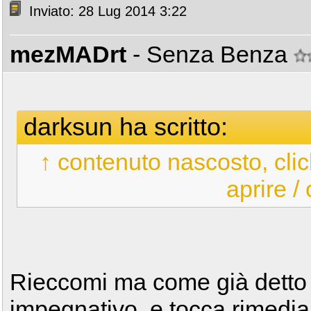
Inviato: 28 Lug 2014 3:22
mezMADrt
- Senza Benza
darksun ha scritto:
↑ contenuto nascosto, clic
aprire /
Rieccomi ma come già detto 
impegnativo, e tocca rimedia