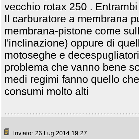
vecchio rotax 250 . Entrambi 
Il carburatore a membrana pu
membrana-pistone come sulle
l'inclinazione) oppure di que
motoseghe e decespugliator
problema che vanno bene so
medi regimi fanno quello che
consumi molto alti
Inviato: 26 Lug 2014 19:27