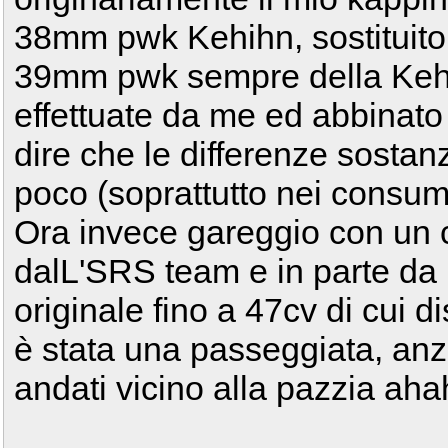
38mm pwk Kehihn, sostituit
39mm pwk sempre della Kehih
effettuate da me ed abbinato
dire che le differenze sostanz
poco (soprattutto nei consu
Ora invece gareggio con un c
dalL'SRS team e in parte da 
originale fino a 47cv di cui 
è stata una passeggiata, anz
andati vicino alla pazzia ah