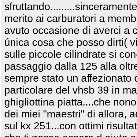
sfruttando.........sinceramente
merito ai carburatori a mem
avuto occasione di averci a che 
única cosa che posso dirti( v
sulle piccole cilindrate si co
passaggio dalla 125 alla olt
sempre stato un affezionato del
particolare del vhsb 39 in ma
ghigliottina piatta....che nonos
dei miei "maestri" di allora, 
sul kx 251...con ottimi risultat