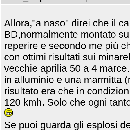
Allora,"a naso" direi che il c
BD,normalmente montato sull'
reperire e secondo me più ch
con ottimi risultati sui minar
vecchie aprilia 50 a 4 marce
in alluminio e una marmitta (
risultato era che in condizion
120 kmh. Solo che ogni tant
Se puoi guarda gli esplosi de