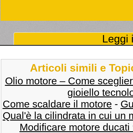
Leggi i
Articoli simili e Top
Olio motore – Come sceglier
gioiello tecnol
Come scaldare il motore
-
Gu
Qual'è la cilindrata in cui un
Modificare motore ducati 9