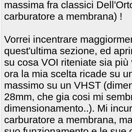
massima fra classici Dell'
carburatore a membrana) !
Vorrei incentrare maggiormen
quest'ultima sezione, ed apr
su cosa VOI riteniate sia pi
ora la mia scelta ricade su
massimo su un VHST (dimen
28mm, che gia cosi mi semb
dimensionamento..). Mi incur
carburatore a membrana, ma m
suo funzionamento e le sue c