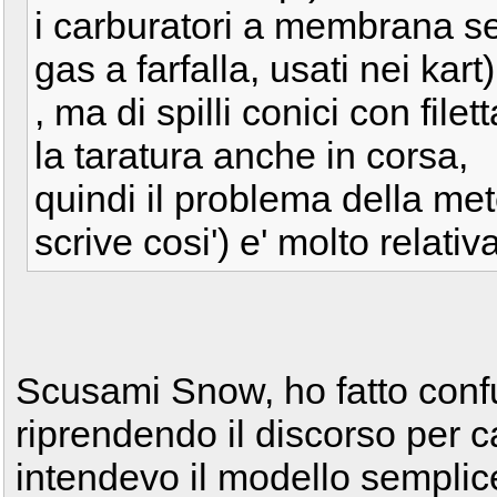
i carburatori a membrana se
gas a farfalla, usati nei kart
, ma di spilli conici con fil
la taratura anche in corsa,
quindi il problema della mete
scrive cosi') e' molto relativ
Scusami Snow, ho fatto confu
riprendendo il discorso per
intendevo il modello semplice 