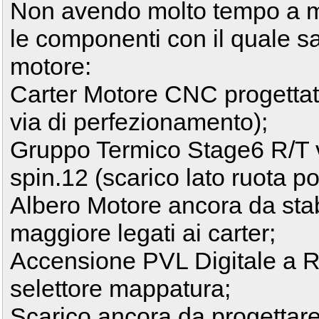
Non avendo molto tempo a mi
le componenti con il quale s
motore:
Carter Motore CNC progettati 
via di perfezionamento);
Gruppo Termico Stage6 R/T 
spin.12 (scarico lato ruota po
Albero Motore ancora da stabi
maggiore legati ai carter;
Accensione PVL Digitale a R
selettore mappatura;
Scarico ancora da progettare