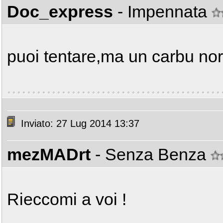
Doc_express
- Impennata
puoi tentare,ma un carbu no
Inviato: 27 Lug 2014 13:37
mezMADrt
- Senza Benza
Rieccomi a voi !