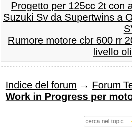
Progetto per 125cc 2t con a
Suzuki Sv da Supertwins a Op
S
Rumore motore cbr 600 rr 
livello o
Indice del forum
→
Forum T
Work in Progress per moto 