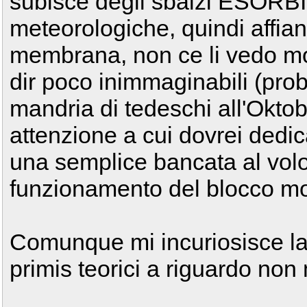
subisce degli sbalzi ESORBI
meteorologiche, quindi affia
membrana, non ce li vedo mol
dir poco inimmaginabili (pro
mandria di tedeschi all'Oktob
attenzione a cui dovrei dedic
una semplice bancata al volo,
funzionamento del blocco mo
Comunque mi incuriosisce la c
primis teorici a riguardo non