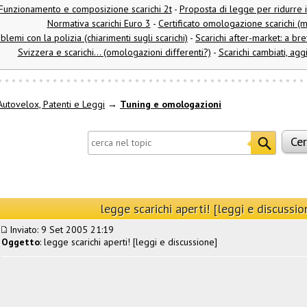
Funzionamento e composizione scarichi 2t
-
Proposta di legge per ridurre i
Normativa scarichi Euro 3
-
Certificato omologazione scarichi (m
blemi con la polizia (chiarimenti sugli scarichi)
-
Scarichi after-market: a bre
Svizzera e scarichi... (omologazioni differenti?)
-
Scarichi cambiati, agg
utovelox, Patenti e Leggi
→
Tuning e omologazioni
legge scarichi aperti! [leggi e discussio
Inviato: 9 Set 2005 21:19
Oggetto
: legge scarichi aperti! [leggi e discussione]