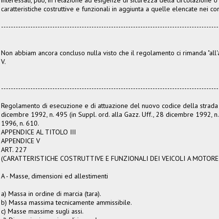
caratteristiche costruttive e funzionali in aggiunta a quelle elencate nei c
-----------------------------------------------------------------------------------------
Non abbiam ancora concluso nulla visto che il regolamento ci rimanda "all
V.
-----------------------------------------------------------------------------------------
Regolamento di esecuzione e di attuazione del nuovo codice della strada
dicembre 1992, n. 495 (in Suppl. ord. alla Gazz. Uff., 28 dicembre 1992, n.
1996, n. 610.
APPENDICE AL TITOLO III
APPENDICE V
ART. 227
(CARATTERISTICHE COSTRUTTIVE E FUNZIONALI DEI VEICOLI A MOTORE
A - Masse, dimensioni ed allestimenti
a) Massa in ordine di marcia (tara).
b) Massa massima tecnicamente ammissibile.
c) Masse massime sugli assi.