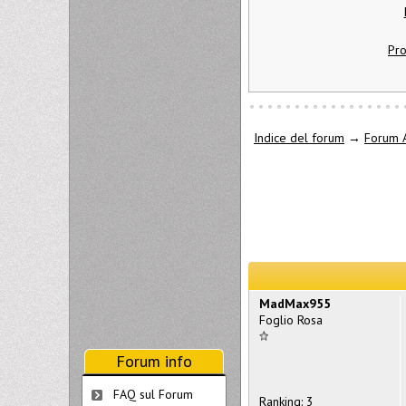
Pro
Indice del forum
→
Forum A
MadMax955
Foglio Rosa
Forum info
FAQ sul Forum
Ranking: 3