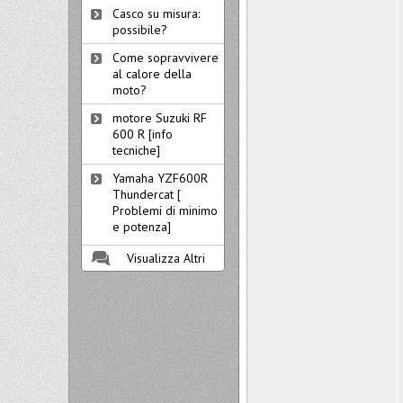
Casco su misura:
possibile?
Come sopravvivere
al calore della
moto?
motore Suzuki RF
600 R [info
tecniche]
Yamaha YZF600R
Thundercat [
Problemi di minimo
e potenza]
Visualizza Altri