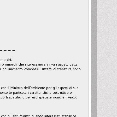
------------
imorchi.
ro rimorchi che interessano sia i vari aspetti della
i inquinamento, compresi i sistemi di frenatura, sono
 con il Ministro dell'ambiente per gli aspetti di sua
ente le particolari caratteristiche costruttive e
porti specifici o per uso speciale, nonché i veicoli
con gli altri Ministri quando interessati, stabilisce