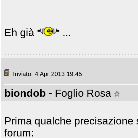
Eh già
...
Inviato: 4 Apr 2013 19:45
biondob
- Foglio Rosa
Prima qualche precisazione s
forum: