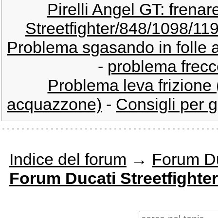
Pirelli Angel GT: frenar
Streetfighter/848/1098/11
Problema sgasando in folle ai
-
problema frecce
Problema leva frizione 
acquazzone)
-
Consigli per gl
Indice del forum
→
Forum Du
Forum Ducati Streetfighter