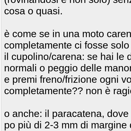
cosa o quasi.
è come se in una moto caren
completamente ci fosse solo 
il cupolino/carena: se hai le
normali o peggio delle manone
e premi freno/frizione ogni vo
completamente?? non è ragi
o anche: il paracatena, dove
po più di 2-3 mm di margine d