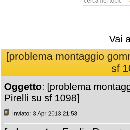
Vai 
[problema montaggio gomma
sf 1
Oggetto
: [problema montag
Pirelli su sf 1098]
Inviato: 3 Apr 2013 21:53