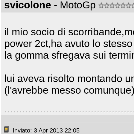
svicolone
- MotoGp
il mio socio di scorribande,m
power 2ct,ha avuto lo stesso
la gomma sfregava sui termin
lui aveva risolto montando un
(l'avrebbe messo comunque
Inviato: 3 Apr 2013 22:05