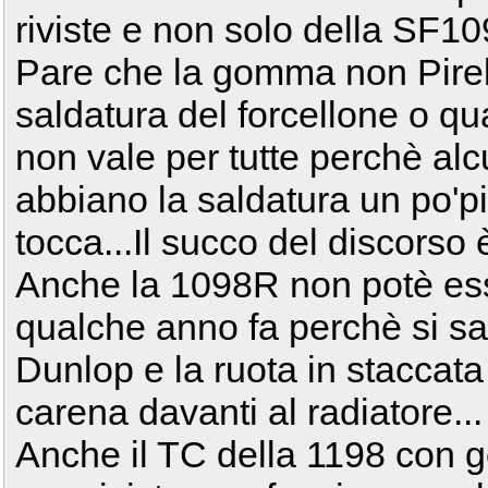
riviste e non solo della SF10
Pare che la gomma non Pirel
saldatura del forcellone o q
non vale per tutte perchè alc
abbiano la saldatura un po'p
tocca...Il succo del discorso 
Anche la 1098R non potè ess
qualche anno fa perchè si 
Dunlop e la ruota in staccata
carena davanti al radiatore...
Anche il TC della 1198 con 