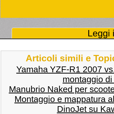
Leggi i
Articoli simili e Top
Yamaha YZF-R1 2007 vs.
montaggio di 
Manubrio Naked per scooter
Montaggio e mappatura al 
DinoJet su Ka