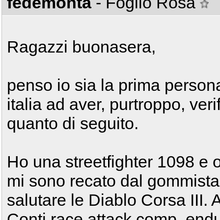
fedemonta
- Foglio Rosa
Ragazzi buonasera,
penso io sia la prima person
italia ad aver, purtroppo, veri
quanto di seguito.
Ho una streetfighter 1098 e 
mi sono recato dal gommista
salutare le Diablo Corsa III.
Conti race attack comp. end