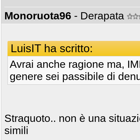
Monoruota96
- Derapata
LuisIT ha scritto:
Avrai anche ragione ma, IMH
genere sei passibile di den
Straquoto.. non è una situazi
simili