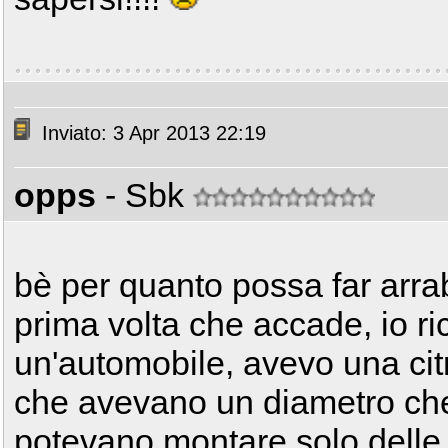
Inviato: 3 Apr 2013 22:19
opps
- Sbk
bè per quanto possa far arra
prima volta che accade, io ri
un'automobile, avevo una cit
che avevano un diametro che
potevano montare solo del