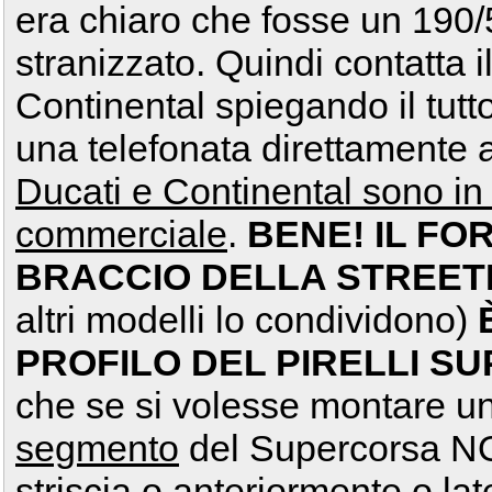
era chiaro che fosse un 190
stranizzato. Quindi contatta i
Continental spiegando il tutto
una telefonata direttamente
Ducati e Continental sono in 
commerciale
.
BENE! IL F
BRACCIO DELLA STREET
altri modelli lo condividono)
PROFILO DEL PIRELLI S
che se si volesse montare
segmento
del Supercorsa NO
striscia o anteriormente o la