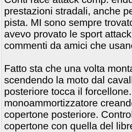
prestazioni stradali, anche p
pista. MI sono sempre trovat
avevo provato le sport attack
commenti da amici che usano
Fatto sta che una volta mont
scendendo la moto dal cavalle
posteriore tocca il forcellone
monoammortizzatore creando 
copertone posteriore. Contro
copertone con quella del libr