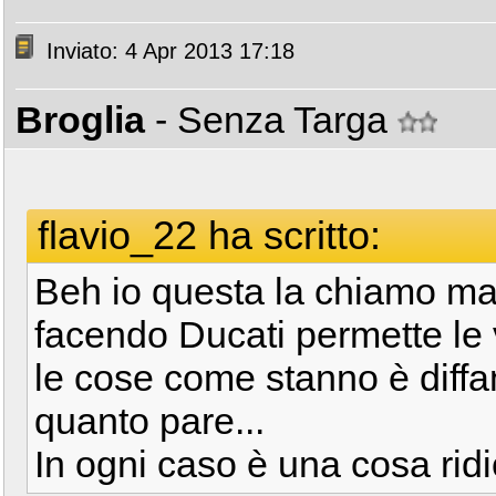
Inviato: 4 Apr 2013 17:18
Broglia
- Senza Targa
flavio_22 ha scritto:
Beh io questa la chiamo maf
facendo Ducati permette le ve
le cose come stanno è diff
quanto pare...
In ogni caso è una cosa rid