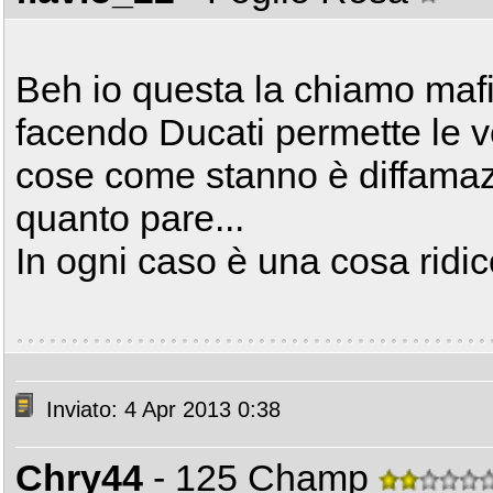
Beh io questa la chiamo mafi
facendo Ducati permette le ven
cose come stanno è diffamaz
quanto pare...
In ogni caso è una cosa ridi
Inviato: 4 Apr 2013 0:38
Chry44
- 125 Champ