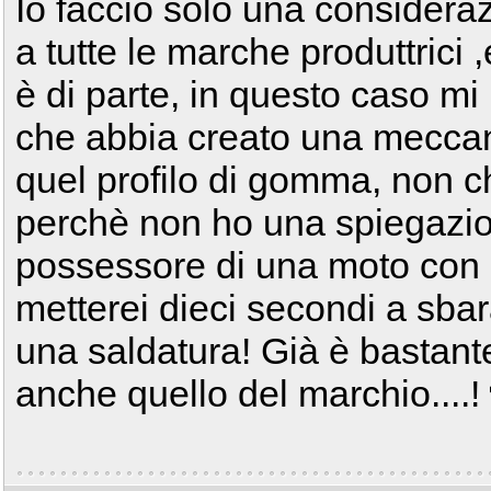
Io faccio solo una consideraz
a tutte le marche produttrici
è di parte, in questo caso mi
che abbia creato una meccan
quel profilo di gomma, non c
perchè non ho una spiegazion
possessore di una moto con qu
metterei dieci secondi a sba
una saldatura! Già è bastante
anche quello del marchio....!