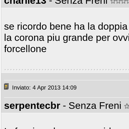
charlie13
- Senza Freni
se ricordo bene ha la doppi
la corona piu grande per ovv
forcellone
Inviato: 4 Apr 2013 14:09
serpentecbr
- Senza Freni