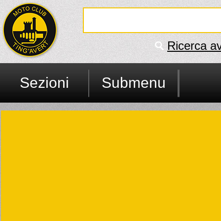
Ricerca a
Sezioni
Submenu