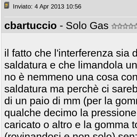
Inviato: 4 Apr 2013 10:56
cbartuccio
- Solo Gas
il fatto che l'interferenza si
saldatura e che limandola un 
no è nemmeno una cosa confo
saldatura ma perchè ci sare
di un paio di mm (per la gom
qualche decimo la pressione 
caricato o altro e la gomma t
(rovinandosi e non solo) senz