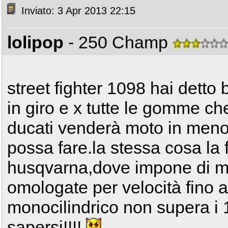
Inviato: 3 Apr 2013 22:15
lolipop
- 250 Champ
street fighter 1098 hai dett
in giro e x tutte le gomme che
ducati venderà moto in meno,
possa fare.la stessa cosa la
husqvarna,dove impone di m
omologate per velocità fino 
monocilindrico non supera i 1
sapersi!!!!