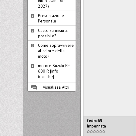
interessanti del
2027)
Presentazione
Personale
Casco su misura:
possibile?
Come sopravvivere
al calore della
moto?
motore Suzuki RF
600 R [info
tecniche]
Visualizza Altri
fedro69
Impennata