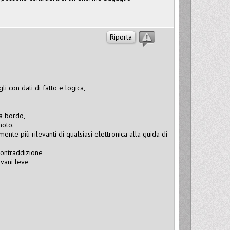
Riporta
li con dati di fatto e logica,
 a bordo,
moto.
ente più rilevanti di qualsiasi elettronica alla guida di
contraddizione
ovani leve