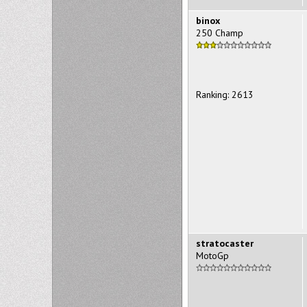
binox
250 Champ
Ranking: 2613
stratocaster
MotoGp