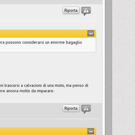
Riporta
iera possono considerarsi un enorme bagaglio
ni trascorsi a calvacioni di una moto, ma penso di
ere ancora molto da imparare.
Riporta