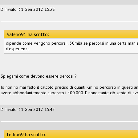
Inviato: 31 Gen 2012 15:38
Valerio91 ha scritto:
dipende come vengono percorsi , 30mila se percorsi in una certa man
d'esperienza
Spiegami come devono essere percosi ?
Io non ho mai fatto il calcolo preciso di quanti Km ho percorso in questi an
avere abbondantemente superato i 400.000. E nonostante ciò sento di av
Inviato: 31 Gen 2012 15:42
fedro69 ha scritto: