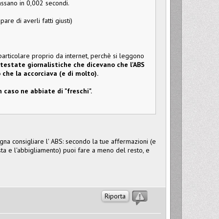
assano in 0,002 secondi.
re di averli fatti giusti)
 particolare proprio da internet, perchè si leggono
e testate giornalistiche che dicevano che l'ABS
o che la accorciava (e di molto).
n caso ne abbiate di "freschi".
gna consigliare l' ABS: secondo la tue affermazioni (e
sta e l'abbigliamento) puoi fare a meno del resto, e
Riporta