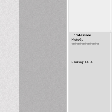
Ilprofessore
MotoGp
Ranking: 1404