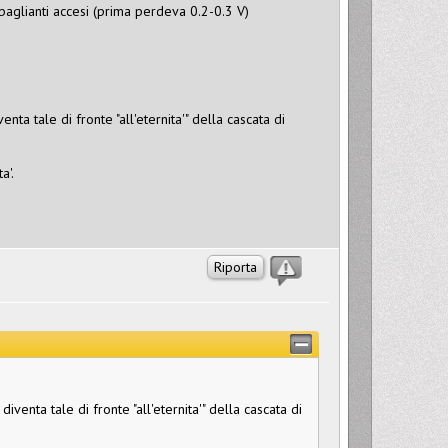
baglianti accesi (prima perdeva 0.2-0.3 V)
venta tale di fronte "all'eternita'" della cascata di
a'.
Riporta
 diventa tale di fronte "all'eternita'" della cascata di