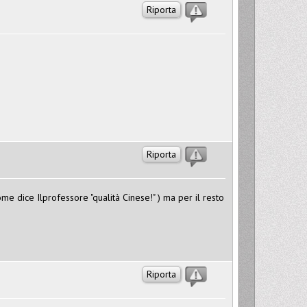
Riporta
Riporta
 dice Ilprofessore "qualità Cinese!" ) ma per il resto
Riporta