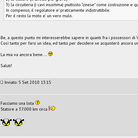
3) la circuiteria (i cavi insomma) piuttosto "cinese" come costruzione e qua
In compenso, il regolatore e' praticamente indistruttibile.
Per il resto la moto e' un vero mulo.
Be, a questo punto mi interesserebbe sapere in quanti fra i possessori di V
Così tanto per farsi un idea, ed tanto per decidere se acquisterò ancora 
La mia va ancora bene....
Saluti!
Inviato: 5 Set 2010 13:15
Facciamo una lista
Statore a 37.000 km circa