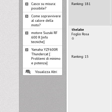
Ranking: 181
Casco su misura:
possibile?
Come sopravvivere
al calore della
moto?
thelake
motore Suzuki RF
Foglio Rosa
600 R [info
tecniche]
Yamaha YZF600R
Thundercat [
Ranking: 15
Problemi di minimo
e potenza]
Visualizza Altri