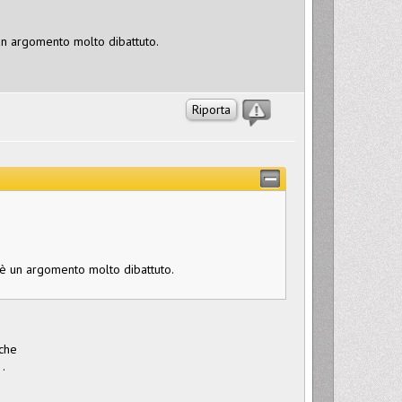
è un argomento molto dibattuto.
Riporta
hè è un argomento molto dibattuto.
che
.