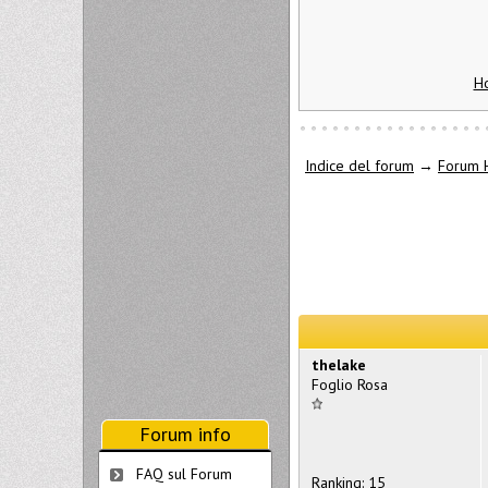
Ho
Indice del forum
→
Forum 
thelake
Foglio Rosa
Forum info
FAQ sul Forum
Ranking: 15