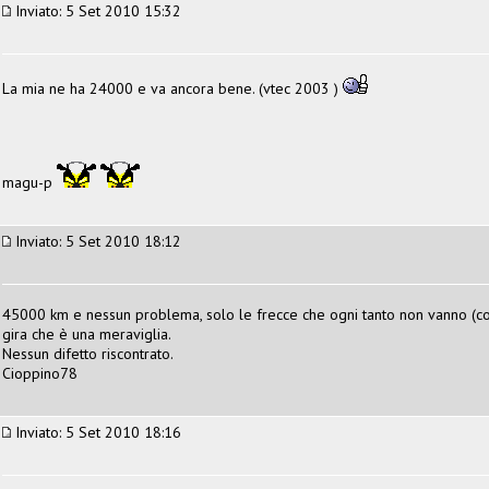
Inviato: 5 Set 2010 15:32
La mia ne ha 24000 e va ancora bene. (vtec 2003 )
magu-p
Inviato: 5 Set 2010 18:12
45000 km e nessun problema, solo le frecce che ogni tanto non vanno (come
gira che è una meraviglia.
Nessun difetto riscontrato.
Cioppino78
Inviato: 5 Set 2010 18:16