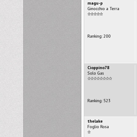
magu-p
Ginocchio a Terra
Ranking: 200
Cioppino78
Solo Gas
Ranking: 523
thelake
Foglio Rosa