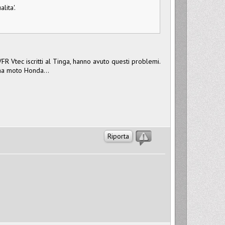
lita'.
FR Vtec iscritti al Tinga, hanno avuto questi problemi.
una moto Honda...
Riporta